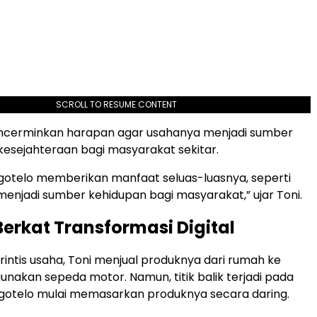
SCROLL TO RESUME CONTENT
mencerminkan harapan agar usahanya menjadi sumber
esejahteraan bagi masyarakat sekitar.
rgotelo memberikan manfaat seluas-luasnya, seperti
enjadi sumber kehidupan bagi masyarakat,” ujar Toni.
Berkat Transformasi Digital
intis usaha, Toni menjual produknya dari rumah ke
akan sepeda motor. Namun, titik balik terjadi pada
rgotelo mulai memasarkan produknya secara daring.