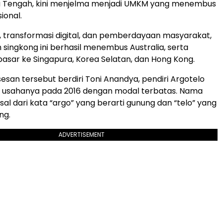
wa Tengah, kini menjelma menjadi UMKM yang menembus
ional.
i, transformasi digital, dan pemberdayaan masyarakat,
 singkong ini berhasil menembus Australia, serta
sar ke Singapura, Korea Selatan, dan Hong Kong.
sesan tersebut berdiri Toni Anandya, pendiri Argotelo
 usahanya pada 2016 dengan modal terbatas. Nama
sal dari kata “argo” yang berarti gunung dan “telo” yang
ng.
ADVERTISEMENT