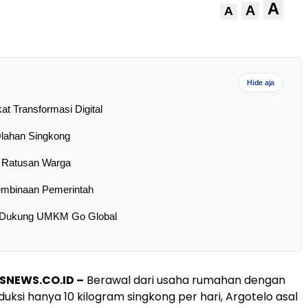
A
A
A
Hide aja
at Transformasi Digital
lahan Singkong
 Ratusan Warga
 Pembinaan Pemerintah
 Dukung UMKM Go Global
SNEWS.CO.ID –
Berawal dari usaha rumahan dengan
uksi hanya 10 kilogram singkong per hari, Argotelo asal