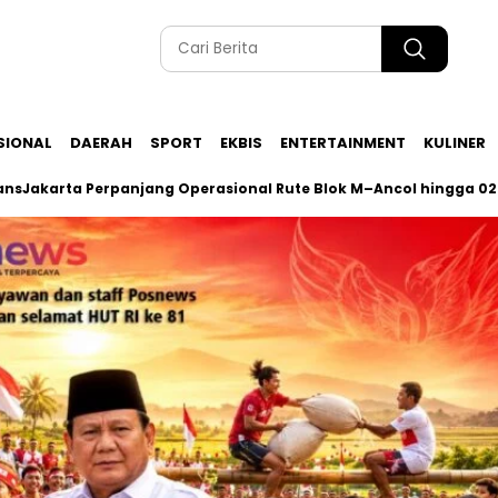
SIONAL
DAERAH
SPORT
EKBIS
ENTERTAINMENT
KULINER
a Perpanjang Operasional Rute Blok M–Ancol hingga 02.00 WIB