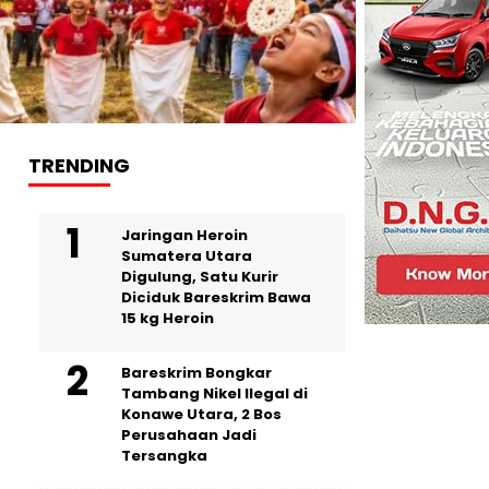
TRENDING
Jaringan Heroin
Sumatera Utara
Digulung, Satu Kurir
Diciduk Bareskrim Bawa
15 kg Heroin
Bareskrim Bongkar
Tambang Nikel Ilegal di
Konawe Utara, 2 Bos
Perusahaan Jadi
Tersangka