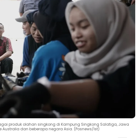
bagai produk olahan singkong di Kampung Singkong Salatiga, Jawa
 Australia dan beberapa negara Asia. (Posnews/Ist)