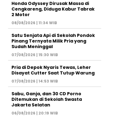
Honda Odyssey Dirusak Massa di
Cengkareng, Diduga Kabur Tabrak
2 Motor
08/08/2026 | 11:34 WIB
Satu Senjata Api di Sekolah Pondok
Pinang Ternyata Milik Pria yang
Sudah Meninggal
07/08/2026 | 15:30 WIB
Pria di Depok Nyaris Tewas, Leher
Disayat Cutter Saat Tutup Warung
07/08/2026 | 14:53 WIB
Sabu, Ganja, dan 30 CD Porno
Ditemukan di Sekolah Swasta
Jakarta Selatan
06/08/2026 | 20:19 WIB