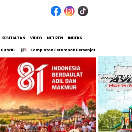
KESEHATAN
VIDEO
NETIZEN
INDEKS
Komplotan Perampok Bersenjata Tajam di Cibitung Dibekuk