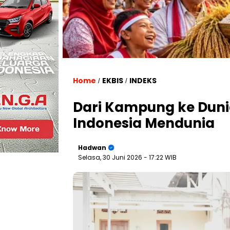
Home
EKBIS
INDEKS
/
/
Dari Kampung ke Duni
Indonesia Mendunia
Hadwan
Selasa, 30 Juni 2026
- 17:22 WIB