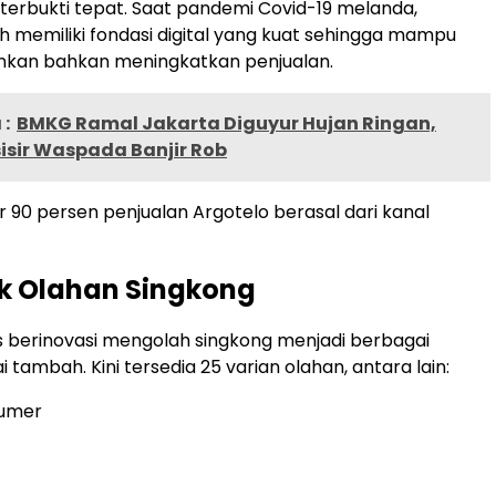
 terbukti tepat. Saat pandemi Covid-19 melanda,
h memiliki fondasi digital yang kuat sehingga mampu
an bahkan meningkatkan penjualan.
:
BMKG Ramal Jakarta Diguyur Hujan Ringan,
isir Waspada Banjir Rob
tar 90 persen penjualan Argotelo berasal dari kanal
k Olahan Singkong
s berinovasi mengolah singkong menjadi berbagai
i tambah. Kini tersedia 25 varian olahan, antara lain:
umer