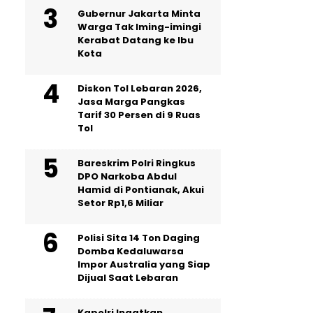
Gubernur Jakarta Minta
Warga Tak Iming-imingi
Kerabat Datang ke Ibu
Kota
Diskon Tol Lebaran 2026,
Jasa Marga Pangkas
Tarif 30 Persen di 9 Ruas
Tol
Bareskrim Polri Ringkus
DPO Narkoba Abdul
Hamid di Pontianak, Akui
Setor Rp1,6 Miliar
Polisi Sita 14 Ton Daging
Domba Kedaluwarsa
Impor Australia yang Siap
Dijual Saat Lebaran
Kapolri Ingatkan