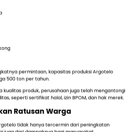
a
gkong
gkatnya permintaan, kapasitas produksi Argotelo
ga 500 ton per tahun.
 kualitas produk, perusahaan juga telah mengantongi
itas, seperti sertifikat halal, izin BPOM, dan hak merek.
kan Ratusan Warga
gotelo tidak hanya tercermin dari peningkatan
api juga dari dampaknya bagi masyarakat.