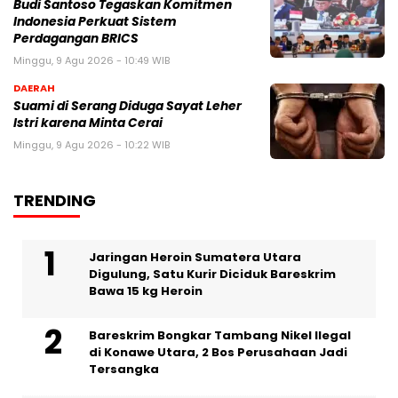
Budi Santoso Tegaskan Komitmen
Indonesia Perkuat Sistem
Perdagangan BRICS
Minggu, 9 Agu 2026 - 10:49 WIB
DAERAH
Suami di Serang Diduga Sayat Leher
Istri karena Minta Cerai
Minggu, 9 Agu 2026 - 10:22 WIB
TRENDING
Jaringan Heroin Sumatera Utara
Digulung, Satu Kurir Diciduk Bareskrim
Bawa 15 kg Heroin
Bareskrim Bongkar Tambang Nikel Ilegal
di Konawe Utara, 2 Bos Perusahaan Jadi
Tersangka