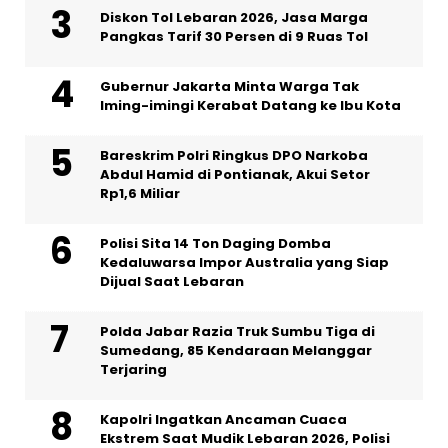
Diskon Tol Lebaran 2026, Jasa Marga
Pangkas Tarif 30 Persen di 9 Ruas Tol
Gubernur Jakarta Minta Warga Tak
Iming-imingi Kerabat Datang ke Ibu Kota
Bareskrim Polri Ringkus DPO Narkoba
Abdul Hamid di Pontianak, Akui Setor
Rp1,6 Miliar
Polisi Sita 14 Ton Daging Domba
Kedaluwarsa Impor Australia yang Siap
Dijual Saat Lebaran
Polda Jabar Razia Truk Sumbu Tiga di
Sumedang, 85 Kendaraan Melanggar
Terjaring
Kapolri Ingatkan Ancaman Cuaca
Ekstrem Saat Mudik Lebaran 2026, Polisi