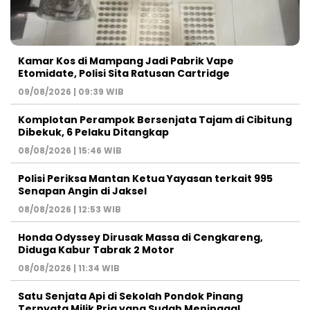
Kamar Kos di Mampang Jadi Pabrik Vape
Etomidate, Polisi Sita Ratusan Cartridge
09/08/2026 | 09:39 WIB
Komplotan Perampok Bersenjata Tajam di Cibitung
Dibekuk, 6 Pelaku Ditangkap
08/08/2026 | 15:46 WIB
Polisi Periksa Mantan Ketua Yayasan terkait 995
Senapan Angin di Jaksel
08/08/2026 | 12:53 WIB
Honda Odyssey Dirusak Massa di Cengkareng,
Diduga Kabur Tabrak 2 Motor
08/08/2026 | 11:34 WIB
Satu Senjata Api di Sekolah Pondok Pinang
Ternyata Milik Pria yang Sudah Meninggal