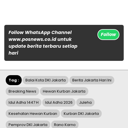
Follow WhatsApp Channel
Follow
www.posnews.co.id untuk
update berita terbaru setiap
hari
Tag :
Balai Kota DKI Jakarta
Berita Jakarta Hari Ini
Breaking News
Hewan Kurban Jakarta
Idul Adha 1447 H
Idul Adha 2026
Juleha
Kesehatan Hewan Kurban
Kurban DKI Jakarta
Pemprov DKI Jakarta
Rano Karno