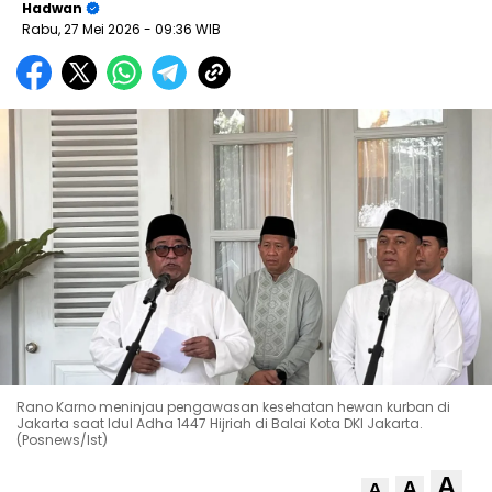
Hadwan
Rabu, 27 Mei 2026
- 09:36 WIB
Rano Karno meninjau pengawasan kesehatan hewan kurban di
Jakarta saat Idul Adha 1447 Hijriah di Balai Kota DKI Jakarta.
(Posnews/Ist)
A
A
A