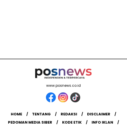
www.posnews.co.id
HOME
TENTANG
REDAKSI
DISCLAIMER
PEDOMAN MEDIA SIBER
KODE ETIK
INFO IKLAN