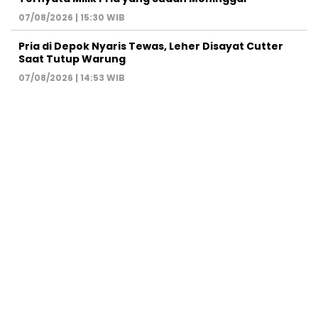
07/08/2026 | 15:30 WIB
Pria di Depok Nyaris Tewas, Leher Disayat Cutter
Saat Tutup Warung
07/08/2026 | 14:53 WIB