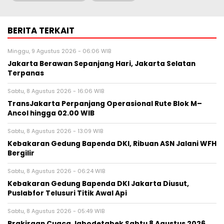
BERITA TERKAIT
Minggu, 9 Agustus 2026 - 06:06 WIB
Jakarta Berawan Sepanjang Hari, Jakarta Selatan
Terpanas
Sabtu, 8 Agustus 2026 - 16:06 WIB
TransJakarta Perpanjang Operasional Rute Blok M–
Ancol hingga 02.00 WIB
Sabtu, 8 Agustus 2026 - 13:09 WIB
Kebakaran Gedung Bapenda DKI, Ribuan ASN Jalani WFH
Bergilir
Sabtu, 8 Agustus 2026 - 06:24 WIB
Kebakaran Gedung Bapenda DKI Jakarta Diusut,
Puslabfor Telusuri Titik Awal Api
Sabtu, 8 Agustus 2026 - 05:49 WIB
Prakiraan Cuaca Jabodetabek Sabtu 8 Agustus 2026,