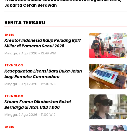
Jakarta Cerah Berawan
BERITA TERBARU
EKBIS
Kreator Indonesia Raup Peluang Rp17
Miliar di Pameran Seoul 2026
Minggu, 9 Agu 2026 - 12:49 WIB
TEKNOLOGI
Kesepakatan Lisensi Baru Buka Jalan
bagi Remake Commodore
Minggu, 9 Agu 2026 - 12:00 WIB
TEKNOLOGI
Steam Frame Dikabarkan Bakal
Berharga di Atas USD 1.000
Minggu, 9 Agu 2026 - 11:00 WIB
EKBIS