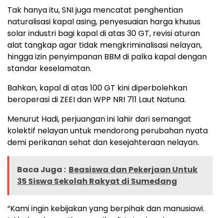
Tak hanya itu, SNI juga mencatat penghentian
naturalisasi kapal asing, penyesuaian harga khusus
solar industri bagi kapal di atas 30 GT, revisi aturan
alat tangkap agar tidak mengkriminalisasi nelayan,
hingga izin penyimpanan BBM di palka kapal dengan
standar keselamatan.
Bahkan, kapal di atas 100 GT kini diperbolehkan
beroperasi di ZEEI dan WPP NRI 711 Laut Natuna.
Menurut Hadi, perjuangan ini lahir dari semangat
kolektif nelayan untuk mendorong perubahan nyata
demi perikanan sehat dan kesejahteraan nelayan.
Baca Juga :
Beasiswa dan Pekerjaan Untuk
35 Siswa Sekolah Rakyat di Sumedang
“Kami ingin kebijakan yang berpihak dan manusiawi.