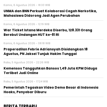
Kamis, 6 Agustus 2026 - 18:33 WIB
UNMA dan BNN Perkuat Kolaborasi Cegah Narkotika,
Mahasiswa Didorong Jadi Agen Perubahan
Kamis, 6 Agustus 2026 - 12:19 WIB
War Ticket Istana Merdeka Diserbu, 128.331 Orang
Berebut Undangan HUT ke-81 RI
Kamis, 6 Agustus 2026 - 08:18 WIB
Praperadilan Febrie Adriansyah Disidangkan 18
Agustus, PN Jaksel Tunjuk Hakim Tunggal
Rabu, 5 Agustus 2026 - 22:26 WIB
Kemensos Tangguhkan Bansos 1,49 Juta KPM Diduga
Terlibat Judi Online
Rabu, 5 Agustus 2026 - 17:24 WIB
Pemerintah Tegaskan Video Demo Besar di Indonesia
Hoaks, Penyebar Diburu
BERITA TERBARU