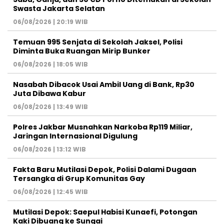
Swasta Jakarta Selatan
06/08/2026 | 20:19 WIB
Temuan 995 Senjata di Sekolah Jaksel, Polisi
Diminta Buka Ruangan Mirip Bunker
06/08/2026 | 18:05 WIB
Nasabah Dibacok Usai Ambil Uang di Bank, Rp30
Juta Dibawa Kabur
06/08/2026 | 13:49 WIB
Polres Jakbar Musnahkan Narkoba Rp119 Miliar,
Jaringan Internasional Digulung
06/08/2026 | 13:12 WIB
Fakta Baru Mutilasi Depok, Polisi Dalami Dugaan
Tersangka di Grup Komunitas Gay
06/08/2026 | 12:45 WIB
Mutilasi Depok: Saepul Habisi Kunaefi, Potongan
Kaki Dibuang ke Sungai