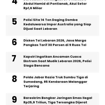
Abdul Hamid di Pontianak, Akui Setor
Rp1,6 Miliar
Polisi Sita 14 Ton Daging Domba
Kedaluwarsa Impor Australia yang Siap
Dijual Saat Lebaran
Diskon Tol Lebaran 2026, Jasa Marga
Pangkas Tarif 30 Persen di 9 Ruas Tol
Kapolri Ingatkan Ancaman Cuaca
Ekstrem Saat Mudik Lebaran 2026, Polisi
Siaga Bencana
Polda Jabar Razia Truk Sumbu Tiga di
Sumedang, 85 Kendaraan Melanggar
Terjaring
Bareskrim Bongkar Jaringan Emas Ilegal
Rp25,9 Triliun, Tiga Tersangka Dijerat