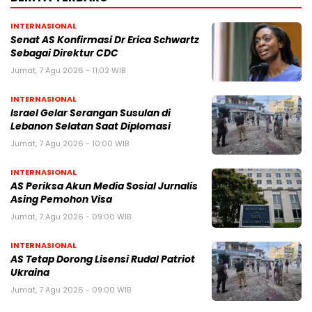
INTERNASIONAL
Senat AS Konfirmasi Dr Erica Schwartz
Sebagai Direktur CDC
Jumat, 7 Agu 2026 - 11:02 WIB
INTERNASIONAL
Israel Gelar Serangan Susulan di
Lebanon Selatan Saat Diplomasi
Jumat, 7 Agu 2026 - 10:00 WIB
INTERNASIONAL
AS Periksa Akun Media Sosial Jurnalis
Asing Pemohon Visa
Jumat, 7 Agu 2026 - 09:00 WIB
INTERNASIONAL
AS Tetap Dorong Lisensi Rudal Patriot
Ukraina
Jumat, 7 Agu 2026 - 09:00 WIB