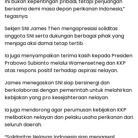
Ini bukan kepentingan pribadi, tetapi perjuangan
bersama demi masa depan perikanan Indonesia,”
tegasnya.
Sekjen SNI James Then mengapresiasi soliditas
anggota SNI serta dukungan berbagai pihak yang
menjaga aksi damai tetap tertib.
Ia juga menyampaikan terima kasih kepada Presiden
Prabowo Subianto melalui Wamensetneg dan KKP
atas respons positif terhadap aspirasi nelayan.
James menegaskan SNI siap bersinergi dan
berkolaborasi dengan pemerintah untuk melahirkan
kebijakan yang pro kesejahteraan nelayan.
Ia juga mendorong agar perumusan kebijakan KKP
melibatkan nelayan dan pelaku usaha perikanan dari
seluruh daerah.
“Solidaritas Nelayan Indonesia siap mengawal