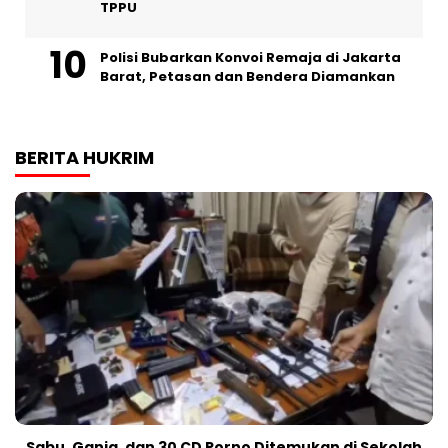
TPPU
Polisi Bubarkan Konvoi Remaja di Jakarta
Barat, Petasan dan Bendera Diamankan
BERITA HUKRIM
Sabu, Ganja, dan 30 CD Porno Ditemukan di Sekolah