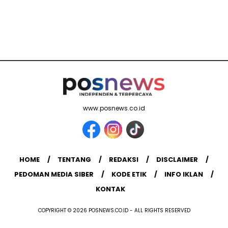
www.posnews.co.id
HOME
TENTANG
REDAKSI
DISCLAIMER
PEDOMAN MEDIA SIBER
KODE ETIK
INFO IKLAN
KONTAK
COPYRIGHT © 2026 POSNEWS.CO.ID - ALL RIGHTS RESERVED