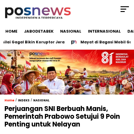
HOME
JABODETABEK
NASIONAL
INTERNASIONAL
DA
ai Gagal Bikin Koruptor Jera
Mayat di Bagasi Mobil Grobo
/
/
Home
INDEKS
NASIONAL
Perjuangan SNI Berbuah Manis,
Pemerintah Prabowo Setujui 9 Poin
Penting untuk Nelayan