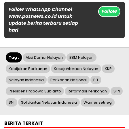
Follow WhatsApp Channel
Follow
www.posnews.co.id untuk
update berita terbaru setiap
hari
Tag :
Aksi Damai Nelayan
BBM Nelayan
Kebijakan Perikanan
Kesejahteraan Nelayan
KKP
Nelayan Indonesia
Perikanan Nasional
PIT
Presiden Prabowo Subianto
Reformasi Perikanan
SIPI
SNI
Solidaritas Nelayan Indonesia
Wamensetneg
BERITA TERKAIT