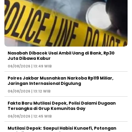
Nasabah Dibacok Usai Ambil Uang di Bank, Rp30
Juta Dibawa Kabur
06/08/2026 | 13:49 WIB
Polres Jakbar Musnahkan Narkoba Rp119 Miliar,
Jaringan Internasional Digulung
06/08/2026 | 13:12 WIB
Fakta Baru Mutilasi Depok, Polisi Dalami Dugaan
Tersangka di Grup Komunitas Gay
06/08/2026 | 12:45 WIB
Mutilasi Depok: Saepul Habisi Kunaefi, Potongan