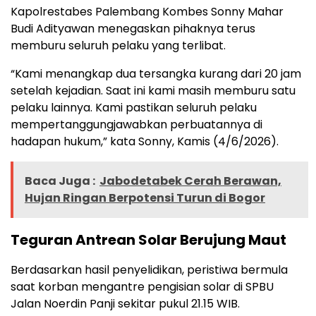
Kapolrestabes Palembang Kombes Sonny Mahar
Budi Adityawan menegaskan pihaknya terus
memburu seluruh pelaku yang terlibat.
“Kami menangkap dua tersangka kurang dari 20 jam
setelah kejadian. Saat ini kami masih memburu satu
pelaku lainnya. Kami pastikan seluruh pelaku
mempertanggungjawabkan perbuatannya di
hadapan hukum,” kata Sonny, Kamis (4/6/2026).
Baca Juga :
Jabodetabek Cerah Berawan,
Hujan Ringan Berpotensi Turun di Bogor
Teguran Antrean Solar Berujung Maut
Berdasarkan hasil penyelidikan, peristiwa bermula
saat korban mengantre pengisian solar di SPBU
Jalan Noerdin Panji sekitar pukul 21.15 WIB.