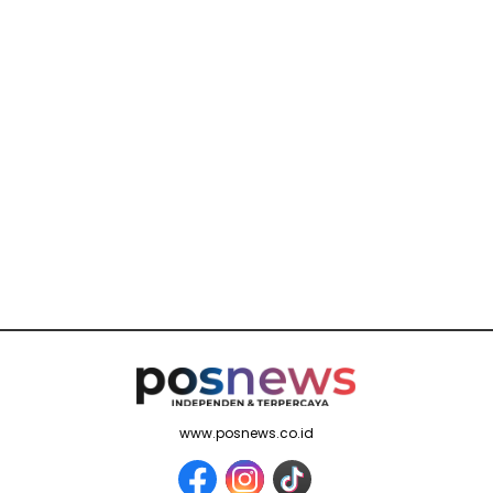
www.posnews.co.id