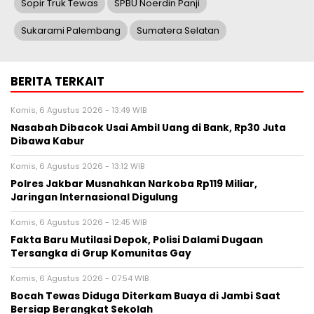
Sopir Truk Tewas
SPBU Noerdin Panji
Sukarami Palembang
Sumatera Selatan
BERITA TERKAIT
Kamis, 6 Agustus 2026 - 13:49 WIB
Nasabah Dibacok Usai Ambil Uang di Bank, Rp30 Juta
Dibawa Kabur
Kamis, 6 Agustus 2026 - 13:12 WIB
Polres Jakbar Musnahkan Narkoba Rp119 Miliar,
Jaringan Internasional Digulung
Kamis, 6 Agustus 2026 - 12:45 WIB
Fakta Baru Mutilasi Depok, Polisi Dalami Dugaan
Tersangka di Grup Komunitas Gay
Kamis, 6 Agustus 2026 - 07:54 WIB
Bocah Tewas Diduga Diterkam Buaya di Jambi Saat
Bersiap Berangkat Sekolah