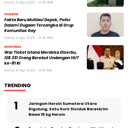
Kamis, 6 Agu 2026 - 12:46 WIB
HUKRIM
Fakta Baru Mutilasi Depok, Polisi
Dalami Dugaan Tersangka di Grup
Komunitas Gay
Kamis, 6 Agu 2026 - 12:45 WIB
NASIONAL
War Ticket Istana Merdeka Diserbu,
128.331 Orang Berebut Undangan HUT
ke-81 RI
Kamis, 6 Agu 2026 - 12:19 WIB
TRENDING
Jaringan Heroin Sumatera Utara
Digulung, Satu Kurir Diciduk Bareskrim
Bawa 15 kg Heroin