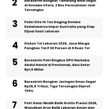
Bareskrim Bongkar Tambang Nikel Ilegal
di Konawe Utara, 2 Bos Perusahaan Jadi
Tersangka
Polisi Sita 14 Ton Daging Domba
Kedaluwarsa Impor Australia yang Siap
Dijual Saat Lebaran
Diskon Tol Lebaran 2026, Jasa Marga
Pangkas Tarif 30 Persen di 9 Ruas Tol
Bareskrim Polri Ringkus DPO Narkoba
Abdul Hamid di Pontianak, Akui Setor
Rp1,6 Miliar
Bareskrim Bongkar Jaringan Emas Ilegal
Rp25,9 Triliun, Tiga Tersangka Dijerat
TPPU
Polri Gelar Mudik Balik Gratis Presisi 2026,
Wujudkan Arus Balik Lebaran Aman dan