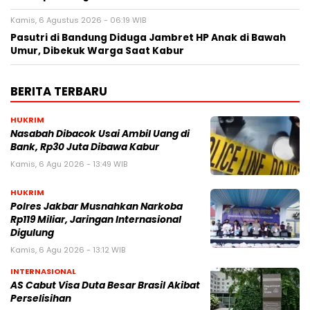
Kamis, 6 Agustus 2026 - 06:19 WIB
Pasutri di Bandung Diduga Jambret HP Anak di Bawah
Umur, Dibekuk Warga Saat Kabur
BERITA TERBARU
HUKRIM
Nasabah Dibacok Usai Ambil Uang di
Bank, Rp30 Juta Dibawa Kabur
Kamis, 6 Agu 2026 - 13:49 WIB
HUKRIM
Polres Jakbar Musnahkan Narkoba
Rp119 Miliar, Jaringan Internasional
Digulung
Kamis, 6 Agu 2026 - 13:12 WIB
INTERNASIONAL
AS Cabut Visa Duta Besar Brasil Akibat
Perselisihan