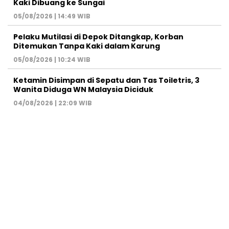
Kaki Dibuang ke Sungai
05/08/2026 | 14:49 WIB
Pelaku Mutilasi di Depok Ditangkap, Korban
Ditemukan Tanpa Kaki dalam Karung
05/08/2026 | 10:24 WIB
Ketamin Disimpan di Sepatu dan Tas Toiletris, 3
Wanita Diduga WN Malaysia Diciduk
04/08/2026 | 22:09 WIB