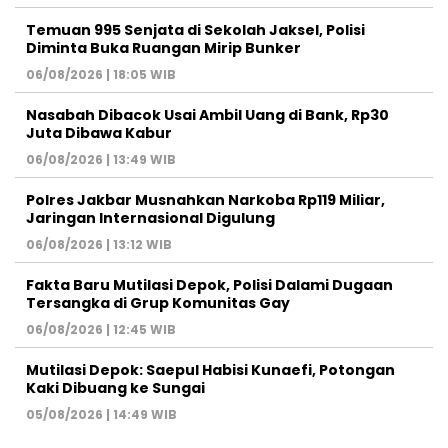
Temuan 995 Senjata di Sekolah Jaksel, Polisi
Diminta Buka Ruangan Mirip Bunker
06/08/2026 | 18:05 WIB
Nasabah Dibacok Usai Ambil Uang di Bank, Rp30
Juta Dibawa Kabur
06/08/2026 | 13:49 WIB
Polres Jakbar Musnahkan Narkoba Rp119 Miliar,
Jaringan Internasional Digulung
06/08/2026 | 13:12 WIB
Fakta Baru Mutilasi Depok, Polisi Dalami Dugaan
Tersangka di Grup Komunitas Gay
06/08/2026 | 12:45 WIB
Mutilasi Depok: Saepul Habisi Kunaefi, Potongan
Kaki Dibuang ke Sungai
05/08/2026 | 14:49 WIB