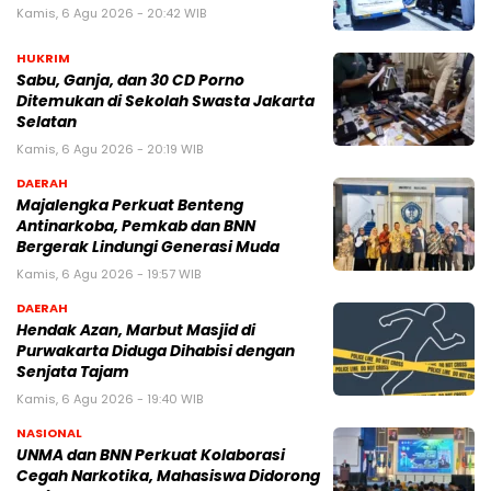
Kamis, 6 Agu 2026 - 20:42 WIB
HUKRIM
Sabu, Ganja, dan 30 CD Porno
Ditemukan di Sekolah Swasta Jakarta
Selatan
Kamis, 6 Agu 2026 - 20:19 WIB
DAERAH
Majalengka Perkuat Benteng
Antinarkoba, Pemkab dan BNN
Bergerak Lindungi Generasi Muda
Kamis, 6 Agu 2026 - 19:57 WIB
DAERAH
Hendak Azan, Marbut Masjid di
Purwakarta Diduga Dihabisi dengan
Senjata Tajam
Kamis, 6 Agu 2026 - 19:40 WIB
NASIONAL
UNMA dan BNN Perkuat Kolaborasi
Cegah Narkotika, Mahasiswa Didorong