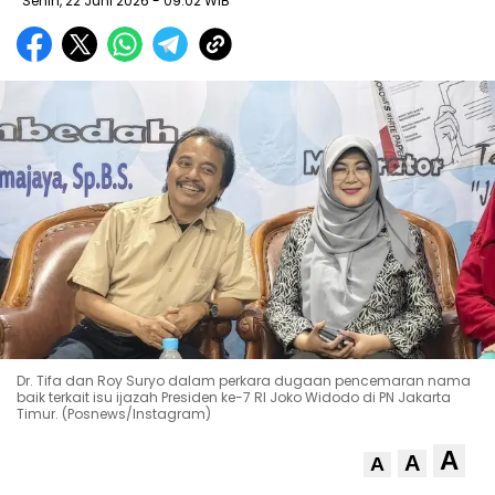
Senin, 22 Juni 2026
- 09:02 WIB
Dr. Tifa dan Roy Suryo dalam perkara dugaan pencemaran nama
baik terkait isu ijazah Presiden ke-7 RI Joko Widodo di PN Jakarta
Timur. (Posnews/Instagram)
A
A
A