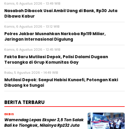
Kamis, 6 Agustus 2026 - 13:49 WIB
Nasabah Dibacok Usai Ambil Uang di Bank, Rp30 Juta
Dibawa Kabur
Kamis, 6 Agustus 2026 - 13:12 WIB
Polres Jakbar Musnahkan Narkoba Rp119 Miliar,
Jaringan Internasional Digulung
Kamis, 6 Agustus 2026 - 12:45 WIB
Fakta Baru Mutilasi Depok, Polisi Dalami Dugaan
Tersangka di Grup Komunitas Gay
Rabu, 5 Agustus 2026 - 14:49 WIB
Mutilasi Depok: Saepul Habisi Kunaefi, Potongan Kaki
Dibuang ke Sungai
BERITA TERBARU
EKBIS
Wamendag Lepas Ekspor 3,5 Ton Salak
Bali ke Tiongkok, Nilainya Rp232 Juta