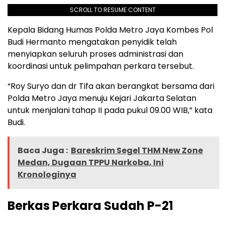
SCROLL TO RESUME CONTENT
Kepala Bidang Humas Polda Metro Jaya Kombes Pol
Budi Hermanto mengatakan penyidik telah
menyiapkan seluruh proses administrasi dan
koordinasi untuk pelimpahan perkara tersebut.
“Roy Suryo dan dr Tifa akan berangkat bersama dari
Polda Metro Jaya menuju Kejari Jakarta Selatan
untuk menjalani tahap II pada pukul 09.00 WIB,” kata
Budi.
Baca Juga :
Bareskrim Segel THM New Zone
Medan, Dugaan TPPU Narkoba, Ini
Kronologinya
Berkas Perkara Sudah P-21