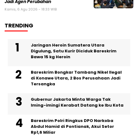
Jadi Agen Perubahan
Kamis, 6 Agu 2026 - 18:33 WIB
TRENDING
Jaringan Heroin Sumatera Utara
Digulung, Satu Kurir Diciduk Bareskrim
Bawa 15 kg Heroin
Bareskrim Bongkar Tambang Nikel Ilegal
di Konawe Utara, 2 Bos Perusahaan Jadi
Tersangka
Gubernur Jakarta Minta Warga Tak
Iming-imingi Kerabat Datang ke Ibu Kota
Bareskrim Polri Ringkus DPO Narkoba
Abdul Hamid di Pontianak, Akui Setor
Rp1,6 Miliar