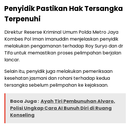
Penyidik Pastikan Hak Tersangka
Terpenuhi
Direktur Reserse Kriminal Umum Polda Metro Jaya
Kombes Pol Iman Imanuddin menjelaskan penyidik
melakukan pengamanan terhadap Roy Suryo dan dr
Tifa untuk memastikan proses pelimpahan berjalan
lancar.
Selain itu, penyidik juga melakukan pemeriksaan
kesehatan jasmani dan rohani terhadap kedua
tersangka sebelum pelimpahan ke kejaksaan.
Baca Juga :
Ayah Tiri Pembunuhan Alvaro,
Polisi Ungkap Cara AI Bunuh Diri di Ruang
Konseling