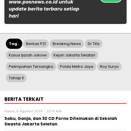
www.posnews.co.id untuk
update berita terbaru setiap
hari
Tag :
Berkas P21
Breaking News
Dr Tifa
Kasus Ijazah Jokowi
Kejari Jakarta Selatan
Pelimpahan Tersangka
Polda Metro Jaya
Roy Suryo
Tahap II
BERITA TERKAIT
Kamis, 6 Agustus 2026 - 20:19 WIB
Sabu, Ganja, dan 30 CD Porno Ditemukan di Sekolah
Swasta Jakarta Selatan