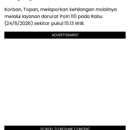
Korban, Topan, melaporkan kehilangan mobilnya
melalui layanan darurat Polri 110 pada Rabu
(24/6/2026) sekitar pukul 15.13 WIB.
ADVERTISEMENT
SCROLL TO RESUME CONTENT