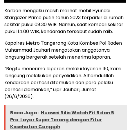
Korban mengaku masih melihat mobil Hyundai
Stargazer Prime putih tahun 2023 terparkir di rumah
sekitar pukul 08.30 WIB. Namun, saat kembali sekitar
pukul 14.00 WIB, kendaraan tersebut sudah raib.
Kapolres Metro Tangerang Kota Kombes Pol Raden
Muhammad Jauhari mengatakan anggotanya
langsung bergerak setelah menerima laporan.
“Begitu menerima laporan melalui layanan 110, kami
langsung melakukan penyelidikan. Alhamdulillah
kendaraan berhasil ditemukan dan para pelaku
berhasil diamankan,” ujar Jauhari, Jumat
(26/6/2026).
Baca Juga :
Huawei Rilis Watch Fit 5 dan 5
Pro: Layar Super Terang dengan Fitur
Kesehatan Canggih