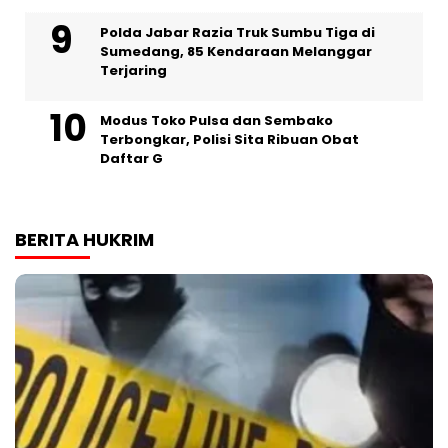
Polda Jabar Razia Truk Sumbu Tiga di
Sumedang, 85 Kendaraan Melanggar
Terjaring
Modus Toko Pulsa dan Sembako
Terbongkar, Polisi Sita Ribuan Obat
Daftar G
BERITA HUKRIM