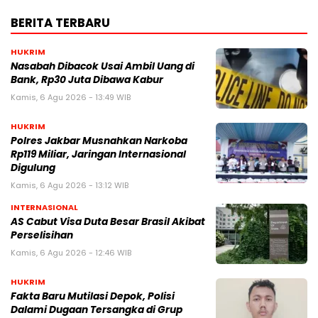
BERITA TERBARU
HUKRIM
Nasabah Dibacok Usai Ambil Uang di
Bank, Rp30 Juta Dibawa Kabur
Kamis, 6 Agu 2026 - 13:49 WIB
HUKRIM
Polres Jakbar Musnahkan Narkoba
Rp119 Miliar, Jaringan Internasional
Digulung
Kamis, 6 Agu 2026 - 13:12 WIB
INTERNASIONAL
AS Cabut Visa Duta Besar Brasil Akibat
Perselisihan
Kamis, 6 Agu 2026 - 12:46 WIB
HUKRIM
Fakta Baru Mutilasi Depok, Polisi
Dalami Dugaan Tersangka di Grup