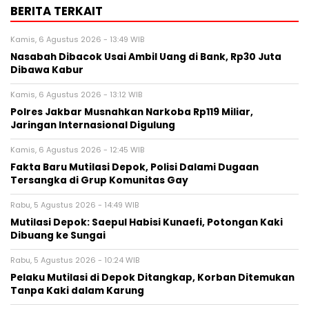
BERITA TERKAIT
Kamis, 6 Agustus 2026 - 13:49 WIB
Nasabah Dibacok Usai Ambil Uang di Bank, Rp30 Juta
Dibawa Kabur
Kamis, 6 Agustus 2026 - 13:12 WIB
Polres Jakbar Musnahkan Narkoba Rp119 Miliar,
Jaringan Internasional Digulung
Kamis, 6 Agustus 2026 - 12:45 WIB
Fakta Baru Mutilasi Depok, Polisi Dalami Dugaan
Tersangka di Grup Komunitas Gay
Rabu, 5 Agustus 2026 - 14:49 WIB
Mutilasi Depok: Saepul Habisi Kunaefi, Potongan Kaki
Dibuang ke Sungai
Rabu, 5 Agustus 2026 - 10:24 WIB
Pelaku Mutilasi di Depok Ditangkap, Korban Ditemukan
Tanpa Kaki dalam Karung