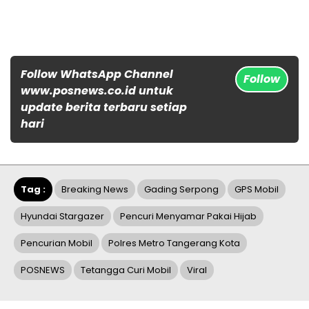
Follow WhatsApp Channel
Follow
www.posnews.co.id untuk
update berita terbaru setiap
hari
Tag :
Breaking News
Gading Serpong
GPS Mobil
Hyundai Stargazer
Pencuri Menyamar Pakai Hijab
Pencurian Mobil
Polres Metro Tangerang Kota
POSNEWS
Tetangga Curi Mobil
Viral