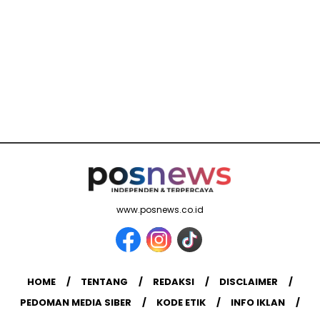
www.posnews.co.id
HOME
TENTANG
REDAKSI
DISCLAIMER
PEDOMAN MEDIA SIBER
KODE ETIK
INFO IKLAN