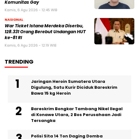
Komunitas Gay
Kamis, 6 Agu 2026 - 12:45 WIB
NASIONAL
War Ticket Istana Merdeka Diserbu,
128.331 Orang Berebut Undangan HUT
ke-81 RI
Kamis, 6 Agu 2026 - 12:19 WIB
TRENDING
Jaringan Heroin Sumatera Utara
Digulung, Satu Kurir Diciduk Bareskrim
Bawa 15 kg Heroin
Bareskrim Bongkar Tambang Nikel Ilegal
di Konawe Utara, 2 Bos Perusahaan Jadi
Tersangka
Polisi Sita 14 Ton Daging Domba