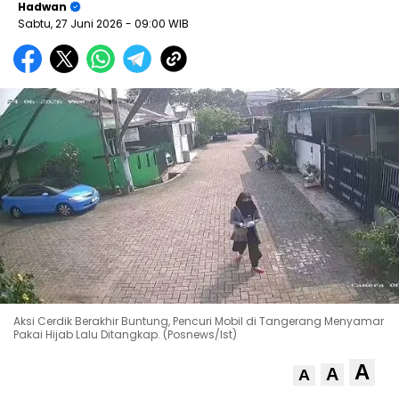
Hadwan
Sabtu, 27 Juni 2026
- 09:00 WIB
Aksi Cerdik Berakhir Buntung, Pencuri Mobil di Tangerang Menyamar
Pakai Hijab Lalu Ditangkap. (Posnews/Ist)
A
A
A