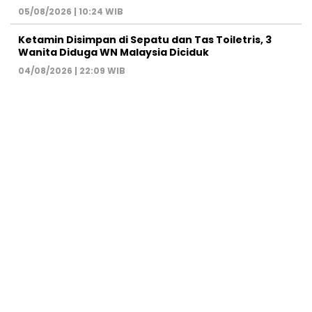
05/08/2026 | 10:24 WIB
Ketamin Disimpan di Sepatu dan Tas Toiletris, 3
Wanita Diduga WN Malaysia Diciduk
04/08/2026 | 22:09 WIB