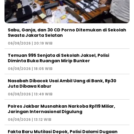
Sabu, Ganja, dan 30 CD Porno Ditemukan di Sekolah
Swasta Jakarta Selatan
06/08/2026 | 20:19 WIB
Temuan 995 Senjata di Sekolah Jaksel, Polisi
Diminta Buka Ruangan Mirip Bunker
06/08/2026 | 18:05 WIB
Nasabah Dibacok Usai Ambil Uang di Bank, Rp30
Juta Dibawa Kabur
06/08/2026 | 13:49 WIB
Polres Jakbar Musnahkan Narkoba Rp119 Miliar,
Jaringan Internasional Digulung
06/08/2026 | 13:12 WIB
Fakta Baru Mutilasi Depok, Polisi Dalami Dugaan