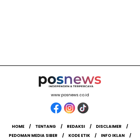
www.posnews.co.id
HOME
TENTANG
REDAKSI
DISCLAIMER
PEDOMAN MEDIA SIBER
KODE ETIK
INFO IKLAN