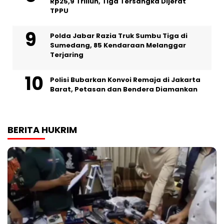
Rp25,9 Triliun, Tiga Tersangka Dijerat
TPPU
Polda Jabar Razia Truk Sumbu Tiga di
Sumedang, 85 Kendaraan Melanggar
Terjaring
Polisi Bubarkan Konvoi Remaja di Jakarta
Barat, Petasan dan Bendera Diamankan
BERITA HUKRIM