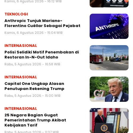
Kamis, 6 Agustus 2026 - 16:12 WIB
TEKNOLOGI
Anthropic Tunjuk Mariano-
Florentino Cuéllar Sebagai Pejabat
Kamis, 6 Agustus 2026 - 15:04 WIB
INTERNASIONAL
Polisi Selidiki Motif Penembakan di
Restoran In-N-Out Idaho
Rabu, 5 Agustus 2026 - 16:58 WIB
INTERNASIONAL
Capital One Ungkap Alasan
Penutupan Rekening Trump
Rabu, 5 Agustus 2026 - 15:00 WIB
INTERNASIONAL
25 Negara Bagian Gugat
Pemerintahan Trump Akibat
Kebijakan Tarif
Rabu, 5 Agustus 2026 - 11:37 WIB