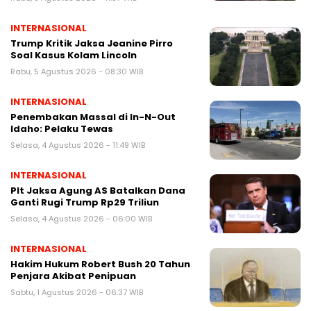
INTERNASIONAL
Trump Kritik Jaksa Jeanine Pirro
Soal Kasus Kolam Lincoln
Rabu, 5 Agustus 2026 - 08:30 WIB
INTERNASIONAL
Penembakan Massal di In-N-Out
Idaho: Pelaku Tewas
Selasa, 4 Agustus 2026 - 11:49 WIB
INTERNASIONAL
Plt Jaksa Agung AS Batalkan Dana
Ganti Rugi Trump Rp29 Triliun
Selasa, 4 Agustus 2026 - 06:00 WIB
INTERNASIONAL
Hakim Hukum Robert Bush 20 Tahun
Penjara Akibat Penipuan
Sabtu, 1 Agustus 2026 - 06:37 WIB