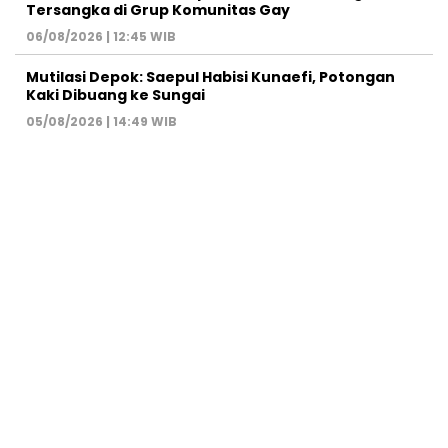
Tersangka di Grup Komunitas Gay
06/08/2026 | 12:45 WIB
Mutilasi Depok: Saepul Habisi Kunaefi, Potongan
Kaki Dibuang ke Sungai
05/08/2026 | 14:49 WIB