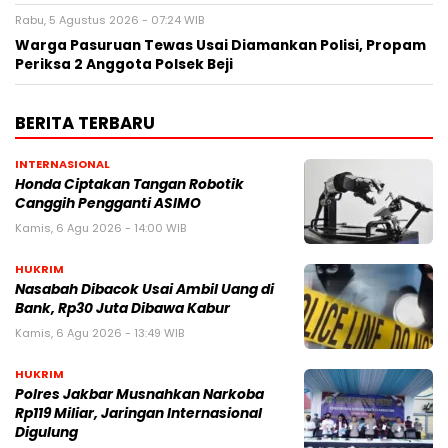
Rabu, 5 Agustus 2026 - 07:24 WIB
Warga Pasuruan Tewas Usai Diamankan Polisi, Propam
Periksa 2 Anggota Polsek Beji
BERITA TERBARU
INTERNASIONAL
Honda Ciptakan Tangan Robotik
Canggih Pengganti ASIMO
Kamis, 6 Agu 2026 - 14:00 WIB
HUKRIM
Nasabah Dibacok Usai Ambil Uang di
Bank, Rp30 Juta Dibawa Kabur
Kamis, 6 Agu 2026 - 13:49 WIB
HUKRIM
Polres Jakbar Musnahkan Narkoba
Rp119 Miliar, Jaringan Internasional
Digulung