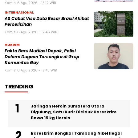
Kamis, 6 Agu 2026 - 13:12 WIB
INTERNASIONAL
AS Cabut Visa Duta Besar Brasil Akibat
Perselisihan
Kamis, 6 Agu 2026 - 12:46 WIB
HUKRIM
Fakta Baru Mutilasi Depok, Polisi
Dalami Dugaan Tersangka di Grup
Komunitas Gay
Kamis, 6 Agu 2026 - 12:45 WIB
TRENDING
Jaringan Heroin Sumatera Utara
Digulung, Satu Kurir Diciduk Bareskrim
Bawa 15 kg Heroin
Bareskrim Bongkar Tambang Nikel Ilegal