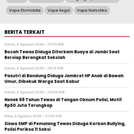
Vape Etomidate
Vape Ilegal
Vape Narkotika
BERITA TERKAIT
Kamis, 6 Agustus 2026 - 07:54 WIB
Bocah Tewas Diduga Diterkam Buaya di Jambi Saat
Bersiap Berangkat Sekolah
Kamis, 6 Agustus 2026 - 06:19 WIB
Pasutri di Bandung Diduga Jambret HP Anak di Bawah
Umur, Dibekuk Warga Saat Kabur
Kamis, 6 Agustus 2026 - 06:09 WIB
Nenek 69 Tahun Tewas di Tangan Oknum Polisi, Motif
Rp50 Juta Terungkap
Rabu, 5 Agustus 2026 - 07:36 WIB
Siswa SMP di Pemalang Tewas Diduga Korban Bullying,
Polisi Periksa 11 Saksi