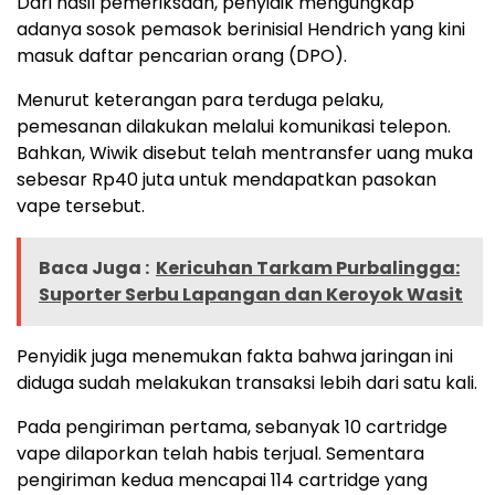
Dari hasil pemeriksaan, penyidik mengungkap
adanya sosok pemasok berinisial Hendrich yang kini
masuk daftar pencarian orang (DPO).
Menurut keterangan para terduga pelaku,
pemesanan dilakukan melalui komunikasi telepon.
Bahkan, Wiwik disebut telah mentransfer uang muka
sebesar Rp40 juta untuk mendapatkan pasokan
vape tersebut.
Baca Juga :
Kericuhan Tarkam Purbalingga:
Suporter Serbu Lapangan dan Keroyok Wasit
Penyidik juga menemukan fakta bahwa jaringan ini
diduga sudah melakukan transaksi lebih dari satu kali.
Pada pengiriman pertama, sebanyak 10 cartridge
vape dilaporkan telah habis terjual. Sementara
pengiriman kedua mencapai 114 cartridge yang