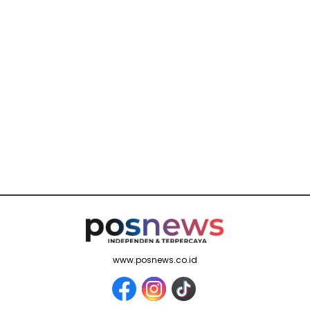
www.posnews.co.id