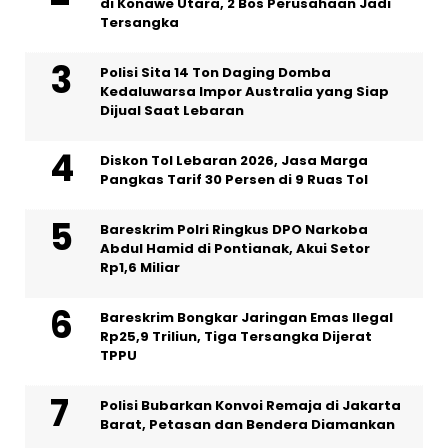
di Konawe Utara, 2 Bos Perusahaan Jadi
Tersangka
Polisi Sita 14 Ton Daging Domba
Kedaluwarsa Impor Australia yang Siap
Dijual Saat Lebaran
Diskon Tol Lebaran 2026, Jasa Marga
Pangkas Tarif 30 Persen di 9 Ruas Tol
Bareskrim Polri Ringkus DPO Narkoba
Abdul Hamid di Pontianak, Akui Setor
Rp1,6 Miliar
Bareskrim Bongkar Jaringan Emas Ilegal
Rp25,9 Triliun, Tiga Tersangka Dijerat
TPPU
Polisi Bubarkan Konvoi Remaja di Jakarta
Barat, Petasan dan Bendera Diamankan