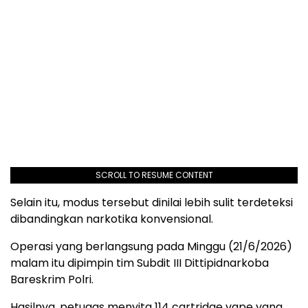
SCROLL TO RESUME CONTENT
Selain itu, modus tersebut dinilai lebih sulit terdeteksi
dibandingkan narkotika konvensional.
Operasi yang berlangsung pada Minggu (21/6/2026)
malam itu dipimpin tim Subdit III Dittipidnarkoba
Bareskrim Polri.
Hasilnya, petugas menyita 114 cartridge vape yang