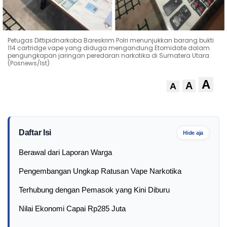
Petugas Dittipidnarkoba Bareskrim Polri menunjukkan barang bukti
114 cartridge vape yang diduga mengandung Etomidate dalam
pengungkapan jaringan peredaran narkotika di Sumatera Utara.
(Posnews/Ist)
A
A
A
Daftar Isi
Hide aja
Berawal dari Laporan Warga
Pengembangan Ungkap Ratusan Vape Narkotika
Terhubung dengan Pemasok yang Kini Diburu
Nilai Ekonomi Capai Rp285 Juta