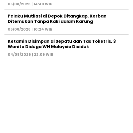
05/08/2026 | 14:49 WIB
Pelaku Mutilasi di Depok Ditangkap, Korban
Ditemukan Tanpa Kaki dalam Karung
05/08/2026 | 10:24 WIB
Ketamin Disimpan di Sepatu dan Tas Toiletris, 3
Wanita Diduga WN Malaysia Diciduk
04/08/2026 | 22:09 WIB