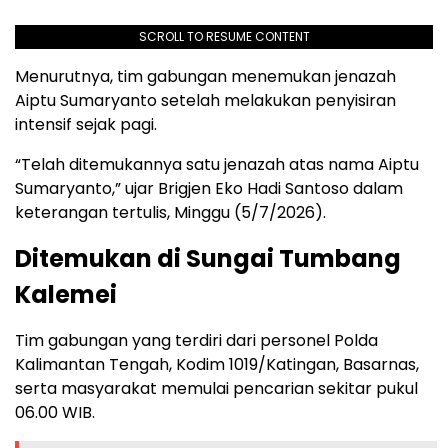
SCROLL TO RESUME CONTENT
Menurutnya, tim gabungan menemukan jenazah
Aiptu Sumaryanto setelah melakukan penyisiran
intensif sejak pagi.
“Telah ditemukannya satu jenazah atas nama Aiptu
Sumaryanto,” ujar Brigjen Eko Hadi Santoso dalam
keterangan tertulis, Minggu (5/7/2026).
Ditemukan di Sungai Tumbang
Kalemei
Tim gabungan yang terdiri dari personel Polda
Kalimantan Tengah, Kodim 1019/Katingan, Basarnas,
serta masyarakat memulai pencarian sekitar pukul
06.00 WIB.