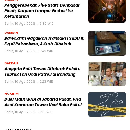
Penggerebekan Five Stars Denpasar
Ricuh, Satpam Lempar Ekstasi ke
Kerumunan
Senin, 10 Agu 2026 - 19:30 WIB
DAERAH
Bareskrim Gagalkan Transaksi Sabu 10
Kg di Pekanbaru, 3 Kurir Dibekuk
Senin, 10 Agu 2026 - 17:42 WIB
DAERAH
Anggota Polri Tewas Ditabrak Pelaku
Tabrak Lari Usai Patroli di Bandung
Senin, 10 Agu 2026 - 17:23 WIB
HUKRIM
Duel Maut WNA di Jakarta Pusat, Pria
Asal Kamerun Tewas Usai Baku Pukul
Senin, 10 Agu 2026 - 17:10 WIB