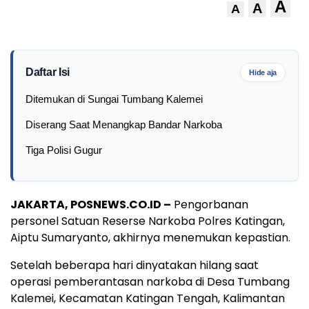
A
A
A
Daftar Isi
Hide aja
Ditemukan di Sungai Tumbang Kalemei
Diserang Saat Menangkap Bandar Narkoba
Tiga Polisi Gugur
JAKARTA, POSNEWS.CO.ID –
Pengorbanan
personel Satuan Reserse Narkoba Polres Katingan,
Aiptu Sumaryanto, akhirnya menemukan kepastian.
Setelah beberapa hari dinyatakan hilang saat
operasi pemberantasan narkoba di Desa Tumbang
Kalemei, Kecamatan Katingan Tengah, Kalimantan