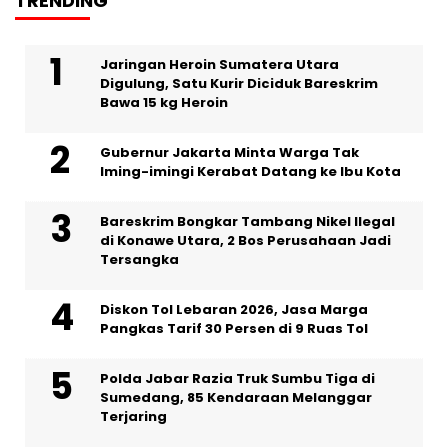
TRENDING
Jaringan Heroin Sumatera Utara
Digulung, Satu Kurir Diciduk Bareskrim
Bawa 15 kg Heroin
Gubernur Jakarta Minta Warga Tak
Iming-imingi Kerabat Datang ke Ibu Kota
Bareskrim Bongkar Tambang Nikel Ilegal
di Konawe Utara, 2 Bos Perusahaan Jadi
Tersangka
Diskon Tol Lebaran 2026, Jasa Marga
Pangkas Tarif 30 Persen di 9 Ruas Tol
Polda Jabar Razia Truk Sumbu Tiga di
Sumedang, 85 Kendaraan Melanggar
Terjaring