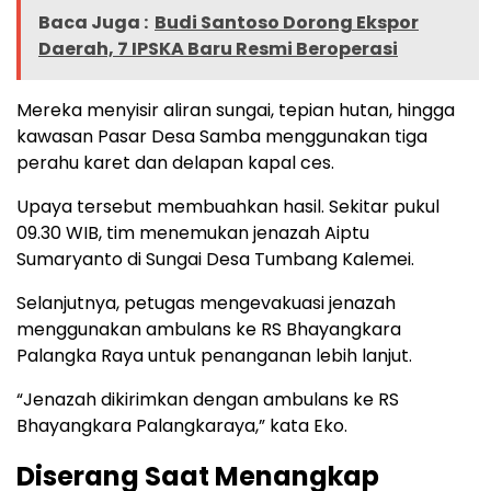
Baca Juga :
Budi Santoso Dorong Ekspor
Daerah, 7 IPSKA Baru Resmi Beroperasi
Mereka menyisir aliran sungai, tepian hutan, hingga
kawasan Pasar Desa Samba menggunakan tiga
perahu karet dan delapan kapal ces.
Upaya tersebut membuahkan hasil. Sekitar pukul
09.30 WIB, tim menemukan jenazah Aiptu
Sumaryanto di Sungai Desa Tumbang Kalemei.
Selanjutnya, petugas mengevakuasi jenazah
menggunakan ambulans ke RS Bhayangkara
Palangka Raya untuk penanganan lebih lanjut.
“Jenazah dikirimkan dengan ambulans ke RS
Bhayangkara Palangkaraya,” kata Eko.
Diserang Saat Menangkap