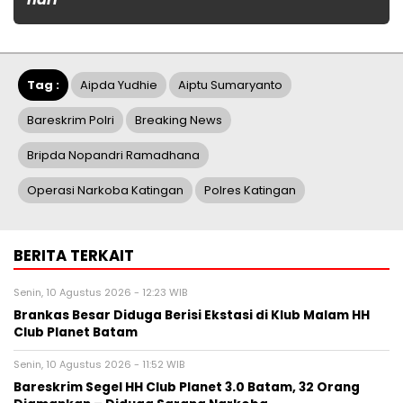
Tag :
Aipda Yudhie
Aiptu Sumaryanto
Bareskrim Polri
Breaking News
Bripda Nopandri Ramadhana
Operasi Narkoba Katingan
Polres Katingan
BERITA TERKAIT
Senin, 10 Agustus 2026 - 12:23 WIB
Brankas Besar Diduga Berisi Ekstasi di Klub Malam HH
Club Planet Batam
Senin, 10 Agustus 2026 - 11:52 WIB
Bareskrim Segel HH Club Planet 3.0 Batam, 32 Orang