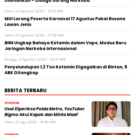
Diamankan – Diduga Sarang Narkoba
Senin, 10 Agustus 2026 - 10:22 WIB
MUI Larang Peserta Karnaval 17 Agustus Pakai Busana
Lawan Jenis
Senin, 10 Agustus 2026 - 07:58 WIB
BNN Ungkap Bahaya Ketamin dalam Vape, Modus Baru
Jaringan Narkoba Internasional
Minggu, 9 Agustus 2026 - 06:31 WIB
Penyelundupan 1,3 Ton Ketamin Digagalkan di Bintan, 8
ABK Ditangkap
BERITA TERBARU
HUKRIM
Usai Diperiksa Polda Metro, YouTuber
Bigmo Akui Kapok dan Minta Maaf
Senin, 10 Agu 2026 - 19:46 WIB
DAERAH