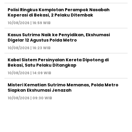
Polisi Ringkus Komplotan Perampok Nasabah
Koperasi di Bekasi, 2 Pelaku Ditembak
10/08/2026 | 16:59 WIB
Kasus Sutrimo Naik ke Penyidikan, Ekshumasi
Digelar 12 Agustus Polda Metro
10/08/2026 | 16:23 WIB
Kabel Sistem Persinyalan Kereta Dipotong di
Bekasi, Satu Pelaku Ditangkap
10/08/2026 | 14:09 WIB
Misteri Kematian Sutrimo Memanas, Polda Metro
Siapkan Ekshumasi Jenazah
10/08/2026 | 09:30 WIB