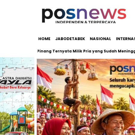
HOME
JABODETABEK
NASIONAL
INTERNA
lah Pondok Pinang Ternyata Milik Pria yang Sudah Meninggal