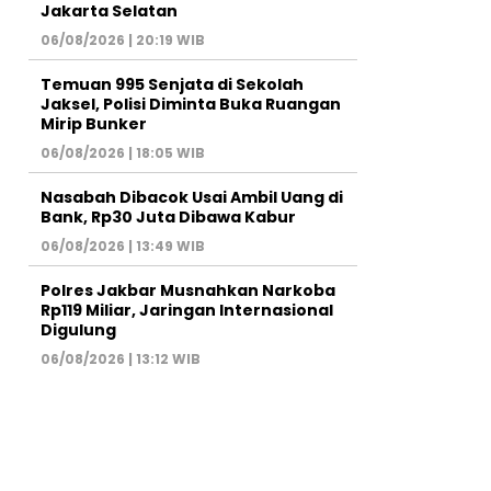
Jakarta Selatan
06/08/2026 | 20:19 WIB
Temuan 995 Senjata di Sekolah
Jaksel, Polisi Diminta Buka Ruangan
Mirip Bunker
06/08/2026 | 18:05 WIB
Nasabah Dibacok Usai Ambil Uang di
Bank, Rp30 Juta Dibawa Kabur
06/08/2026 | 13:49 WIB
Polres Jakbar Musnahkan Narkoba
Rp119 Miliar, Jaringan Internasional
Digulung
06/08/2026 | 13:12 WIB