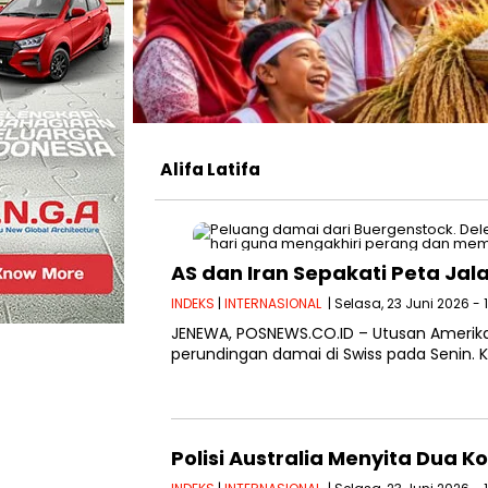
Alifa Latifa
AS dan Iran Sepakati Peta Jal
INDEKS
|
INTERNASIONAL
| Selasa, 23 Juni 2026 - 
JENEWA, POSNEWS.CO.ID – Utusan Amerika
perundingan damai di Swiss pada Senin. 
Polisi Australia Menyita Dua 