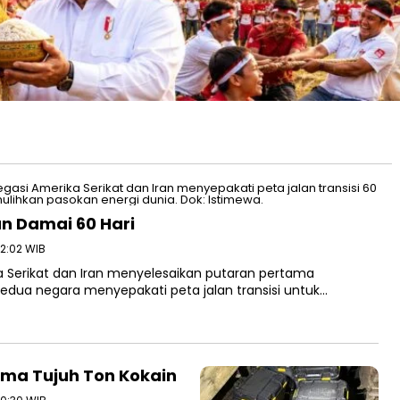
an Damai 60 Hari
12:02 WIB
 Serikat dan Iran menyelesaikan putaran pertama
Kedua negara menyepakati peta jalan transisi untuk…
Koma Tujuh Ton Kokain