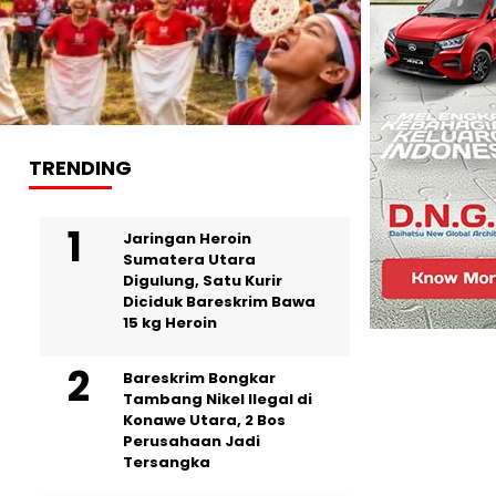
TRENDING
Jaringan Heroin
Sumatera Utara
Digulung, Satu Kurir
Diciduk Bareskrim Bawa
15 kg Heroin
Bareskrim Bongkar
Tambang Nikel Ilegal di
Konawe Utara, 2 Bos
Perusahaan Jadi
Tersangka