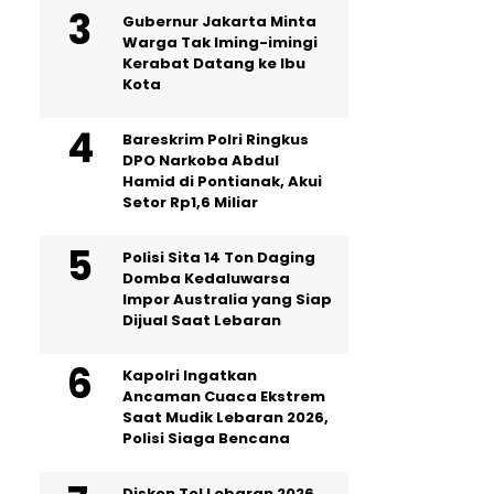
Gubernur Jakarta Minta
Warga Tak Iming-imingi
Kerabat Datang ke Ibu
Kota
Bareskrim Polri Ringkus
DPO Narkoba Abdul
Hamid di Pontianak, Akui
Setor Rp1,6 Miliar
Polisi Sita 14 Ton Daging
Domba Kedaluwarsa
Impor Australia yang Siap
Dijual Saat Lebaran
Kapolri Ingatkan
Ancaman Cuaca Ekstrem
Saat Mudik Lebaran 2026,
Polisi Siaga Bencana
Diskon Tol Lebaran 2026,