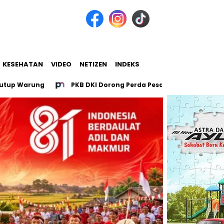
KESEHATAN
VIDEO
NETIZEN
INDEKS
Warung
PKB DKI Dorong Perda Pesantren untuk 107 Pesantre