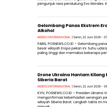
pengunjuk rasa pendukung Evo Morales. Ke
Gelombang Panas Ekstrem Erop
Alkohol
INDEKS
|
INTERNASIONAL
| Senin, 22 Juni 2026 - 0
PARIS, POSNEWS.CO.ID – Gelombang pana
besar wilayah Eropa pekan ini. Suhu udar
paling tinggi dan memaksa beberapa pe
Drone Ukraina Hantam Kilang 
Siberia Barat
INDEKS
|
INTERNASIONAL
| Senin, 22 Juni 2026 - 0
KYIV, POSNEWS.CO.ID – Presiden Ukraina 
mengonfirmasi keberhasilan serangan p
wilayah Siberia Barat. Langkah taktis ini 
minyak…