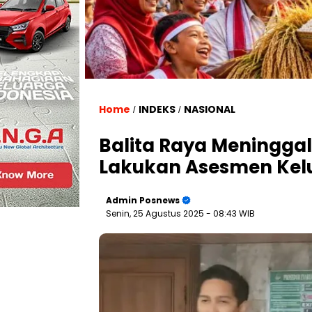
Home
INDEKS
NASIONAL
/
/
Balita Raya Meningga
Lakukan Asesmen Kel
Admin Posnews
Senin, 25 Agustus 2025
- 08:43 WIB