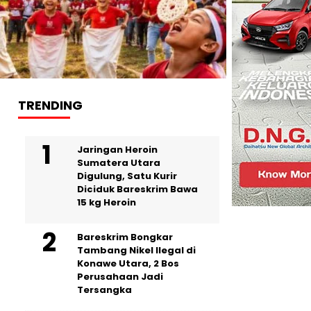
TRENDING
Jaringan Heroin
Sumatera Utara
Digulung, Satu Kurir
Diciduk Bareskrim Bawa
15 kg Heroin
Bareskrim Bongkar
Tambang Nikel Ilegal di
Konawe Utara, 2 Bos
Perusahaan Jadi
Tersangka