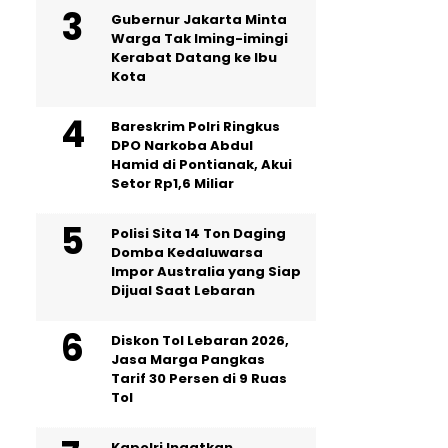
Gubernur Jakarta Minta
Warga Tak Iming-imingi
Kerabat Datang ke Ibu
Kota
Bareskrim Polri Ringkus
DPO Narkoba Abdul
Hamid di Pontianak, Akui
Setor Rp1,6 Miliar
Polisi Sita 14 Ton Daging
Domba Kedaluwarsa
Impor Australia yang Siap
Dijual Saat Lebaran
Diskon Tol Lebaran 2026,
Jasa Marga Pangkas
Tarif 30 Persen di 9 Ruas
Tol
Kapolri Ingatkan