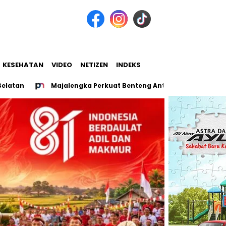
KESEHATAN
VIDEO
NETIZEN
INDEKS
Majalengka Perkuat Benteng Antinarkoba, Pemkab dan BN