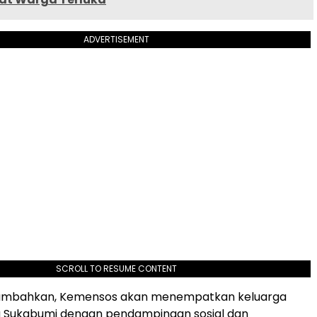
ADVERTISEMENT
SCROLL TO RESUME CONTENT
ambahkan, Kemensos akan menempatkan keluarga
ra Sukabumi dengan pendampingan sosial dan