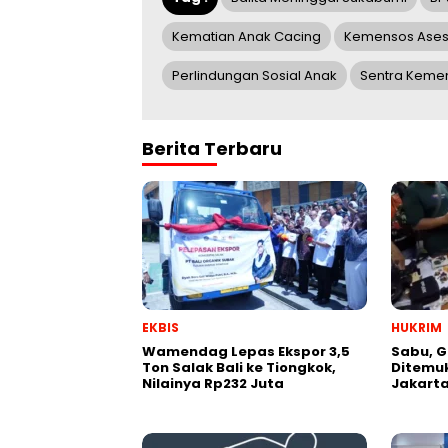
Kematian Anak Cacing
Kemensos Ases
Perlindungan Sosial Anak
Sentra Keme
Berita Terbaru
EKBIS
HUKRIM
Wamendag Lepas Ekspor 3,5
Sabu, G
Ton Salak Bali ke Tiongkok,
Ditemuk
Nilainya Rp232 Juta
Jakarta