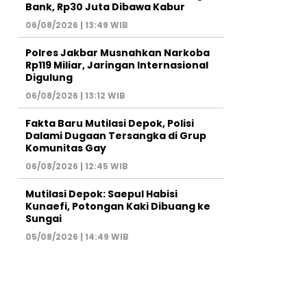
Bank, Rp30 Juta Dibawa Kabur
06/08/2026 | 13:49 WIB
Polres Jakbar Musnahkan Narkoba
Rp119 Miliar, Jaringan Internasional
Digulung
06/08/2026 | 13:12 WIB
Fakta Baru Mutilasi Depok, Polisi
Dalami Dugaan Tersangka di Grup
Komunitas Gay
06/08/2026 | 12:45 WIB
Mutilasi Depok: Saepul Habisi
Kunaefi, Potongan Kaki Dibuang ke
Sungai
05/08/2026 | 14:49 WIB