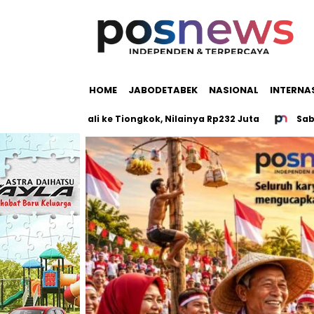
HOME
JABODETABEK
NASIONAL
INTERNA
 Salak Bali ke Tiongkok, Nilainya Rp232 Juta
Sabu, Ganja