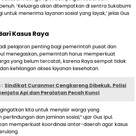
penuh. ‘Keluarga akan ditempatkan di sentra Sukabumi
i untuk menerima layanan sosial yang layak,’ jelas Gus
dari Kasus Raya
jadi pelajaran penting bagi pemerintah pusat dan
Ipul menegaskan, pemerintah harus memperkuat
rga yang belum tercatat, karena Raya sempat tidak
 dan kehilangan akses layanan kesehatan.
:
Sindikat Curanmor Cengkareng Dibekuk, Polisi
enjata Api dan Peralatan Pecah Kunci
ngingatkan kita untuk menyisir warga yang
erlindungan dan jaminan sosial,” ujar Gus Ipul.
kan memperkuat koordinasi antar-daerah agar kasus
erulang.