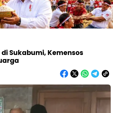
l di Sukabumi, Kemensos
uarga