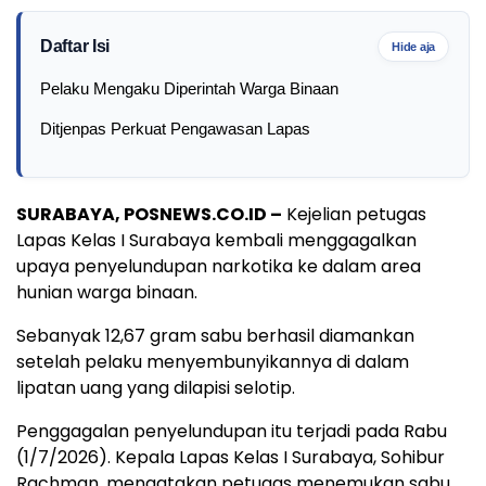
Daftar Isi
Hide aja
Pelaku Mengaku Diperintah Warga Binaan
Ditjenpas Perkuat Pengawasan Lapas
SURABAYA, POSNEWS.CO.ID –
Kejelian petugas
Lapas Kelas I Surabaya kembali menggagalkan
upaya penyelundupan narkotika ke dalam area
hunian warga binaan.
Sebanyak 12,67 gram sabu berhasil diamankan
setelah pelaku menyembunyikannya di dalam
lipatan uang yang dilapisi selotip.
Penggagalan penyelundupan itu terjadi pada Rabu
(1/7/2026). Kepala Lapas Kelas I Surabaya, Sohibur
Rachman, mengatakan petugas menemukan sabu