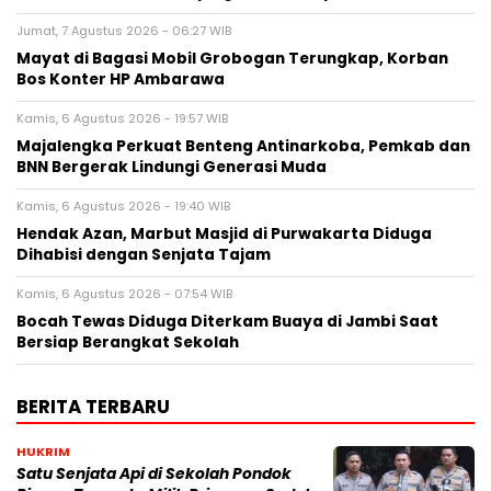
Jumat, 7 Agustus 2026 - 06:27 WIB
Mayat di Bagasi Mobil Grobogan Terungkap, Korban
Bos Konter HP Ambarawa
Kamis, 6 Agustus 2026 - 19:57 WIB
Majalengka Perkuat Benteng Antinarkoba, Pemkab dan
BNN Bergerak Lindungi Generasi Muda
Kamis, 6 Agustus 2026 - 19:40 WIB
Hendak Azan, Marbut Masjid di Purwakarta Diduga
Dihabisi dengan Senjata Tajam
Kamis, 6 Agustus 2026 - 07:54 WIB
Bocah Tewas Diduga Diterkam Buaya di Jambi Saat
Bersiap Berangkat Sekolah
BERITA TERBARU
HUKRIM
Satu Senjata Api di Sekolah Pondok