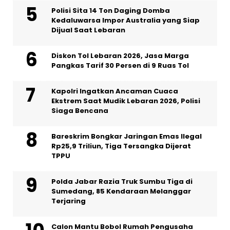
Polisi Sita 14 Ton Daging Domba
Kedaluwarsa Impor Australia yang Siap
Dijual Saat Lebaran
Diskon Tol Lebaran 2026, Jasa Marga
Pangkas Tarif 30 Persen di 9 Ruas Tol
Kapolri Ingatkan Ancaman Cuaca
Ekstrem Saat Mudik Lebaran 2026, Polisi
Siaga Bencana
Bareskrim Bongkar Jaringan Emas Ilegal
Rp25,9 Triliun, Tiga Tersangka Dijerat
TPPU
Polda Jabar Razia Truk Sumbu Tiga di
Sumedang, 85 Kendaraan Melanggar
Terjaring
Calon Mantu Bobol Rumah Pengusaha