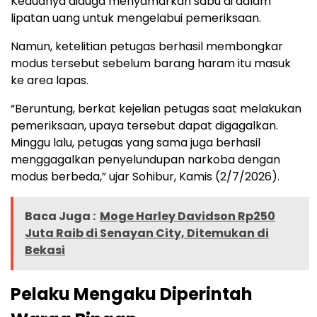
Keduanya diduga menyamarkan sabu di dalam
lipatan uang untuk mengelabui pemeriksaan.
Namun, ketelitian petugas berhasil membongkar
modus tersebut sebelum barang haram itu masuk
ke area lapas.
“Beruntung, berkat kejelian petugas saat melakukan
pemeriksaan, upaya tersebut dapat digagalkan.
Minggu lalu, petugas yang sama juga berhasil
menggagalkan penyelundupan narkoba dengan
modus berbeda,” ujar Sohibur, Kamis (2/7/2026).
Baca Juga :
Moge Harley Davidson Rp250
Juta Raib di Senayan City, Ditemukan di
Bekasi
Pelaku Mengaku Diperintah