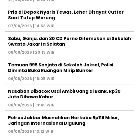
Pria di Depok Nyaris Tewas, Leher Disayat Cutter
Saat Tutup Warung
07/08/2026 | 14:53 WIB
Sabu, Ganja, dan 30 CD Porno Ditemukan di Sekolah
Swasta Jakarta Selatan
06/08/2026 | 20:19 WIB
Temuan 995 Senjata di Sekolah Jaksel, Polisi
Diminta Buka Ruangan Mirip Bunker
06/08/2026 | 18:05 WIB
Nasabah Dibacok Usai Ambil Uang di Bank, Rp30
Juta Dibawa Kabur
06/08/2026 | 13:49 WIB
Polres Jakbar Musnahkan Narkoba Rp119 Miliar,
Jaringan Internasional Digulung
06/08/2026 | 13:12 WIB