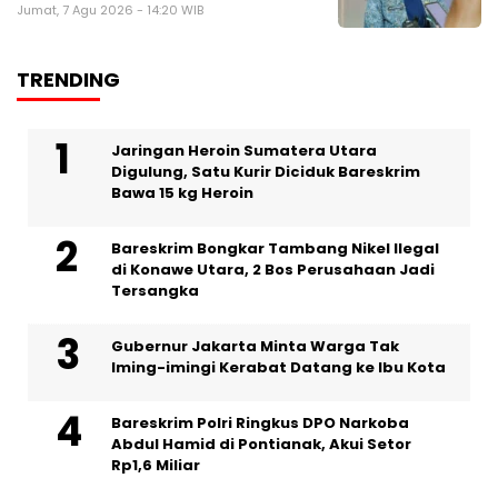
Jumat, 7 Agu 2026 - 14:20 WIB
TRENDING
Jaringan Heroin Sumatera Utara
Digulung, Satu Kurir Diciduk Bareskrim
Bawa 15 kg Heroin
Bareskrim Bongkar Tambang Nikel Ilegal
di Konawe Utara, 2 Bos Perusahaan Jadi
Tersangka
Gubernur Jakarta Minta Warga Tak
Iming-imingi Kerabat Datang ke Ibu Kota
Bareskrim Polri Ringkus DPO Narkoba
Abdul Hamid di Pontianak, Akui Setor
Rp1,6 Miliar