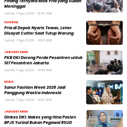
Pinang Ternyata Milik Pria yang Sudah
Meninggal
Jumat, 7 Agu 2026 - 15:30 WIB
HUKRIM
Pria di Depok Nyaris Tewas, Leher
Disayat Cutter Saat Tutup Warung
Jumat, 7 Agu 2026 - 14:53 WIB
JABODETABEK
PKB DKI Dorong Perda Pesantren untuk
107 Pesantren Jakarta
Jumat, 7 Agu 2026 - 14:43 WIB
EKBIS
Sanur Fashion Week 2026 Jadi
Panggung Wastra Indonesia
Jumat, 7 Agu 2026 - 14:32 WIB
JABODETABEK
Dinkes DKI: Nakes yang Hina Pasien
BPJS Yurizal Bukan Pegawai RSUD