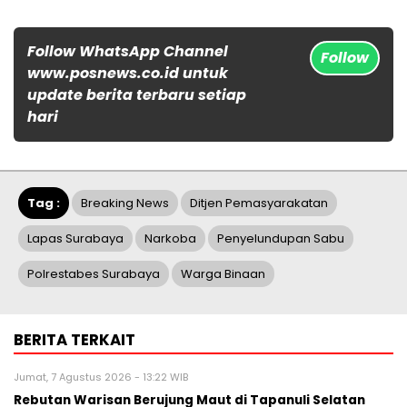
Follow WhatsApp Channel
Follow
www.posnews.co.id untuk
update berita terbaru setiap
hari
Tag :
Breaking News
Ditjen Pemasyarakatan
Lapas Surabaya
Narkoba
Penyelundupan Sabu
Polrestabes Surabaya
Warga Binaan
BERITA TERKAIT
Jumat, 7 Agustus 2026 - 13:22 WIB
Rebutan Warisan Berujung Maut di Tapanuli Selatan