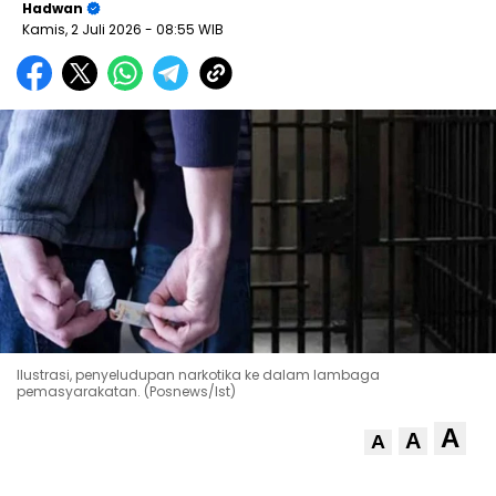
Hadwan
Kamis, 2 Juli 2026
- 08:55 WIB
Ilustrasi, penyeludupan narkotika ke dalam lambaga
pemasyarakatan. (Posnews/Ist)
A
A
A