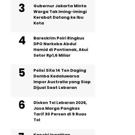
Gubernur Jakarta Minta
Warga Tak Iming-imingi
Kerabat Datang ke Ibu
Kota
Bareskrim Polri Ringkus
DPO Narkoba Abdul
Hamid di Pontianak, Akui
Setor Rp1,6 Miliar
Polisi Sita 14 Ton Daging
Domba Kedaluwarsa
Impor Australia yang Siap
Dijual Saat Lebaran
Diskon Tol Lebaran 2026,
Jasa Marga Pangkas
Tarif 30 Persen di 9 Ruas
Tol
Kapolri Ingatkan