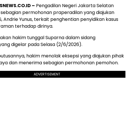
SNEWS.CO.ID –
Pengadilan Negeri Jakarta Selatan
sebagian permohonan praperadilan yang diajukan
S, Andrie Yunus, terkait penghentian penyidikan kasus
aman terhadap dirinya.
cakan hakim tunggal Suparna dalam sidang
yang digelar pada Selasa (2/6/2026).
tusannya, hakim menolak eksepsi yang diajukan pihak
Jaya dan menerima sebagian permohonan pemohon.
ADVERTISEMENT