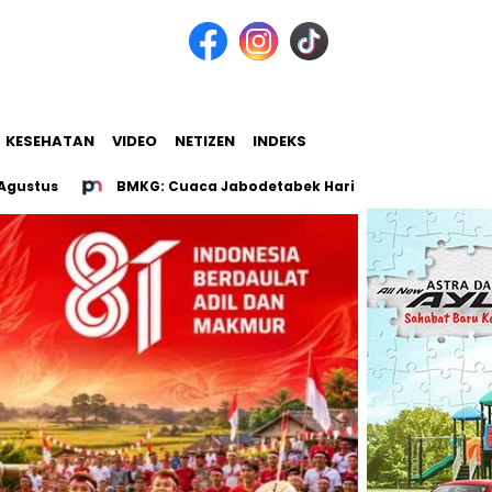
KESEHATAN
VIDEO
NETIZEN
INDEKS
BMKG: Cuaca Jabodetabek Hari Ini Didominasi Cerah Bera