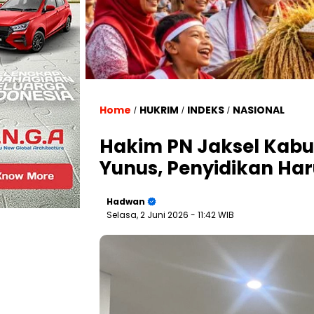
Home
HUKRIM
INDEKS
NASIONAL
/
/
/
Hakim PN Jaksel Kabu
Yunus, Penyidikan Har
Hadwan
Selasa, 2 Juni 2026
- 11:42 WIB