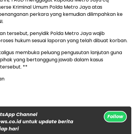
serse Kriminal Umum Polda Metro Jaya atas
penanganan perkara yang kemudian dilimpahkan ke
I.
n tersebut, penyidik Polda Metro Jaya wajib
roses hukum sesuai laporan yang telah dibuat korban.
ekaligus membuka peluang pengusutan lanjutan guna
ihak yang bertanggung jawab dalam kasus
ersebut. **
an
atsApp Channel
Follow
s.co.id untuk update berita
iap hari