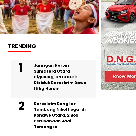
TRENDING
Jaringan Heroin
Sumatera Utara
Digulung, Satu Kurir
Diciduk Bareskrim Bawa
15 kg Heroin
Bareskrim Bongkar
Tambang Nikel Ilegal di
Konawe Utara, 2 Bos
Perusahaan Jadi
Tersangka