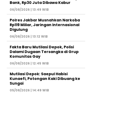
Bank, Rp30 Juta Dibawa Kabur
06/08/2026 | 13:49 WIB
Polres Jakbar Musnahkan Narkoba
Rp119 Miliar, Jaringan Internasional
Digulung
06/08/2026 | 13:12 WIB
Fakta Baru Mutilasi Depok, Polisi
Dalami Dugaan Tersangka di Grup
Komunitas Gay
06/08/2026 | 12:45 WIB
Mutilasi Depok: Saepul Habisi
Kunaefi, Potongan Kaki Dibuang ke
Sungai
05/08/2026 | 14:49 WIB