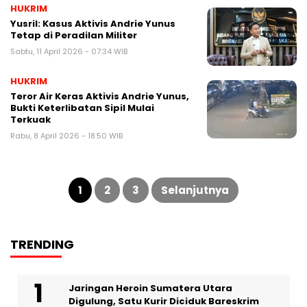
HUKRIM
Yusril: Kasus Aktivis Andrie Yunus
Tetap di Peradilan Militer
Sabtu, 11 April 2026 - 07:34 WIB
HUKRIM
Teror Air Keras Aktivis Andrie Yunus,
Bukti Keterlibatan Sipil Mulai
Terkuak
Rabu, 8 April 2026 - 18:50 WIB
Paginasi
pos
1
2
3
Selanjutnya
TRENDING
Jaringan Heroin Sumatera Utara
Digulung, Satu Kurir Diciduk Bareskrim