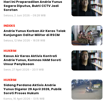
Hari Ini Praperadilan Andrie Yunus
Segera Diputus, Bukti CCTV Jadi
Sorotan
Selasa, 2 Juni 2026 - 09:28 WIB
INDEKS
Andrie Yunus Korban Air Keras Tolak
Kunjungan Oditur Militer di RSCM
Selasa, 12 Mei 2026 - 18:08 WIB
HUKRIM
Kasus Air Keras Aktivis KontraS
Andrie Yunus, Komnas HAM Soroti
Unsur Penyiksaan
Senin, 27 April 2026 - 20:11 WIB
HUKRIM
Sidang Perdana Aktivis Andrie
Yunus Digelar 29 April 2026, Publik
Soroti Proses Hukum
Kamis, 16 April 2026 - 13:15 WIB