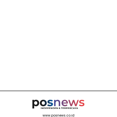
www.posnews.co.id