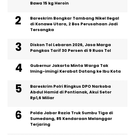
Bawa 15 kg Heroin
Bareskrim Bongkar Tambang Nikel Ilegal
di Konawe Utara, 2 Bos Perusahaan Jadi
Tersangka
Diskon Tol Lebaran 2026, Jasa Marga
Pangkas Tarif 30 Persen di 9 Ruas Tol
Gubernur Jakarta Minta Warga Tak
Iming-imingi Kerabat Datang ke Ibu Kota
Bareskrim Polri Ringkus DPO Narkoba
Abdul Hamid di Pontianak, Akui Setor
Rp1,6 Miliar
Polda Jabar Razia Truk Sumbu Tiga di
Sumedang, 85 Kendaraan Melanggar
Terjaring