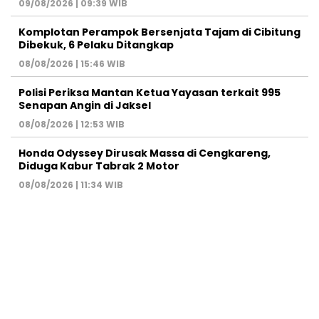
09/08/2026 | 09:39 WIB
Komplotan Perampok Bersenjata Tajam di Cibitung
Dibekuk, 6 Pelaku Ditangkap
08/08/2026 | 15:46 WIB
Polisi Periksa Mantan Ketua Yayasan terkait 995
Senapan Angin di Jaksel
08/08/2026 | 12:53 WIB
Honda Odyssey Dirusak Massa di Cengkareng,
Diduga Kabur Tabrak 2 Motor
08/08/2026 | 11:34 WIB