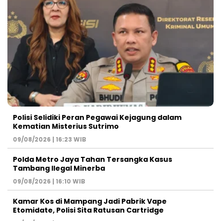
Polisi Selidiki Peran Pegawai Kejagung dalam
Kematian Misterius Sutrimo
09/08/2026 | 16:23 WIB
Polda Metro Jaya Tahan Tersangka Kasus
Tambang Ilegal Minerba
09/08/2026 | 16:10 WIB
Kamar Kos di Mampang Jadi Pabrik Vape
Etomidate, Polisi Sita Ratusan Cartridge