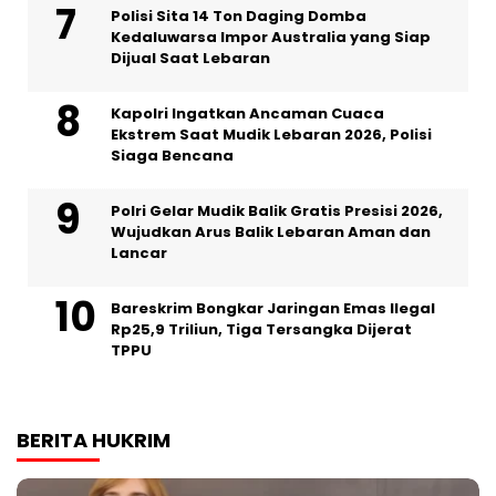
Polisi Sita 14 Ton Daging Domba
Kedaluwarsa Impor Australia yang Siap
Dijual Saat Lebaran
Kapolri Ingatkan Ancaman Cuaca
Ekstrem Saat Mudik Lebaran 2026, Polisi
Siaga Bencana
Polri Gelar Mudik Balik Gratis Presisi 2026,
Wujudkan Arus Balik Lebaran Aman dan
Lancar
Bareskrim Bongkar Jaringan Emas Ilegal
Rp25,9 Triliun, Tiga Tersangka Dijerat
TPPU
BERITA HUKRIM