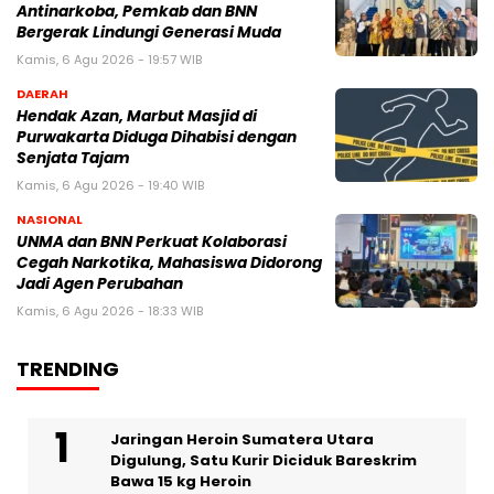
Antinarkoba, Pemkab dan BNN
Bergerak Lindungi Generasi Muda
Kamis, 6 Agu 2026 - 19:57 WIB
DAERAH
Hendak Azan, Marbut Masjid di
Purwakarta Diduga Dihabisi dengan
Senjata Tajam
Kamis, 6 Agu 2026 - 19:40 WIB
NASIONAL
UNMA dan BNN Perkuat Kolaborasi
Cegah Narkotika, Mahasiswa Didorong
Jadi Agen Perubahan
Kamis, 6 Agu 2026 - 18:33 WIB
TRENDING
Jaringan Heroin Sumatera Utara
Digulung, Satu Kurir Diciduk Bareskrim
Bawa 15 kg Heroin