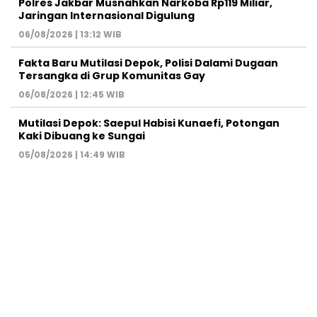
Polres Jakbar Musnahkan Narkoba Rp119 Miliar,
Jaringan Internasional Digulung
06/08/2026 | 13:12 WIB
Fakta Baru Mutilasi Depok, Polisi Dalami Dugaan
Tersangka di Grup Komunitas Gay
06/08/2026 | 12:45 WIB
Mutilasi Depok: Saepul Habisi Kunaefi, Potongan
Kaki Dibuang ke Sungai
05/08/2026 | 14:49 WIB