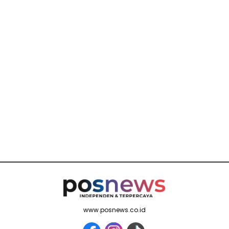
www.posnews.co.id