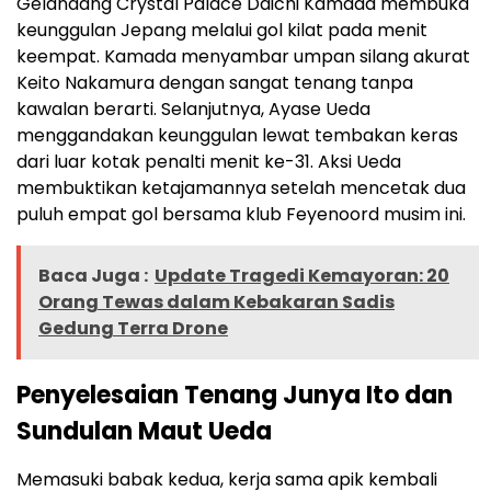
Gelandang Crystal Palace Daichi Kamada membuka
keunggulan Jepang melalui gol kilat pada menit
keempat. Kamada menyambar umpan silang akurat
Keito Nakamura dengan sangat tenang tanpa
kawalan berarti. Selanjutnya, Ayase Ueda
menggandakan keunggulan lewat tembakan keras
dari luar kotak penalti menit ke-31. Aksi Ueda
membuktikan ketajamannya setelah mencetak dua
puluh empat gol bersama klub Feyenoord musim ini.
Baca Juga :
Update Tragedi Kemayoran: 20
Orang Tewas dalam Kebakaran Sadis
Gedung Terra Drone
Penyelesaian Tenang Junya Ito dan
Sundulan Maut Ueda
Memasuki babak kedua, kerja sama apik kembali