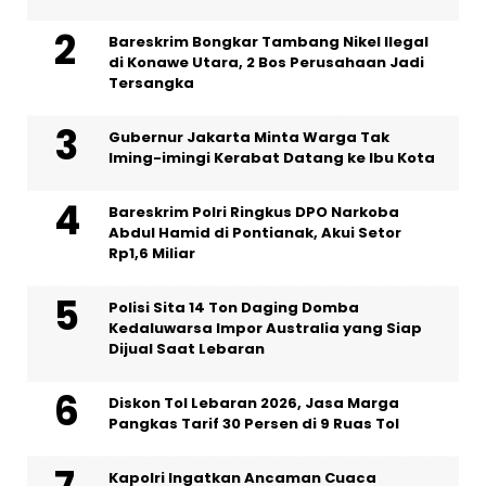
Bareskrim Bongkar Tambang Nikel Ilegal
di Konawe Utara, 2 Bos Perusahaan Jadi
Tersangka
Gubernur Jakarta Minta Warga Tak
Iming-imingi Kerabat Datang ke Ibu Kota
Bareskrim Polri Ringkus DPO Narkoba
Abdul Hamid di Pontianak, Akui Setor
Rp1,6 Miliar
Polisi Sita 14 Ton Daging Domba
Kedaluwarsa Impor Australia yang Siap
Dijual Saat Lebaran
Diskon Tol Lebaran 2026, Jasa Marga
Pangkas Tarif 30 Persen di 9 Ruas Tol
Kapolri Ingatkan Ancaman Cuaca