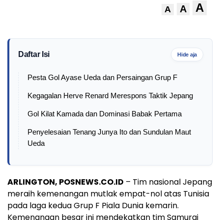
A
A
A
Daftar Isi
Hide aja
Pesta Gol Ayase Ueda dan Persaingan Grup F
Kegagalan Herve Renard Merespons Taktik Jepang
Gol Kilat Kamada dan Dominasi Babak Pertama
Penyelesaian Tenang Junya Ito dan Sundulan Maut
Ueda
ARLINGTON, POSNEWS.CO.ID
– Tim nasional Jepang
meraih kemenangan mutlak empat-nol atas Tunisia
pada laga kedua Grup F Piala Dunia kemarin.
Kemenangan besar ini mendekatkan tim Samurai