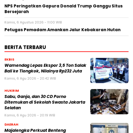
NPS Peringatkan Gapura Donald Trump Ganggu Situs
Bersejarah
Kamis, 6 Agustus 2026 - 11:00 WIB
Petugas Pemadam Amankan Jalur Kebakaran Hutan
BERITA TERBARU
EKBIS
Wamendag Lepas Ekspor 3,5 Ton Salak
Bali ke Tiongkok, Nilainya Rp232 Juta
Kamis, 6 Agu 2026 - 20:42 WIB
HUKRIM
Sabu, Ganja, dan 30 CD Porno
Ditemukan di Sekolah Swasta Jakarta
Selatan
Kamis, 6 Agu 2026 - 20:19 WIB
DAERAH
Majalengka Perkuat Benteng