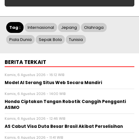
Tag :
Internasional
Jepang
Olahraga
Piala Dunia
Sepak Bola
Tunisia
BERITA TERKAIT
Kamis, 6 Agustus 2026 - 16:12 WIB
Model AI Serang Situs Web Secara Mandiri
Kamis, 6 Agustus 2026 - 14:00 WIB
Honda Ciptakan Tangan Robotik Canggih Pengganti
ASIMO
Kamis, 6 Agustus 2026 - 12:46 WIB
AS Cabut Visa Duta Besar Brasil Akibat Perselisihan
Kamis, 6 Agustus 2026 - 11:41 WIB