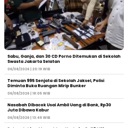
Sabu, Ganja, dan 30 CD Porno Ditemukan di Sekolah
Swasta Jakarta Selatan
06/08/2026 | 20:19 WIB
Temuan 995 Senjata di Sekolah Jaksel, Polisi
Diminta Buka Ruangan Mirip Bunker
06/08/2026 | 18:05 WIB
Nasabah Dibacok Usai Ambil Uang di Bank, Rp30
Juta Dibawa Kabur
06/08/2026 | 13:49 WIB