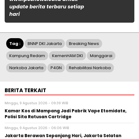
update berita terbaru setiap
hari
Tag :
BNNP DKI Jakarta
Breaking News
Kampung Redam
KemenHAM DKI
Manggarai
Narkoba Jakarta
P4GN
Rehabilitasi Narkoba
BERITA TERKAIT
Minggu, 9 Agustus 2026 - 09:39 WIB
Kamar Kos di Mampang Jadi Pabrik Vape Etomidate,
Polisi Sita Ratusan Cartridge
Minggu, 9 Agustus 2026 - 06:06 WIB
Jakarta Berawan Sepanjang Hari, Jakarta Selatan