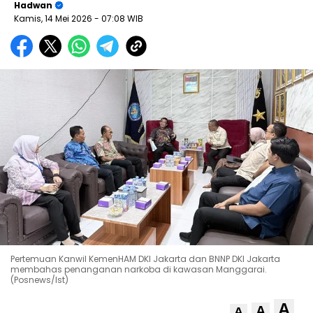
Hadwan
Kamis, 14 Mei 2026
- 07:08 WIB
Pertemuan Kanwil KemenHAM DKI Jakarta dan BNNP DKI Jakarta
membahas penanganan narkoba di kawasan Manggarai.
(Posnews/Ist)
A
A
A