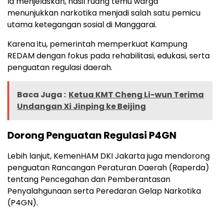
Ia menjelaskan, hasil ruang temu warga
menunjukkan narkotika menjadi salah satu pemicu
utama ketegangan sosial di Manggarai.
Karena itu, pemerintah memperkuat Kampung
REDAM dengan fokus pada rehabilitasi, edukasi, serta
penguatan regulasi daerah.
Baca Juga :
Ketua KMT Cheng Li-wun Terima
Undangan Xi Jinping ke Beijing
Dorong Penguatan Regulasi P4GN
Lebih lanjut, KemenHAM DKI Jakarta juga mendorong
penguatan Rancangan Peraturan Daerah (Raperda)
tentang Pencegahan dan Pemberantasan
Penyalahgunaan serta Peredaran Gelap Narkotika
(P4GN).