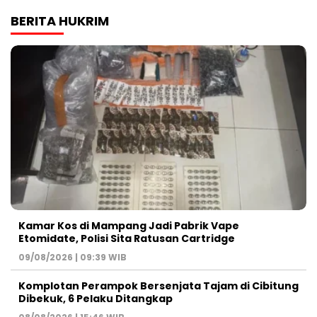
BERITA HUKRIM
Kamar Kos di Mampang Jadi Pabrik Vape
Etomidate, Polisi Sita Ratusan Cartridge
09/08/2026 | 09:39 WIB
Komplotan Perampok Bersenjata Tajam di Cibitung
Dibekuk, 6 Pelaku Ditangkap