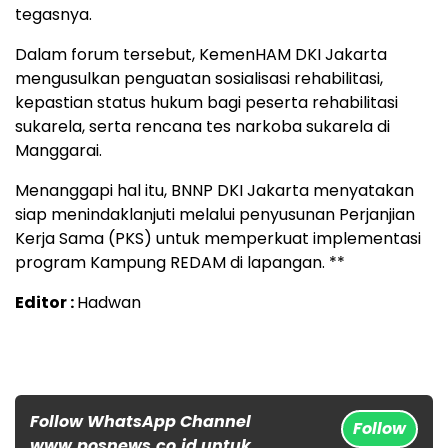
tegasnya.
Dalam forum tersebut, KemenHAM DKI Jakarta
mengusulkan penguatan sosialisasi rehabilitasi,
kepastian status hukum bagi peserta rehabilitasi
sukarela, serta rencana tes narkoba sukarela di
Manggarai.
Menanggapi hal itu, BNNP DKI Jakarta menyatakan
siap menindaklanjuti melalui penyusunan Perjanjian
Kerja Sama (PKS) untuk memperkuat implementasi
program Kampung REDAM di lapangan. **
Editor :
Hadwan
Follow WhatsApp Channel
Follow
www.posnews.co.id untuk