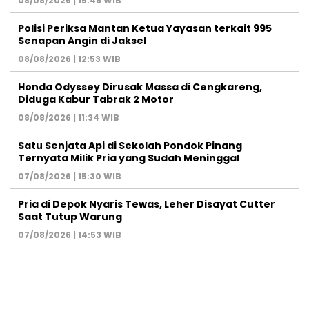
08/08/2026 | 15:46 WIB
Polisi Periksa Mantan Ketua Yayasan terkait 995
Senapan Angin di Jaksel
08/08/2026 | 12:53 WIB
Honda Odyssey Dirusak Massa di Cengkareng,
Diduga Kabur Tabrak 2 Motor
08/08/2026 | 11:34 WIB
Satu Senjata Api di Sekolah Pondok Pinang
Ternyata Milik Pria yang Sudah Meninggal
07/08/2026 | 15:30 WIB
Pria di Depok Nyaris Tewas, Leher Disayat Cutter
Saat Tutup Warung
07/08/2026 | 14:53 WIB