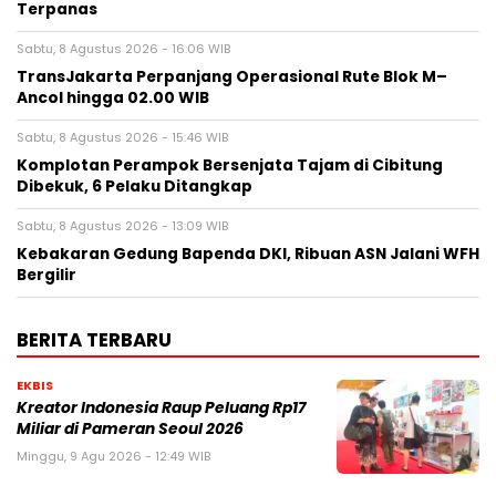
Terpanas
Sabtu, 8 Agustus 2026 - 16:06 WIB
TransJakarta Perpanjang Operasional Rute Blok M–
Ancol hingga 02.00 WIB
Sabtu, 8 Agustus 2026 - 15:46 WIB
Komplotan Perampok Bersenjata Tajam di Cibitung
Dibekuk, 6 Pelaku Ditangkap
Sabtu, 8 Agustus 2026 - 13:09 WIB
Kebakaran Gedung Bapenda DKI, Ribuan ASN Jalani WFH
Bergilir
BERITA TERBARU
EKBIS
Kreator Indonesia Raup Peluang Rp17
Miliar di Pameran Seoul 2026
Minggu, 9 Agu 2026 - 12:49 WIB