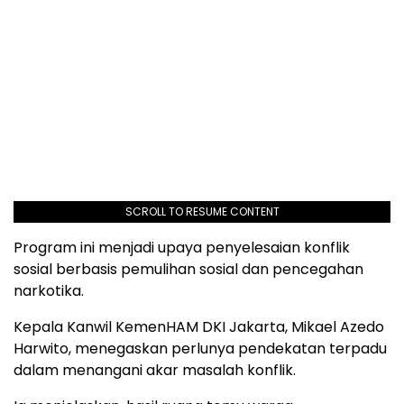
SCROLL TO RESUME CONTENT
Program ini menjadi upaya penyelesaian konflik
sosial berbasis pemulihan sosial dan pencegahan
narkotika.
Kepala Kanwil KemenHAM DKI Jakarta, Mikael Azedo
Harwito, menegaskan perlunya pendekatan terpadu
dalam menangani akar masalah konflik.