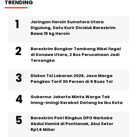
TRENDING
Jaringan Heroin Sumatera Utara
Digulung, Satu Kurir Diciduk Bareskrim
Bawa 15 kg Heroin
Bareskrim Bongkar Tambang Nikel Ilegal
di Konawe Utara, 2 Bos Perusahaan Jadi
Tersangka
Diskon Tol Lebaran 2026, Jasa Marga
Pangkas Tarif 30 Persen di 9 Ruas Tol
Gubernur Jakarta Minta Warga Tak
Iming-imingi Kerabat Datang ke Ibu Kota
Bareskrim Polri Ringkus DPO Narkoba
Abdul Hamid di Pontianak, Akui Setor
Rp1,6 Miliar