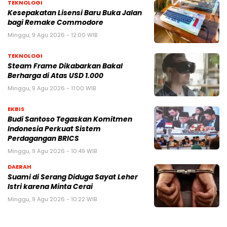
TEKNOLOGI
Kesepakatan Lisensi Baru Buka Jalan
bagi Remake Commodore
Minggu, 9 Agu 2026 - 12:00 WIB
TEKNOLOGI
Steam Frame Dikabarkan Bakal
Berharga di Atas USD 1.000
Minggu, 9 Agu 2026 - 11:00 WIB
EKBIS
Budi Santoso Tegaskan Komitmen
Indonesia Perkuat Sistem
Perdagangan BRICS
Minggu, 9 Agu 2026 - 10:49 WIB
DAERAH
Suami di Serang Diduga Sayat Leher
Istri karena Minta Cerai
Minggu, 9 Agu 2026 - 10:22 WIB