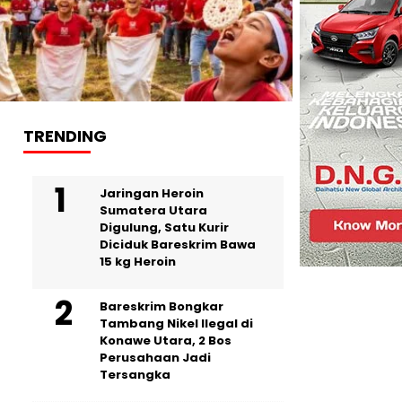
TRENDING
Jaringan Heroin
Sumatera Utara
Digulung, Satu Kurir
Diciduk Bareskrim Bawa
15 kg Heroin
Bareskrim Bongkar
Tambang Nikel Ilegal di
Konawe Utara, 2 Bos
Perusahaan Jadi
Tersangka