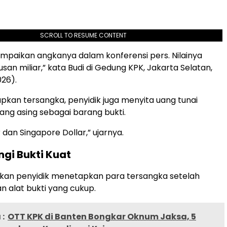
SCROLL TO RESUME CONTENT
ampaikan angkanya dalam konferensi pers. Nilainya
an miliar,” kata Budi di Gedung KPK, Jakarta Selatan,
26).
pkan tersangka, penyidik juga menyita uang tunai
ng asing sebagai barang bukti.
 dan Singapore Dollar,” ujarnya.
gi Bukti Kuat
kan penyidik menetapkan para tersangka setelah
 alat bukti yang cukup.
:
OTT KPK di Banten Bongkar Oknum Jaksa, 5