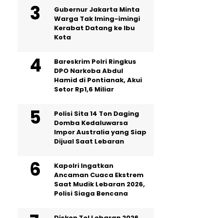
Gubernur Jakarta Minta
Warga Tak Iming-imingi
Kerabat Datang ke Ibu
Kota
Bareskrim Polri Ringkus
DPO Narkoba Abdul
Hamid di Pontianak, Akui
Setor Rp1,6 Miliar
Polisi Sita 14 Ton Daging
Domba Kedaluwarsa
Impor Australia yang Siap
Dijual Saat Lebaran
Kapolri Ingatkan
Ancaman Cuaca Ekstrem
Saat Mudik Lebaran 2026,
Polisi Siaga Bencana
Diskon Tol Lebaran 2026,