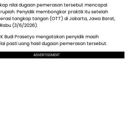
ap nilai dugaan pemerasan tersebut mencapai
r rupiah. Penyidik membongkar praktik itu setelah
rasi tangkap tangan (OTT) di Jakarta, Jawa Barat,
 Rabu (3/6/2026).
PK Budi Prasetyo mengatakan penyidik masih
lai pasti uang hasil dugaan pemerasan tersebut.
ADVERTISEMENT