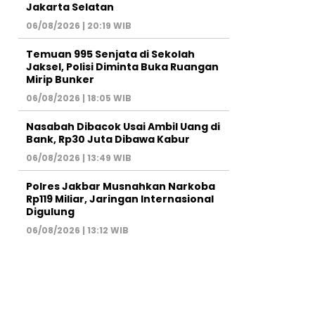
Jakarta Selatan
06/08/2026 | 20:19 WIB
Temuan 995 Senjata di Sekolah
Jaksel, Polisi Diminta Buka Ruangan
Mirip Bunker
06/08/2026 | 18:05 WIB
Nasabah Dibacok Usai Ambil Uang di
Bank, Rp30 Juta Dibawa Kabur
06/08/2026 | 13:49 WIB
Polres Jakbar Musnahkan Narkoba
Rp119 Miliar, Jaringan Internasional
Digulung
06/08/2026 | 13:12 WIB