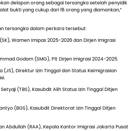
an delapan orang sebagai tersangka setelah penyidik
lat bukti yang cukup dari 18 orang yang diamankan,”
an tersangka dalam perkara tersebut:
 (SK), Wamen Imipas 2025-2026 dan Dirjen Imigrasi
mmad Godam (SMG), Plt Dirjen Imigrasi 2024-2025.
 (JS), Direktur Izin Tinggal dan Status Keimigrasian
si.
Setyaji (TBS), Kasubdit Alih Status Izin Tinggal Ditjen
tyo (BGS), Kasubdit Direktorat Izin Tinggal Ditjen
n Abdullah (RAA), Kepala Kantor Imigrasi Jakarta Pusat