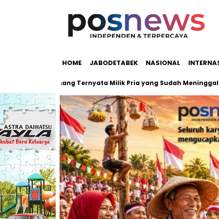
HOME
JABODETABEK
NASIONAL
INTERNA
Pondok Pinang Ternyata Milik Pria yang Sudah Meninggal
P