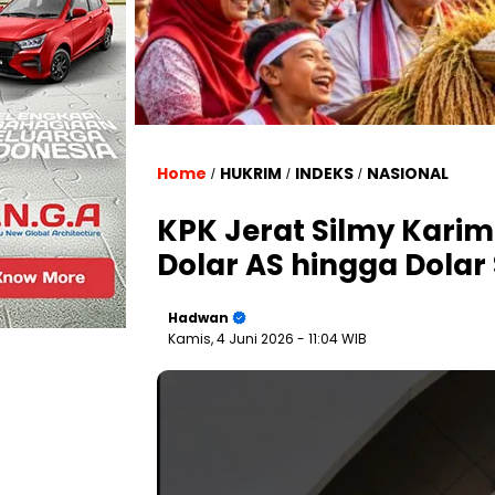
Home
HUKRIM
INDEKS
NASIONAL
/
/
/
KPK Jerat Silmy Karim 
Dolar AS hingga Dolar
Hadwan
Kamis, 4 Juni 2026
- 11:04 WIB