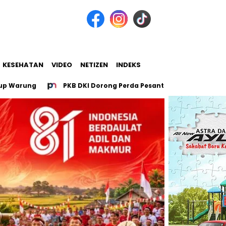
KESEHATAN
VIDEO
NETIZEN
INDEKS
ng
PKB DKI Dorong Perda Pesantren untuk 107 Pesantren Ja