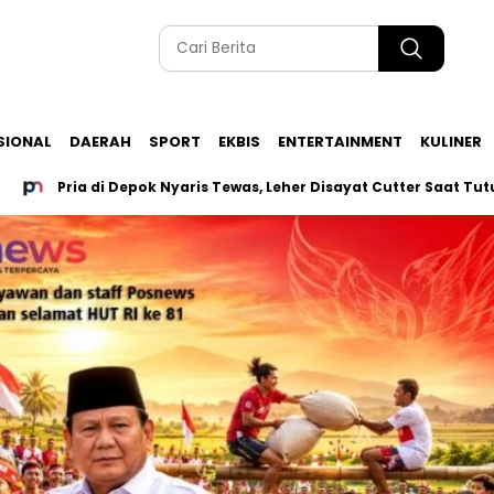
SIONAL
DAERAH
SPORT
EKBIS
ENTERTAINMENT
KULINER
ria di Depok Nyaris Tewas, Leher Disayat Cutter Saat Tutup Waru