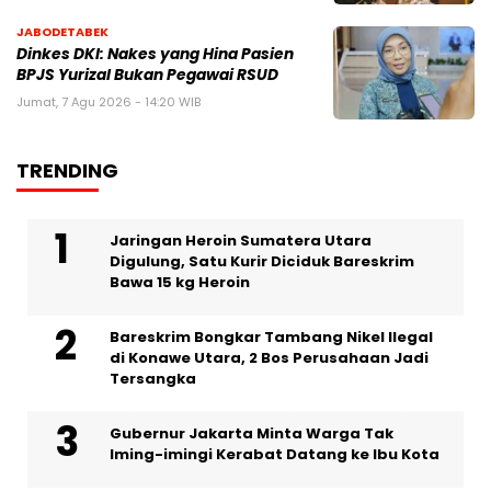
JABODETABEK
Dinkes DKI: Nakes yang Hina Pasien
BPJS Yurizal Bukan Pegawai RSUD
Jumat, 7 Agu 2026 - 14:20 WIB
TRENDING
Jaringan Heroin Sumatera Utara
Digulung, Satu Kurir Diciduk Bareskrim
Bawa 15 kg Heroin
Bareskrim Bongkar Tambang Nikel Ilegal
di Konawe Utara, 2 Bos Perusahaan Jadi
Tersangka
Gubernur Jakarta Minta Warga Tak
Iming-imingi Kerabat Datang ke Ibu Kota