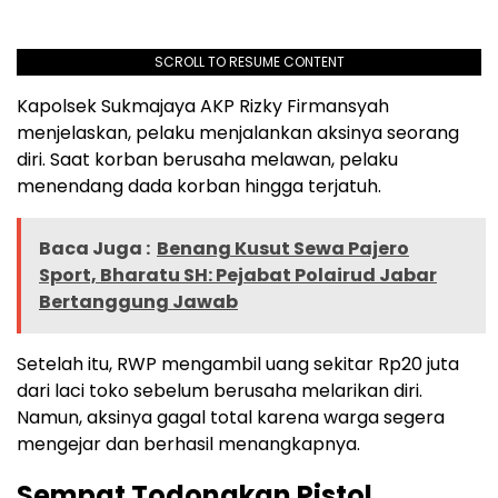
SCROLL TO RESUME CONTENT
Kapolsek Sukmajaya AKP Rizky Firmansyah
menjelaskan, pelaku menjalankan aksinya seorang
diri. Saat korban berusaha melawan, pelaku
menendang dada korban hingga terjatuh.
Baca Juga :
Benang Kusut Sewa Pajero
Sport, Bharatu SH: Pejabat Polairud Jabar
Bertanggung Jawab
Setelah itu, RWP mengambil uang sekitar Rp20 juta
dari laci toko sebelum berusaha melarikan diri.
Namun, aksinya gagal total karena warga segera
mengejar dan berhasil menangkapnya.
Sempat Todongkan Pistol