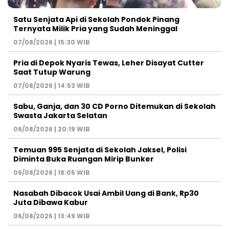
Satu Senjata Api di Sekolah Pondok Pinang
Ternyata Milik Pria yang Sudah Meninggal
07/08/2026 | 15:30 WIB
Pria di Depok Nyaris Tewas, Leher Disayat Cutter
Saat Tutup Warung
07/08/2026 | 14:53 WIB
Sabu, Ganja, dan 30 CD Porno Ditemukan di Sekolah
Swasta Jakarta Selatan
06/08/2026 | 20:19 WIB
Temuan 995 Senjata di Sekolah Jaksel, Polisi
Diminta Buka Ruangan Mirip Bunker
06/08/2026 | 18:05 WIB
Nasabah Dibacok Usai Ambil Uang di Bank, Rp30
Juta Dibawa Kabur
06/08/2026 | 13:49 WIB