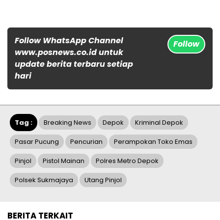
Follow WhatsApp Channel
Follow
www.posnews.co.id untuk
update berita terbaru setiap
hari
Tag :
Breaking News
Depok
Kriminal Depok
Pasar Pucung
Pencurian
Perampokan Toko Emas
Pinjol
Pistol Mainan
Polres Metro Depok
Polsek Sukmajaya
Utang Pinjol
BERITA TERKAIT