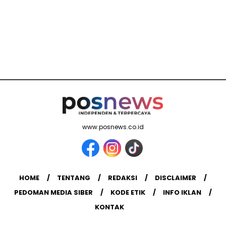
www.posnews.co.id
HOME
TENTANG
REDAKSI
DISCLAIMER
PEDOMAN MEDIA SIBER
KODE ETIK
INFO IKLAN
KONTAK