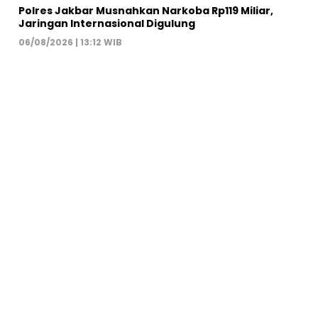
Polres Jakbar Musnahkan Narkoba Rp119 Miliar,
Jaringan Internasional Digulung
06/08/2026 | 13:12 WIB