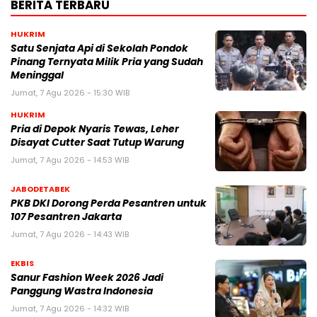
BERITA TERBARU
HUKRIM
Satu Senjata Api di Sekolah Pondok
Pinang Ternyata Milik Pria yang Sudah
Meninggal
Jumat, 7 Agu 2026 - 15:30 WIB
HUKRIM
Pria di Depok Nyaris Tewas, Leher
Disayat Cutter Saat Tutup Warung
Jumat, 7 Agu 2026 - 14:53 WIB
JABODETABEK
PKB DKI Dorong Perda Pesantren untuk
107 Pesantren Jakarta
Jumat, 7 Agu 2026 - 14:43 WIB
EKBIS
Sanur Fashion Week 2026 Jadi
Panggung Wastra Indonesia
Jumat, 7 Agu 2026 - 14:32 WIB