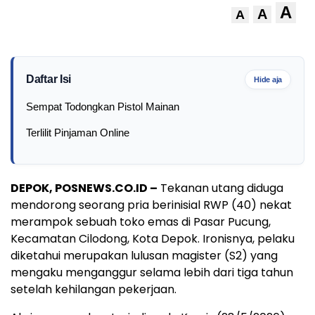
A
A
A
Daftar Isi
Hide aja
Sempat Todongkan Pistol Mainan
Terlilit Pinjaman Online
DEPOK, POSNEWS.CO.ID –
Tekanan utang diduga
mendorong seorang pria berinisial RWP (40) nekat
merampok sebuah toko emas di Pasar Pucung,
Kecamatan Cilodong, Kota Depok. Ironisnya, pelaku
diketahui merupakan lulusan magister (S2) yang
mengaku menganggur selama lebih dari tiga tahun
setelah kehilangan pekerjaan.