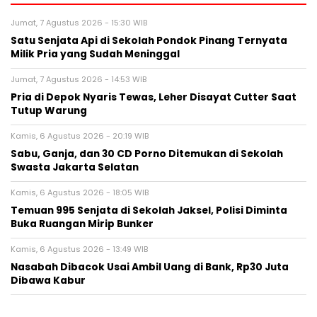
Jumat, 7 Agustus 2026 - 15:30 WIB
Satu Senjata Api di Sekolah Pondok Pinang Ternyata
Milik Pria yang Sudah Meninggal
Jumat, 7 Agustus 2026 - 14:53 WIB
Pria di Depok Nyaris Tewas, Leher Disayat Cutter Saat
Tutup Warung
Kamis, 6 Agustus 2026 - 20:19 WIB
Sabu, Ganja, dan 30 CD Porno Ditemukan di Sekolah
Swasta Jakarta Selatan
Kamis, 6 Agustus 2026 - 18:05 WIB
Temuan 995 Senjata di Sekolah Jaksel, Polisi Diminta
Buka Ruangan Mirip Bunker
Kamis, 6 Agustus 2026 - 13:49 WIB
Nasabah Dibacok Usai Ambil Uang di Bank, Rp30 Juta
Dibawa Kabur