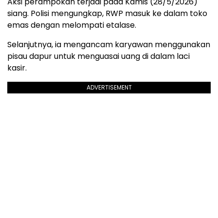
Aksi perampokan terjadi pada Kamis (28/5/2026)
siang. Polisi mengungkap, RWP masuk ke dalam toko
emas dengan melompati etalase.
Selanjutnya, ia mengancam karyawan menggunakan
pisau dapur untuk menguasai uang di dalam laci
kasir.
ADVERTISEMENT