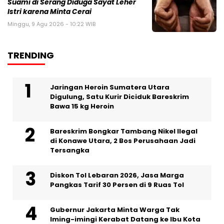
Suami di Serang Diduga Sayat Leher
Istri karena Minta Cerai
Minggu, 9 Agu 2026 - 10:22 WIB
TRENDING
Jaringan Heroin Sumatera Utara
Digulung, Satu Kurir Diciduk Bareskrim
Bawa 15 kg Heroin
Bareskrim Bongkar Tambang Nikel Ilegal
di Konawe Utara, 2 Bos Perusahaan Jadi
Tersangka
Diskon Tol Lebaran 2026, Jasa Marga
Pangkas Tarif 30 Persen di 9 Ruas Tol
Gubernur Jakarta Minta Warga Tak
Iming-imingi Kerabat Datang ke Ibu Kota