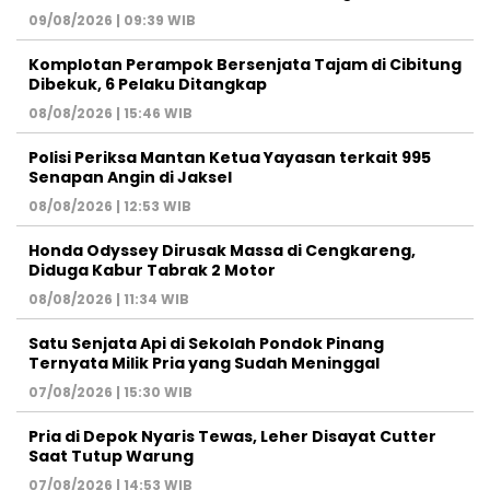
09/08/2026 | 09:39 WIB
Komplotan Perampok Bersenjata Tajam di Cibitung
Dibekuk, 6 Pelaku Ditangkap
08/08/2026 | 15:46 WIB
Polisi Periksa Mantan Ketua Yayasan terkait 995
Senapan Angin di Jaksel
08/08/2026 | 12:53 WIB
Honda Odyssey Dirusak Massa di Cengkareng,
Diduga Kabur Tabrak 2 Motor
08/08/2026 | 11:34 WIB
Satu Senjata Api di Sekolah Pondok Pinang
Ternyata Milik Pria yang Sudah Meninggal
07/08/2026 | 15:30 WIB
Pria di Depok Nyaris Tewas, Leher Disayat Cutter
Saat Tutup Warung
07/08/2026 | 14:53 WIB