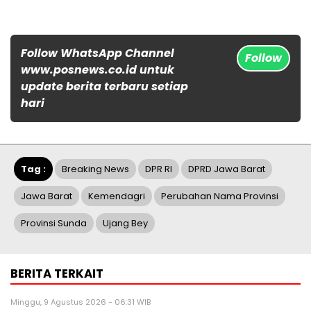
Follow WhatsApp Channel
Follow
www.posnews.co.id untuk
update berita terbaru setiap
hari
Tag :
Breaking News
DPR RI
DPRD Jawa Barat
Jawa Barat
Kemendagri
Perubahan Nama Provinsi
Provinsi Sunda
Ujang Bey
BERITA TERKAIT
Minggu, 9 Agustus 2026 - 06:31 WIB