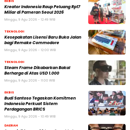
EKBIS
Kreator Indonesia Raup Peluang Rp17
Miliar di Pameran Seoul 2026
Minggu, 9 Agu 2026 - 12:49 WIB
TEKNOLOGI
Kesepakatan Lisensi Baru Buka Jalan
bagi Remake Commodore
Minggu, 9 Agu 2026 - 12:00 WIB
TEKNOLOGI
Steam Frame Dikabarkan Bakal
Berharga di Atas USD 1.000
Minggu, 9 Agu 2026 - 11:00 WIB
EKBIS
Budi Santoso Tegaskan Komitmen
Indonesia Perkuat Sistem
Perdagangan BRICS
Minggu, 9 Agu 2026 - 10:49 WIB
DAERAH