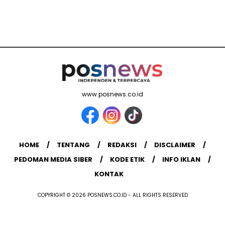
www.posnews.co.id
HOME
TENTANG
REDAKSI
DISCLAIMER
PEDOMAN MEDIA SIBER
KODE ETIK
INFO IKLAN
KONTAK
COPYRIGHT © 2026 POSNEWS.CO.ID - ALL RIGHTS RESERVED