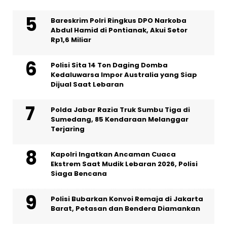
Bareskrim Polri Ringkus DPO Narkoba
Abdul Hamid di Pontianak, Akui Setor
Rp1,6 Miliar
Polisi Sita 14 Ton Daging Domba
Kedaluwarsa Impor Australia yang Siap
Dijual Saat Lebaran
Polda Jabar Razia Truk Sumbu Tiga di
Sumedang, 85 Kendaraan Melanggar
Terjaring
Kapolri Ingatkan Ancaman Cuaca
Ekstrem Saat Mudik Lebaran 2026, Polisi
Siaga Bencana
Polisi Bubarkan Konvoi Remaja di Jakarta
Barat, Petasan dan Bendera Diamankan