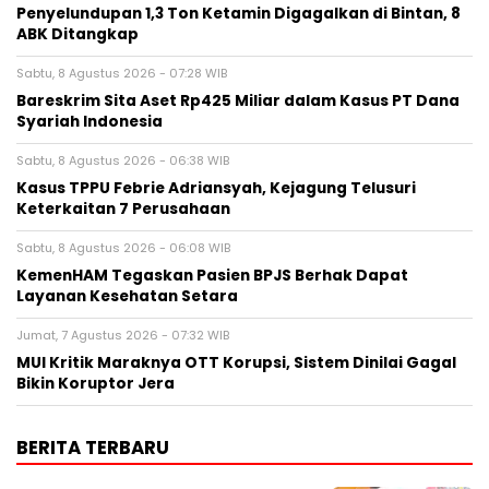
Penyelundupan 1,3 Ton Ketamin Digagalkan di Bintan, 8
ABK Ditangkap
Sabtu, 8 Agustus 2026 - 07:28 WIB
Bareskrim Sita Aset Rp425 Miliar dalam Kasus PT Dana
Syariah Indonesia
Sabtu, 8 Agustus 2026 - 06:38 WIB
Kasus TPPU Febrie Adriansyah, Kejagung Telusuri
Keterkaitan 7 Perusahaan
Sabtu, 8 Agustus 2026 - 06:08 WIB
KemenHAM Tegaskan Pasien BPJS Berhak Dapat
Layanan Kesehatan Setara
Jumat, 7 Agustus 2026 - 07:32 WIB
MUI Kritik Maraknya OTT Korupsi, Sistem Dinilai Gagal
Bikin Koruptor Jera
BERITA TERBARU