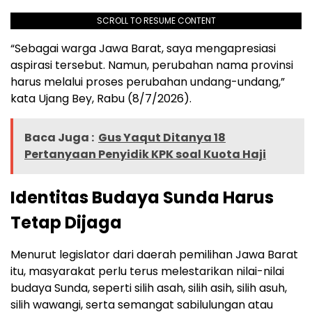
SCROLL TO RESUME CONTENT
“Sebagai warga Jawa Barat, saya mengapresiasi
aspirasi tersebut. Namun, perubahan nama provinsi
harus melalui proses perubahan undang-undang,”
kata Ujang Bey, Rabu (8/7/2026).
Baca Juga :
Gus Yaqut Ditanya 18
Pertanyaan Penyidik KPK soal Kuota Haji
Identitas Budaya Sunda Harus
Tetap Dijaga
Menurut legislator dari daerah pemilihan Jawa Barat
itu, masyarakat perlu terus melestarikan nilai-nilai
budaya Sunda, seperti silih asah, silih asih, silih asuh,
silih wawangi, serta semangat sabilulungan atau