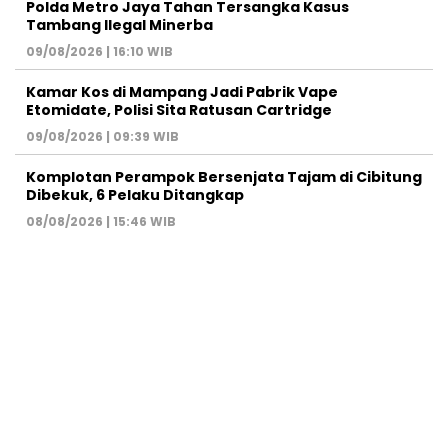
Polda Metro Jaya Tahan Tersangka Kasus
Tambang Ilegal Minerba
09/08/2026 | 16:10 WIB
Kamar Kos di Mampang Jadi Pabrik Vape
Etomidate, Polisi Sita Ratusan Cartridge
09/08/2026 | 09:39 WIB
Komplotan Perampok Bersenjata Tajam di Cibitung
Dibekuk, 6 Pelaku Ditangkap
08/08/2026 | 15:46 WIB