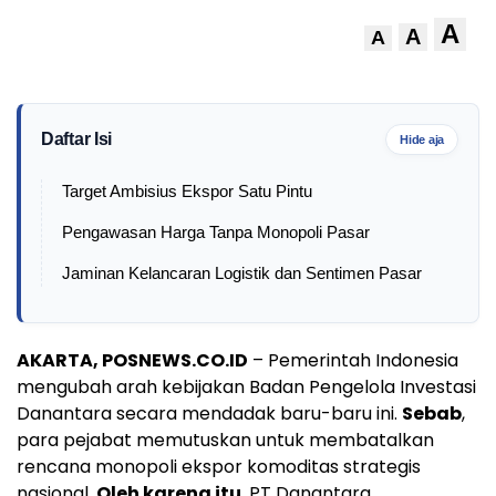
A
A
A
Daftar Isi
Hide aja
Target Ambisius Ekspor Satu Pintu
Pengawasan Harga Tanpa Monopoli Pasar
Jaminan Kelancaran Logistik dan Sentimen Pasar
AKARTA, POSNEWS.CO.ID
– Pemerintah Indonesia
mengubah arah kebijakan Badan Pengelola Investasi
Danantara secara mendadak baru-baru ini.
Sebab
,
para pejabat memutuskan untuk membatalkan
rencana monopoli ekspor komoditas strategis
nasional.
Oleh karena itu
, PT Danantara