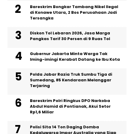
Bareskrim Bongkar Tambang Nikel Ilegal
di Konawe Utara, 2 Bos Perusahaan Jadi
Tersangka
Diskon Tol Lebaran 2026, Jasa Marga
Pangkas Tarif 30 Persen di 9 Ruas Tol
Gubernur Jakarta Minta Warga Tak
Iming-imingi Kerabat Datang ke Ibu Kota
Polda Jabar Razia Truk Sumbu Tiga di
Sumedang, 85 Kendaraan Melanggar
Terjaring
Bareskrim Polri Ringkus DPO Narkoba
Abdul Hamid di Pontianak, Akui Setor
Rp1,6 Miliar
Polisi Sita 14 Ton Daging Domba
Kedaluwarsa Impor Australia yang Siap