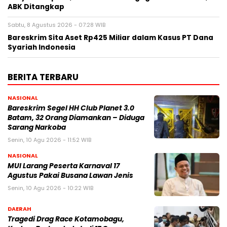
ABK Ditangkap
Sabtu, 8 Agustus 2026 - 07:28 WIB
Bareskrim Sita Aset Rp425 Miliar dalam Kasus PT Dana
Syariah Indonesia
BERITA TERBARU
NASIONAL
Bareskrim Segel HH Club Planet 3.0
Batam, 32 Orang Diamankan – Diduga
Sarang Narkoba
Senin, 10 Agu 2026 - 11:52 WIB
NASIONAL
MUI Larang Peserta Karnaval 17
Agustus Pakai Busana Lawan Jenis
Senin, 10 Agu 2026 - 10:22 WIB
DAERAH
Tragedi Drag Race Kotamobagu,