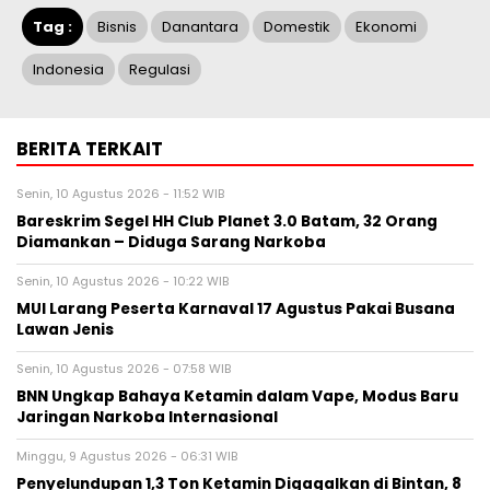
Tag :
Bisnis
Danantara
Domestik
Ekonomi
Indonesia
Regulasi
BERITA TERKAIT
Senin, 10 Agustus 2026 - 11:52 WIB
Bareskrim Segel HH Club Planet 3.0 Batam, 32 Orang
Diamankan – Diduga Sarang Narkoba
Senin, 10 Agustus 2026 - 10:22 WIB
MUI Larang Peserta Karnaval 17 Agustus Pakai Busana
Lawan Jenis
Senin, 10 Agustus 2026 - 07:58 WIB
BNN Ungkap Bahaya Ketamin dalam Vape, Modus Baru
Jaringan Narkoba Internasional
Minggu, 9 Agustus 2026 - 06:31 WIB
Penyelundupan 1,3 Ton Ketamin Digagalkan di Bintan, 8