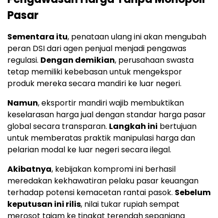
Pasar
Sementara itu
, penataan ulang ini akan mengubah
peran DSI dari agen penjual menjadi pengawas
regulasi.
Dengan demikian
, perusahaan swasta
tetap memiliki kebebasan untuk mengekspor
produk mereka secara mandiri ke luar negeri.
Namun
, eksportir mandiri wajib membuktikan
keselarasan harga jual dengan standar harga pasar
global secara transparan.
Langkah ini
bertujuan
untuk memberatas praktik manipulasi harga dan
pelarian modal ke luar negeri secara ilegal.
Akibatnya
, kebijakan kompromi ini berhasil
meredakan kekhawatiran pelaku pasar keuangan
terhadap potensi kemacetan rantai pasok.
Sebelum
keputusan ini rilis
, nilai tukar rupiah sempat
merosot tajam ke tingkat terendah sepanjang