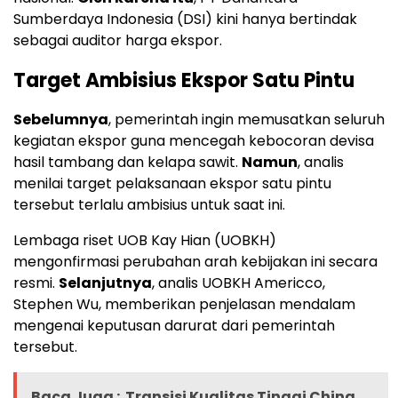
Sumberdaya Indonesia (DSI) kini hanya bertindak
sebagai auditor harga ekspor.
Target Ambisius Ekspor Satu Pintu
Sebelumnya
, pemerintah ingin memusatkan seluruh
kegiatan ekspor guna mencegah kebocoran devisa
hasil tambang dan kelapa sawit.
Namun
, analis
menilai target pelaksanaan ekspor satu pintu
tersebut terlalu ambisius untuk saat ini.
Lembaga riset UOB Kay Hian (UOBKH)
mengonfirmasi perubahan arah kebijakan ini secara
resmi.
Selanjutnya
, analis UOBKH Americco,
Stephen Wu, memberikan penjelasan mendalam
mengenai keputusan darurat dari pemerintah
tersebut.
Baca Juga :
Transisi Kualitas Tinggi China