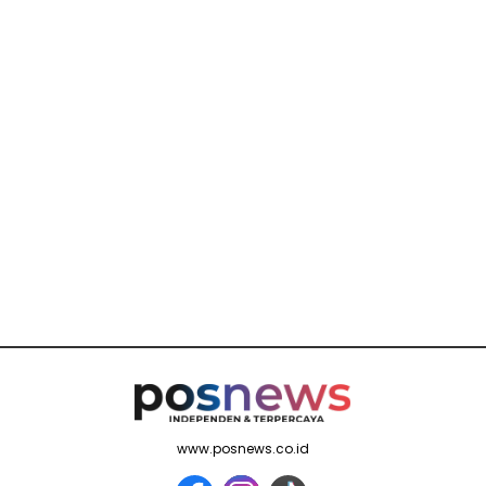
www.posnews.co.id