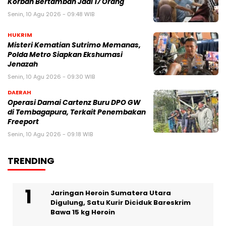
Korban Bertambah Jadi 17 Orang
Senin, 10 Agu 2026 - 09:48 WIB
HUKRIM
Misteri Kematian Sutrimo Memanas,
Polda Metro Siapkan Ekshumasi
Jenazah
Senin, 10 Agu 2026 - 09:30 WIB
DAERAH
Operasi Damai Cartenz Buru DPO GW
di Tembagapura, Terkait Penembakan
Freeport
Senin, 10 Agu 2026 - 09:18 WIB
TRENDING
Jaringan Heroin Sumatera Utara
Digulung, Satu Kurir Diciduk Bareskrim
Bawa 15 kg Heroin