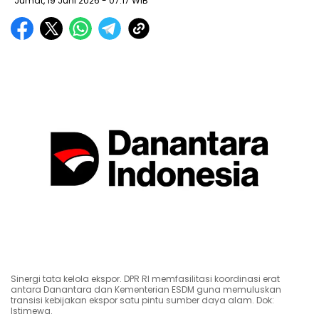
Jumat, 19 Juni 2026
- 07:17 WIB
Sinergi tata kelola ekspor. DPR RI memfasilitasi koordinasi erat
antara Danantara dan Kementerian ESDM guna memuluskan
transisi kebijakan ekspor satu pintu sumber daya alam. Dok:
Istimewa.