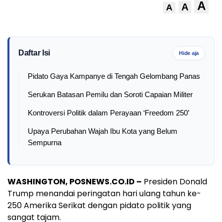
A
A
A
Daftar Isi
Hide aja
Pidato Gaya Kampanye di Tengah Gelombang Panas
Serukan Batasan Pemilu dan Soroti Capaian Militer
Kontroversi Politik dalam Perayaan ‘Freedom 250’
Upaya Perubahan Wajah Ibu Kota yang Belum
Sempurna
WASHINGTON, POSNEWS.CO.ID –
Presiden Donald
Trump menandai peringatan hari ulang tahun ke-
250 Amerika Serikat dengan pidato politik yang
sangat tajam.