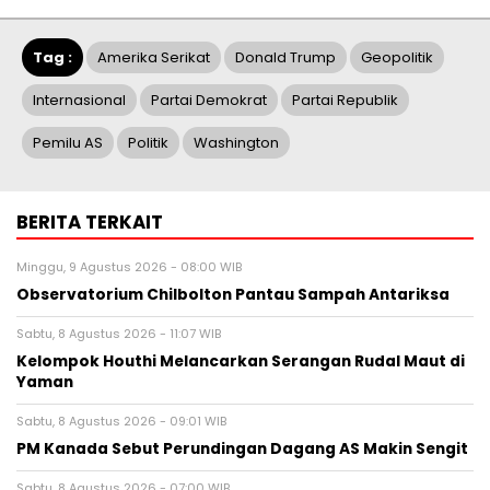
Tag :
Amerika Serikat
Donald Trump
Geopolitik
Internasional
Partai Demokrat
Partai Republik
Pemilu AS
Politik
Washington
BERITA TERKAIT
Minggu, 9 Agustus 2026 - 08:00 WIB
Observatorium Chilbolton Pantau Sampah Antariksa
Sabtu, 8 Agustus 2026 - 11:07 WIB
Kelompok Houthi Melancarkan Serangan Rudal Maut di
Yaman
Sabtu, 8 Agustus 2026 - 09:01 WIB
PM Kanada Sebut Perundingan Dagang AS Makin Sengit
Sabtu, 8 Agustus 2026 - 07:00 WIB