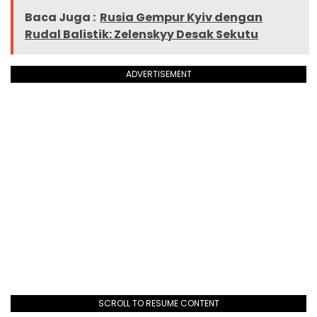
Baca Juga :
Rusia Gempur Kyiv dengan
Rudal Balistik: Zelenskyy Desak Sekutu
ADVERTISEMENT
SCROLL TO RESUME CONTENT