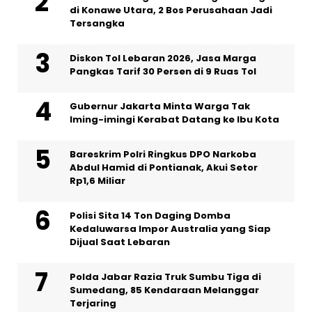
di Konawe Utara, 2 Bos Perusahaan Jadi
Tersangka
Diskon Tol Lebaran 2026, Jasa Marga
Pangkas Tarif 30 Persen di 9 Ruas Tol
Gubernur Jakarta Minta Warga Tak
Iming-imingi Kerabat Datang ke Ibu Kota
Bareskrim Polri Ringkus DPO Narkoba
Abdul Hamid di Pontianak, Akui Setor
Rp1,6 Miliar
Polisi Sita 14 Ton Daging Domba
Kedaluwarsa Impor Australia yang Siap
Dijual Saat Lebaran
Polda Jabar Razia Truk Sumbu Tiga di
Sumedang, 85 Kendaraan Melanggar
Terjaring