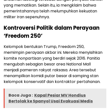
yang mematikan. Selain itu, ia mengklaim bahwa
pemerintahannya telah melumpuhkan kekuatan
militer Iran sepenuhnya.
Kontroversi Politik dalam Perayaan
‘Freedom 250’
Kelompok bentukan Trump, Freedom 250,
memimpin perayaan akbar ini. Mereka menyisihkan
komite nonpartisan yang berdiri sejak 2016. Panitia
mengubah sebagian besar area National Mall
menjadi pameran rakyat raksasa. Area tersebut
menampilkan komidi putar besar di samping stan
kelompok konservatif dan kontraktor pertahanan.
Baca Juga :
Kapal Pesiar MV Hondius
Bertolak ke Spanyol Usai Evakuasi Medis