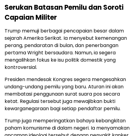
Serukan Batasan Pemilu dan Soroti
Capaian Militer
Trump memuji berbagai pencapaian besar dalam
sejarah Amerika Serikat. Ia menyebut kemenangan
perang, pendaratan di bulan, dan penerbangan
pertama Wright bersaudara. Namun, ia segera
mengalihkan fokus ke isu politik domestik yang
kontroversial.
Presiden mendesak Kongres segera mengesahkan
undang-undang pemilu yang baru. Aturan ini akan
membatasi penggunaan surat suara pos secara
ketat. Regulasi tersebut juga mewajibkan bukti
kewarganegaraan bagi setiap pendaftar pemilu.
Trump juga memperingatkan bahaya kebangkitan
paham komunisme di dalam negeri. Ia menyamakan
ancaman ideologi tersebut dengan penyakit kanker