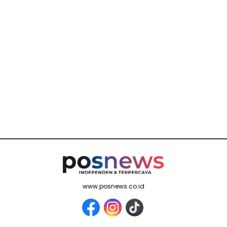
www.posnews.co.id