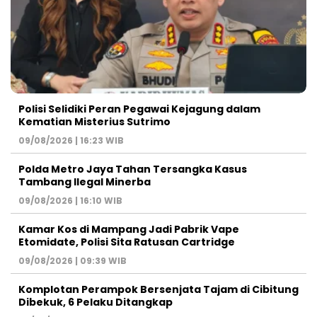
Polisi Selidiki Peran Pegawai Kejagung dalam
Kematian Misterius Sutrimo
09/08/2026 | 16:23 WIB
Polda Metro Jaya Tahan Tersangka Kasus
Tambang Ilegal Minerba
09/08/2026 | 16:10 WIB
Kamar Kos di Mampang Jadi Pabrik Vape
Etomidate, Polisi Sita Ratusan Cartridge
09/08/2026 | 09:39 WIB
Komplotan Perampok Bersenjata Tajam di Cibitung
Dibekuk, 6 Pelaku Ditangkap