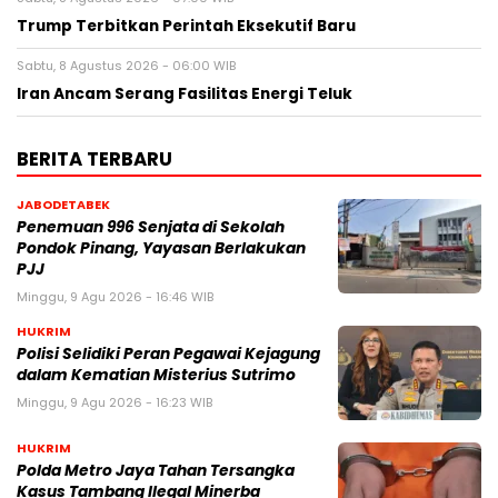
Trump Terbitkan Perintah Eksekutif Baru
Sabtu, 8 Agustus 2026 - 06:00 WIB
Iran Ancam Serang Fasilitas Energi Teluk
BERITA TERBARU
JABODETABEK
Penemuan 996 Senjata di Sekolah
Pondok Pinang, Yayasan Berlakukan
PJJ
Minggu, 9 Agu 2026 - 16:46 WIB
HUKRIM
Polisi Selidiki Peran Pegawai Kejagung
dalam Kematian Misterius Sutrimo
Minggu, 9 Agu 2026 - 16:23 WIB
HUKRIM
Polda Metro Jaya Tahan Tersangka
Kasus Tambang Ilegal Minerba