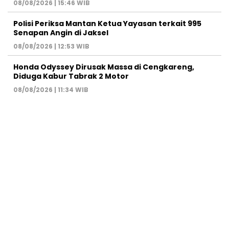
08/08/2026 | 15:46 WIB
Polisi Periksa Mantan Ketua Yayasan terkait 995
Senapan Angin di Jaksel
08/08/2026 | 12:53 WIB
Honda Odyssey Dirusak Massa di Cengkareng,
Diduga Kabur Tabrak 2 Motor
08/08/2026 | 11:34 WIB