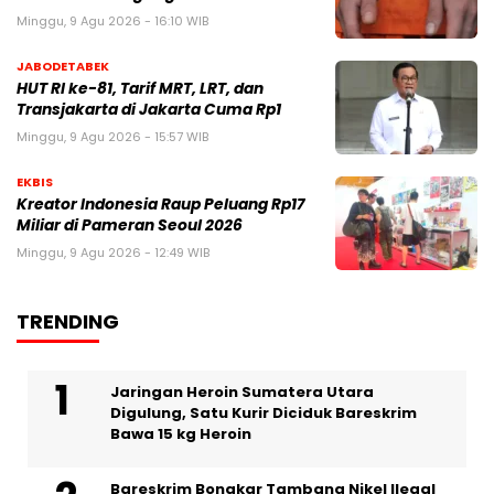
Minggu, 9 Agu 2026 - 16:10 WIB
JABODETABEK
HUT RI ke-81, Tarif MRT, LRT, dan
Transjakarta di Jakarta Cuma Rp1
Minggu, 9 Agu 2026 - 15:57 WIB
EKBIS
Kreator Indonesia Raup Peluang Rp17
Miliar di Pameran Seoul 2026
Minggu, 9 Agu 2026 - 12:49 WIB
TRENDING
Jaringan Heroin Sumatera Utara
Digulung, Satu Kurir Diciduk Bareskrim
Bawa 15 kg Heroin
Bareskrim Bongkar Tambang Nikel Ilegal