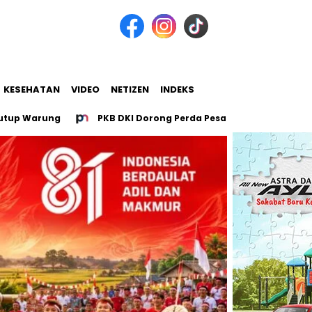
KESEHATAN
VIDEO
NETIZEN
INDEKS
ung
PKB DKI Dorong Perda Pesantren untuk 107 Pesantren 