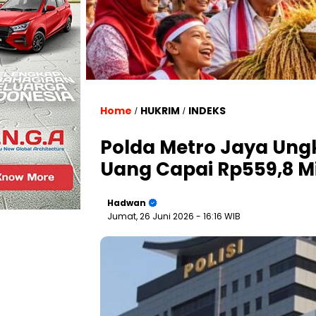
Home
HUKRIM
INDEKS
/
/
Polda Metro Jaya Ung
Uang Capai Rp559,8 Mi
Hadwan
Jumat, 26 Juni 2026
- 16:16 WIB