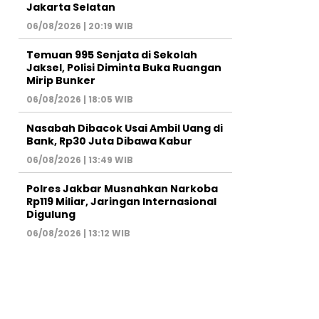
Jakarta Selatan
06/08/2026 | 20:19 WIB
Temuan 995 Senjata di Sekolah
Jaksel, Polisi Diminta Buka Ruangan
Mirip Bunker
06/08/2026 | 18:05 WIB
Nasabah Dibacok Usai Ambil Uang di
Bank, Rp30 Juta Dibawa Kabur
06/08/2026 | 13:49 WIB
Polres Jakbar Musnahkan Narkoba
Rp119 Miliar, Jaringan Internasional
Digulung
06/08/2026 | 13:12 WIB