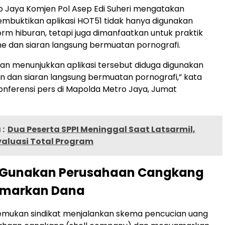
 Jaya Komjen Pol Asep Edi Suheri mengatakan
mbuktikan aplikasi HOT51 tidak hanya digunakan
orm hiburan, tetapi juga dimanfaatkan untuk praktik
ine dan siaran langsung bermuatan pornografi.
ikan menunjukkan aplikasi tersebut diduga digunakan
an dan siaran langsung bermuatan pornografi,” kata
nferensi pers di Mapolda Metro Jaya, Jumat
:
Dua Peserta SPPI Meninggal Saat Latsarmil,
aluasi Total Program
t Gunakan Perusahaan Cangkang
amarkan Dana
emukan sindikat menjalankan skema pencucian uang