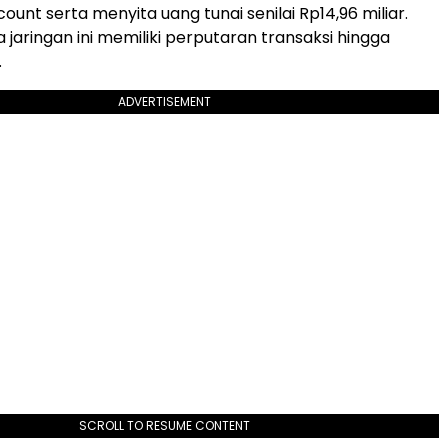
count serta menyita uang tunai senilai Rp14,96 miliar.
 jaringan ini memiliki perputaran transaksi hingga
.
ADVERTISEMENT
SCROLL TO RESUME CONTENT