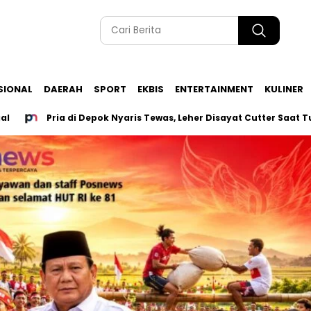
SIONAL
DAERAH
SPORT
EKBIS
ENTERTAINMENT
KULINER
Pria di Depok Nyaris Tewas, Leher Disayat Cutter Saat Tutup War