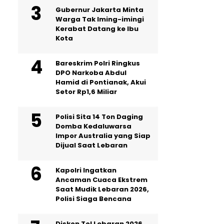
Gubernur Jakarta Minta
Warga Tak Iming-imingi
Kerabat Datang ke Ibu
Kota
Bareskrim Polri Ringkus
DPO Narkoba Abdul
Hamid di Pontianak, Akui
Setor Rp1,6 Miliar
Polisi Sita 14 Ton Daging
Domba Kedaluwarsa
Impor Australia yang Siap
Dijual Saat Lebaran
Kapolri Ingatkan
Ancaman Cuaca Ekstrem
Saat Mudik Lebaran 2026,
Polisi Siaga Bencana
Diskon Tol Lebaran 2026,