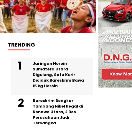
TRENDING
Jaringan Heroin
Sumatera Utara
Digulung, Satu Kurir
Diciduk Bareskrim Bawa
15 kg Heroin
Bareskrim Bongkar
Tambang Nikel Ilegal di
Konawe Utara, 2 Bos
Perusahaan Jadi
Tersangka