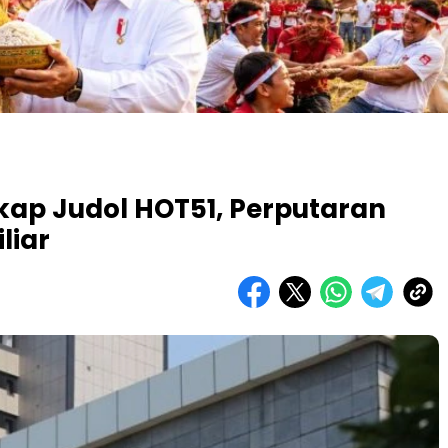
kap Judol HOT51, Perputaran
liar