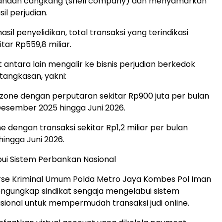
sahaan cangkang (shell company) dan menyamarkan
il perjudian.
sil penyelidikan, total transaksi yang terindikasi
tar Rp559,8 miliar.
 antara lain mengalir ke bisnis perjudian berkedok
angkasan, yakni:
zone dengan perputaran sekitar Rp900 juta per bulan
esember 2025 hingga Juni 2026.
 dengan transaksi sekitar Rp1,2 miliar per bulan
hingga Juni 2026.
ui Sistem Perbankan Nasional
rse Kriminal Umum Polda Metro Jaya Kombes Pol Iman
ngungkap sindikat sengaja mengelabui sistem
ional untuk mempermudah transaksi judi online.