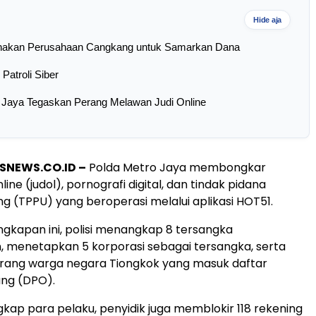
Hide aja
unakan Perusahaan Cangkang untuk Samarkan Dana
 Patroli Siber
 Jaya Tegaskan Perang Melawan Judi Online
SNEWS.CO.ID –
Polda Metro Jaya membongkar
nline (judol), pornografi digital, dan tindak pidana
g (TPPU) yang beroperasi melalui aplikasi HOT51.
kapan ini, polisi menangkap 8 tersangka
 menetapkan 5 korporasi sebagai tersangka, serta
ang warga negara Tiongkok yang masuk daftar
ang (DPO).
kap para pelaku, penyidik juga memblokir 118 rekening