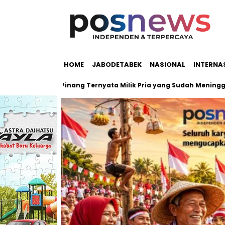
HOME
JABODETABEK
NASIONAL
INTERNA
h Pondok Pinang Ternyata Milik Pria yang Sudah Meninggal