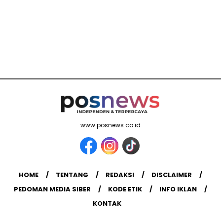
www.posnews.co.id
HOME
TENTANG
REDAKSI
DISCLAIMER
PEDOMAN MEDIA SIBER
KODE ETIK
INFO IKLAN
KONTAK