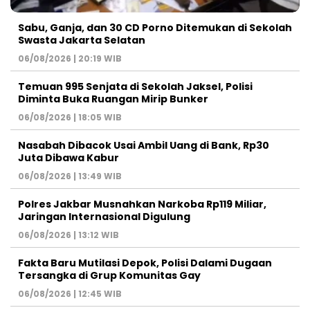
Sabu, Ganja, dan 30 CD Porno Ditemukan di Sekolah
Swasta Jakarta Selatan
06/08/2026 | 20:19 WIB
Temuan 995 Senjata di Sekolah Jaksel, Polisi
Diminta Buka Ruangan Mirip Bunker
06/08/2026 | 18:05 WIB
Nasabah Dibacok Usai Ambil Uang di Bank, Rp30
Juta Dibawa Kabur
06/08/2026 | 13:49 WIB
Polres Jakbar Musnahkan Narkoba Rp119 Miliar,
Jaringan Internasional Digulung
06/08/2026 | 13:12 WIB
Fakta Baru Mutilasi Depok, Polisi Dalami Dugaan
Tersangka di Grup Komunitas Gay
06/08/2026 | 12:45 WIB