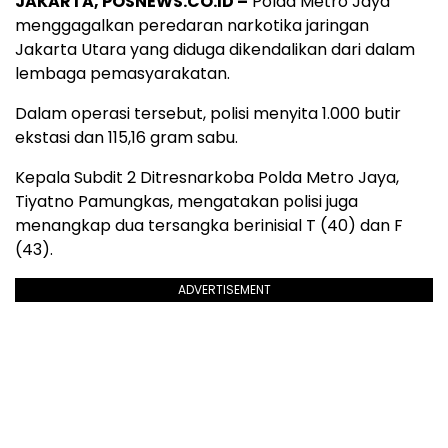
JAKARTA, POSNEWS.CO.ID –
Polda Metro Jaya
menggagalkan peredaran narkotika jaringan
Jakarta Utara yang diduga dikendalikan dari dalam
lembaga pemasyarakatan.
Dalam operasi tersebut, polisi menyita 1.000 butir
ekstasi dan 115,16 gram sabu.
Kepala Subdit 2 Ditresnarkoba Polda Metro Jaya,
Tiyatno Pamungkas, mengatakan polisi juga
menangkap dua tersangka berinisial T (40) dan F
(43).
ADVERTISEMENT