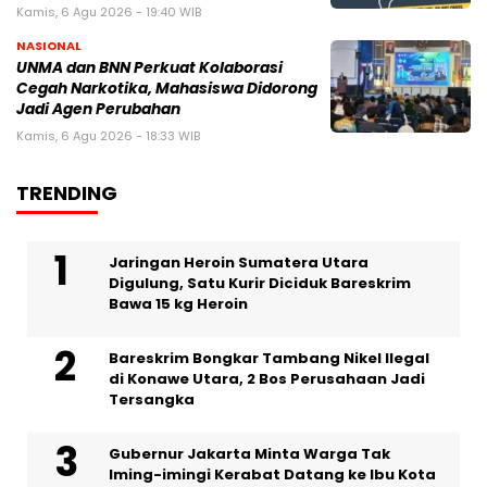
Kamis, 6 Agu 2026 - 19:40 WIB
NASIONAL
UNMA dan BNN Perkuat Kolaborasi
Cegah Narkotika, Mahasiswa Didorong
Jadi Agen Perubahan
Kamis, 6 Agu 2026 - 18:33 WIB
TRENDING
Jaringan Heroin Sumatera Utara
Digulung, Satu Kurir Diciduk Bareskrim
Bawa 15 kg Heroin
Bareskrim Bongkar Tambang Nikel Ilegal
di Konawe Utara, 2 Bos Perusahaan Jadi
Tersangka
Gubernur Jakarta Minta Warga Tak
Iming-imingi Kerabat Datang ke Ibu Kota