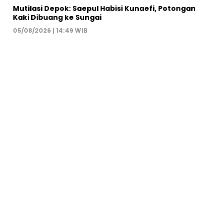
Mutilasi Depok: Saepul Habisi Kunaefi, Potongan
Kaki Dibuang ke Sungai
05/08/2026 | 14:49 WIB