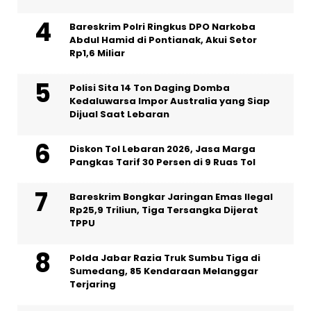
Bareskrim Polri Ringkus DPO Narkoba
Abdul Hamid di Pontianak, Akui Setor
Rp1,6 Miliar
Polisi Sita 14 Ton Daging Domba
Kedaluwarsa Impor Australia yang Siap
Dijual Saat Lebaran
Diskon Tol Lebaran 2026, Jasa Marga
Pangkas Tarif 30 Persen di 9 Ruas Tol
Bareskrim Bongkar Jaringan Emas Ilegal
Rp25,9 Triliun, Tiga Tersangka Dijerat
TPPU
Polda Jabar Razia Truk Sumbu Tiga di
Sumedang, 85 Kendaraan Melanggar
Terjaring