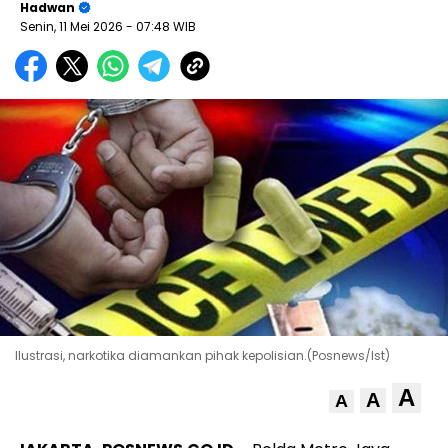
Hadwan
Senin, 11 Mei 2026
- 07:48 WIB
Ilustrasi, narkotika diamankan pihak kepolisian.(Posnews/Ist)
A
A
A