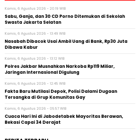
Kamis, 6 Agustus 2026 - 20:19 WIB
Sabu, Ganja, dan 30 CD Porno Ditemukan di Sekolah
Swasta Jakarta Selatan
Kamis, 6 Agustus 2026 - 13:49 WIB
Nasabah Dibacok Usai Ambil Uang di Bank, Rp30 Juta
Dibawa Kabur
Kamis, 6 Agustus 2026 - 13:12 WIB
Polres Jakbar Musnahkan Narkoba Rp119 Miliar,
Jaringan Internasional Digulung
Kamis, 6 Agustus 2026 - 12:45 WIB
Fakta Baru Mutilasi Depok, Polisi Dalami Dugaan
Tersangka di Grup Komunitas Gay
Kamis, 6 Agustus 2026 - 05:57 WIB
Cuaca Hari Ini di Jabodetabek Mayoritas Berawan,
Bekasi Capai 34 Derajat