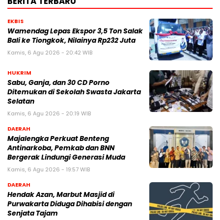
BERITA TERBARU
EKBIS
Wamendag Lepas Ekspor 3,5 Ton Salak
Bali ke Tiongkok, Nilainya Rp232 Juta
Kamis, 6 Agu 2026 - 20:42 WIB
HUKRIM
Sabu, Ganja, dan 30 CD Porno
Ditemukan di Sekolah Swasta Jakarta
Selatan
Kamis, 6 Agu 2026 - 20:19 WIB
DAERAH
Majalengka Perkuat Benteng
Antinarkoba, Pemkab dan BNN
Bergerak Lindungi Generasi Muda
Kamis, 6 Agu 2026 - 19:57 WIB
DAERAH
Hendak Azan, Marbut Masjid di
Purwakarta Diduga Dihabisi dengan
Senjata Tajam