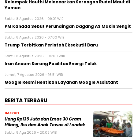
Kelompok Houthi Melancarkan Serangan Rudal Maut di
Yaman
Sabtu, 8 Agustus 2026 - 09:01 WIB
PM Kanada Sebut Perundingan Dagang AS Makin Sengit
Sabtu, 8 Agustus 2026 - 07:00 WIB
Trump Terbitkan Perintah Eksekutif Baru
Sabtu, 8 Agustus 2026 - 06:00 WIB
Iran Ancam Serang Fasilitas Energi Teluk
Jumat, 7 Agustus 2026 - 16:51 WIB
Google Resmi Hentikan Layanan Google Assistant
BERITA TERBARU
DAERAH
Uang Rp135 Juta dan Emas 30 Gram
Hilang, Ibu dan Anak Tewas di Landak
Sabtu, 8 Agu 2026 - 20:08 WIB