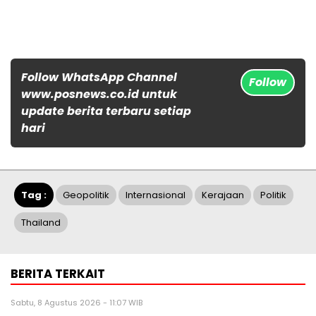
Follow WhatsApp Channel
Follow
www.posnews.co.id untuk
update berita terbaru setiap
hari
Tag :
Geopolitik
Internasional
Kerajaan
Politik
Thailand
BERITA TERKAIT
Sabtu, 8 Agustus 2026 - 11:07 WIB