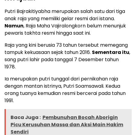
Putri Bajrakitiyabha merupakan salah satu dari tiga
anak raja yang memiliki gelar resmi dari istana.
Namun
, Raja Maha Vajiralongkorn belum menunjuk
pewaris takhta resmi hingga saat ini.
Raja yang kini berusia 73 tahun tersebut memegang
tampuk kekuasaan sejak tahun 2016.
Sementara itu
,
sang putri lahir pada tanggal 7 Desember tahun
1978.
Ia merupakan putri tunggal dari pernikahan raja
dengan mantan istrinya, Putri Soamsawali. Kedua
orang tuanya kemudian resmi bercerai pada tahun
1991.
Baca Juga :
Pembunuhan Bocah Aborigin
Picu Kerusuhan Massa dan Aksi Main Hakim
Sendiri