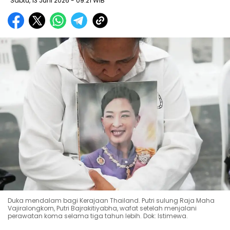
Sabtu, 13 Juni 2026
- 09:21 WIB
Duka mendalam bagi Kerajaan Thailand. Putri sulung Raja Maha
Vajiralongkorn, Putri Bajrakitiyabha, wafat setelah menjalani
perawatan koma selama tiga tahun lebih. Dok: Istimewa.