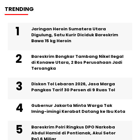
TRENDING
Jaringan Heroin Sumatera Utara
Digulung, Satu Kurir Diciduk Bareskrim
Bawa 15 kg Heroin
Bareskrim Bongkar Tambang Nikel Ilegal
di Konawe Utara, 2 Bos Perusahaan Jadi
Tersangka
Diskon Tol Lebaran 2026, Jasa Marga
Pangkas Tarif 30 Persen di 9 Ruas Tol
Gubernur Jakarta Minta Warga Tak
Iming-imingi Kerabat Datang ke Ibu Kota
Bareskrim Polri Ringkus DPO Narkoba
Abdul Hamid di Pontianak, Akui Setor
Rp1,6 Miliar