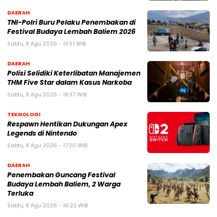
DAERAH
TNI-Polri Buru Pelaku Penembakan di
Festival Budaya Lembah Baliem 2026
Sabtu, 8 Agu 2026 - 19:51 WIB
DAERAH
Polisi Selidiki Keterlibatan Manajemen
THM Five Star dalam Kasus Narkoba
Sabtu, 8 Agu 2026 - 19:37 WIB
TEKNOLOGI
Respawn Hentikan Dukungan Apex
Legends di Nintendo
Sabtu, 8 Agu 2026 - 17:20 WIB
DAERAH
Penembakan Guncang Festival
Budaya Lembah Baliem, 2 Warga
Terluka
Sabtu, 8 Agu 2026 - 16:22 WIB