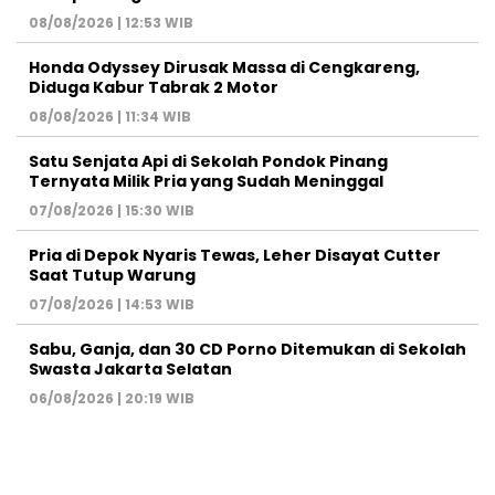
08/08/2026 | 12:53 WIB
Honda Odyssey Dirusak Massa di Cengkareng,
Diduga Kabur Tabrak 2 Motor
08/08/2026 | 11:34 WIB
Satu Senjata Api di Sekolah Pondok Pinang
Ternyata Milik Pria yang Sudah Meninggal
07/08/2026 | 15:30 WIB
Pria di Depok Nyaris Tewas, Leher Disayat Cutter
Saat Tutup Warung
07/08/2026 | 14:53 WIB
Sabu, Ganja, dan 30 CD Porno Ditemukan di Sekolah
Swasta Jakarta Selatan
06/08/2026 | 20:19 WIB