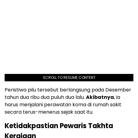
SCROLL TO RESUME CONTENT
Peristiwa pilu tersebut berlangsung pada Desember
tahun dua ribu dua puluh dua lalu.
Akibatnya
, ia
harus menjalani perawatan koma di rumah sakit
secara terus-menerus sejak saat itu.
Ketidakpastian Pewaris Takhta
Kerajaan