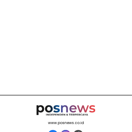
www.posnews.co.id