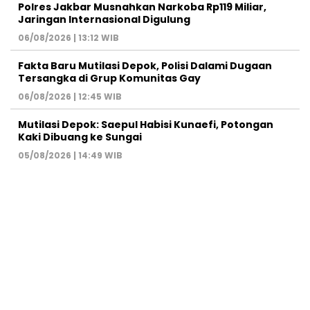
Polres Jakbar Musnahkan Narkoba Rp119 Miliar,
Jaringan Internasional Digulung
06/08/2026 | 13:12 WIB
Fakta Baru Mutilasi Depok, Polisi Dalami Dugaan
Tersangka di Grup Komunitas Gay
06/08/2026 | 12:45 WIB
Mutilasi Depok: Saepul Habisi Kunaefi, Potongan
Kaki Dibuang ke Sungai
05/08/2026 | 14:49 WIB