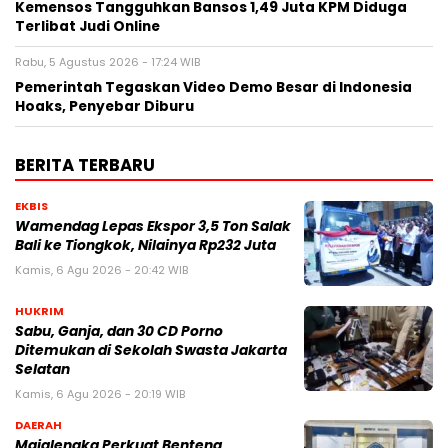
Kemensos Tangguhkan Bansos 1,49 Juta KPM Diduga
Terlibat Judi Online
Rabu, 5 Agustus 2026 - 17:24 WIB
Pemerintah Tegaskan Video Demo Besar di Indonesia
Hoaks, Penyebar Diburu
BERITA TERBARU
EKBIS
Wamendag Lepas Ekspor 3,5 Ton Salak
Bali ke Tiongkok, Nilainya Rp232 Juta
Kamis, 6 Agu 2026 - 20:42 WIB
HUKRIM
Sabu, Ganja, dan 30 CD Porno
Ditemukan di Sekolah Swasta Jakarta
Selatan
Kamis, 6 Agu 2026 - 20:19 WIB
DAERAH
Majalengka Perkuat Benteng