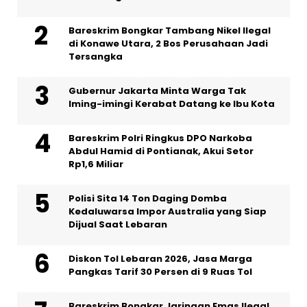
Bareskrim Bongkar Tambang Nikel Ilegal
di Konawe Utara, 2 Bos Perusahaan Jadi
Tersangka
Gubernur Jakarta Minta Warga Tak
Iming-imingi Kerabat Datang ke Ibu Kota
Bareskrim Polri Ringkus DPO Narkoba
Abdul Hamid di Pontianak, Akui Setor
Rp1,6 Miliar
Polisi Sita 14 Ton Daging Domba
Kedaluwarsa Impor Australia yang Siap
Dijual Saat Lebaran
Diskon Tol Lebaran 2026, Jasa Marga
Pangkas Tarif 30 Persen di 9 Ruas Tol
Bareskrim Bongkar Jaringan Emas Ilegal