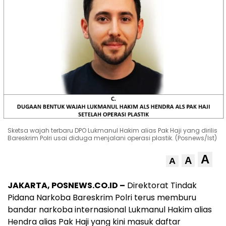
Sketsa wajah terbaru DPO Lukmanul Hakim alias Pak Haji yang dirilis
Bareskrim Polri usai diduga menjalani operasi plastik. (Posnews/Ist)
A
A
A
JAKARTA, POSNEWS.CO.ID –
Direktorat Tindak
Pidana Narkoba Bareskrim Polri terus memburu
bandar narkoba internasional Lukmanul Hakim alias
Hendra alias Pak Haji yang kini masuk daftar