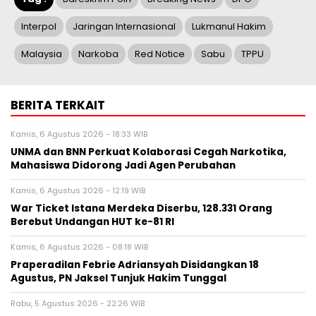
Interpol
Jaringan Internasional
Lukmanul Hakim
Malaysia
Narkoba
Red Notice
Sabu
TPPU
BERITA TERKAIT
Kamis, 6 Agustus 2026 - 18:33 WIB
UNMA dan BNN Perkuat Kolaborasi Cegah Narkotika,
Mahasiswa Didorong Jadi Agen Perubahan
Kamis, 6 Agustus 2026 - 12:19 WIB
War Ticket Istana Merdeka Diserbu, 128.331 Orang
Berebut Undangan HUT ke-81 RI
Kamis, 6 Agustus 2026 - 08:18 WIB
Praperadilan Febrie Adriansyah Disidangkan 18
Agustus, PN Jaksel Tunjuk Hakim Tunggal
Rabu, 5 Agustus 2026 - 22:26 WIB