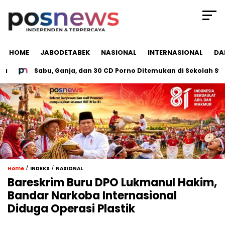
HOME
JABODETABEK
NASIONAL
INTERNASIONAL
DA
Sabu, Ganja, dan 30 CD Porno Ditemukan di Sekolah Swasta
/
/
Home
INDEKS
NASIONAL
Bareskrim Buru DPO Lukmanul Hakim,
Bandar Narkoba Internasional
Diduga Operasi Plastik