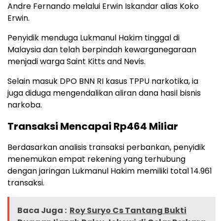
Andre Fernando melalui Erwin Iskandar alias Koko
Erwin.
Penyidik menduga Lukmanul Hakim tinggal di
Malaysia dan telah berpindah kewarganegaraan
menjadi warga Saint Kitts and Nevis.
Selain masuk DPO BNN RI kasus TPPU narkotika, ia
juga diduga mengendalikan aliran dana hasil bisnis
narkoba.
Transaksi Mencapai Rp464 Miliar
Berdasarkan analisis transaksi perbankan, penyidik
menemukan empat rekening yang terhubung
dengan jaringan Lukmanul Hakim memiliki total 14.961
transaksi.
Baca Juga :
Roy Suryo Cs Tantang Bukti