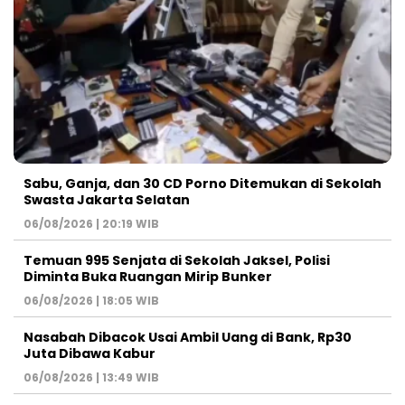
Sabu, Ganja, dan 30 CD Porno Ditemukan di Sekolah
Swasta Jakarta Selatan
06/08/2026 | 20:19 WIB
Temuan 995 Senjata di Sekolah Jaksel, Polisi
Diminta Buka Ruangan Mirip Bunker
06/08/2026 | 18:05 WIB
Nasabah Dibacok Usai Ambil Uang di Bank, Rp30
Juta Dibawa Kabur
06/08/2026 | 13:49 WIB