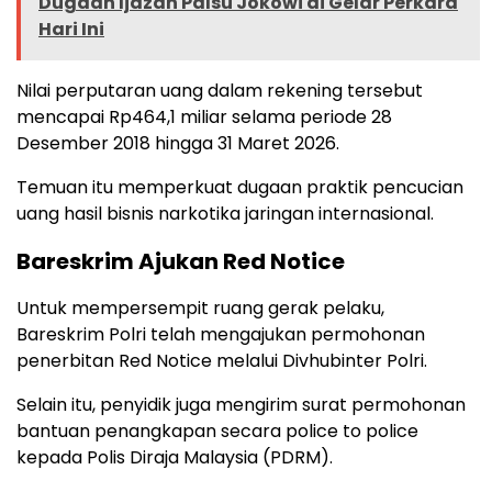
Dugaan Ijazah Palsu Jokowi di Gelar Perkara
Hari Ini
Nilai perputaran uang dalam rekening tersebut
mencapai Rp464,1 miliar selama periode 28
Desember 2018 hingga 31 Maret 2026.
Temuan itu memperkuat dugaan praktik pencucian
uang hasil bisnis narkotika jaringan internasional.
Bareskrim Ajukan Red Notice
Untuk mempersempit ruang gerak pelaku,
Bareskrim Polri telah mengajukan permohonan
penerbitan Red Notice melalui Divhubinter Polri.
Selain itu, penyidik juga mengirim surat permohonan
bantuan penangkapan secara police to police
kepada Polis Diraja Malaysia (PDRM).