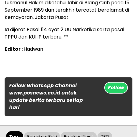
Lukmanul Hakim diketahui lahir di Blang Cirih pada 15
September 1989 dan terakhir tercatat beralamat di
Kemayoran, Jakarta Pusat.
Ia dijerat Pasal 114 ayat 2 UU Narkotika serta pasal
TPPU dan KUHP terbaru. **
Editor :
Hadwan
Follow WhatsApp Channel
Follow
www.posnews.co.id untuk
update berita terbaru setiap
hari
Tag :
Bareskrim Polri
Breaking News
DPO