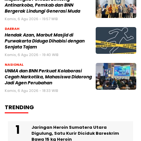
Antinarkoba, Pemkab dan BNN
Bergerak Lindungi Generasi Muda
Kamis, 6 Agu 2026 - 19:57 WIB
DAERAH
Hendak Azan, Marbut Masjid di
Purwakarta Diduga Dihabisi dengan
Senjata Tajam
Kamis, 6 Agu 2026 - 19:40 WIB
NASIONAL
UNMA dan BNN Perkuat Kolaborasi
Cegah Narkotika, Mahasiswa Didorong
Jadi Agen Perubahan
Kamis, 6 Agu 2026 - 18:33 WIB
TRENDING
Jaringan Heroin Sumatera Utara
Digulung, Satu Kurir Diciduk Bareskrim
Bawa 15 kg Heroin