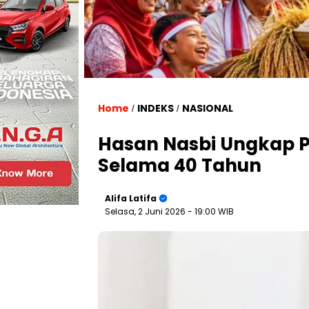
Home
INDEKS
NASIONAL
/
/
Hasan Nasbi Ungkap P
Selama 40 Tahun
Alifa Latifa
Selasa, 2 Juni 2026
- 19:00 WIB