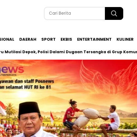
SIONAL
DAERAH
SPORT
EKBIS
ENTERTAINMENT
KULINER
i Depok, Polisi Dalami Dugaan Tersangka di Grup Komunitas Gay