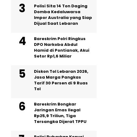
Polisi Sita 14 Ton Daging
Domba Kedaluwarsa
Impor Australia yang Siap
Dijual Saat Lebaran
Bareskrim Polri Ringkus
DPO Narkoba Abdul
Hamid di Pontianak, Akui
Setor Rp1,6 Miliar
Diskon Tol Lebaran 2026,
Jasa Marga Pangkas
Tarif 30 Persen di 9 Ruas
Tol
Bareskrim Bongkar
Jaringan Emas Ilegal
Rp25,9 Triliun, Tiga
Tersangka Dijerat TPPU
Polisi Bubarkan Konvoi