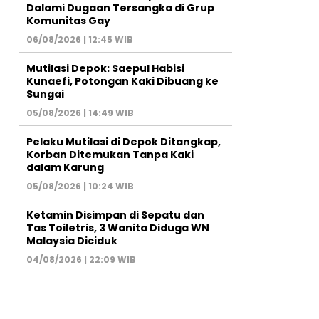
Dalami Dugaan Tersangka di Grup
Komunitas Gay
06/08/2026 | 12:45 WIB
Mutilasi Depok: Saepul Habisi
Kunaefi, Potongan Kaki Dibuang ke
Sungai
05/08/2026 | 14:49 WIB
Pelaku Mutilasi di Depok Ditangkap,
Korban Ditemukan Tanpa Kaki
dalam Karung
05/08/2026 | 10:24 WIB
Ketamin Disimpan di Sepatu dan
Tas Toiletris, 3 Wanita Diduga WN
Malaysia Diciduk
04/08/2026 | 22:09 WIB