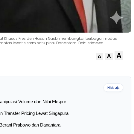
ihat Khusus Presiden Hasan Nasbi membongkar berbagai modus
rantas lewat sistem satu pintu Danantara. Dok: Istimewa.
A
A
A
Hide aja
nipulasi Volume dan Nilai Ekspor
n Transfer Pricing Lewat Singapura
Berani Prabowo dan Danantara