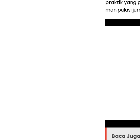
praktik yang p
manipulasi ju
Baca Juga 