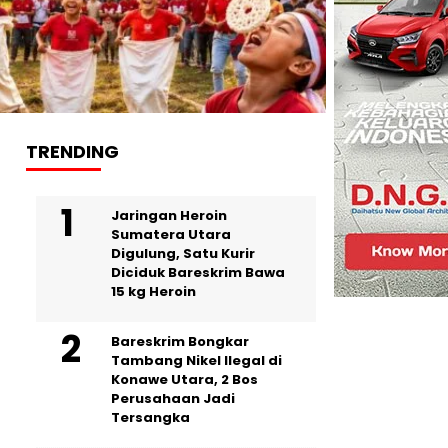
TRENDING
Jaringan Heroin
Sumatera Utara
Digulung, Satu Kurir
Diciduk Bareskrim Bawa
15 kg Heroin
Bareskrim Bongkar
Tambang Nikel Ilegal di
Konawe Utara, 2 Bos
Perusahaan Jadi
Tersangka