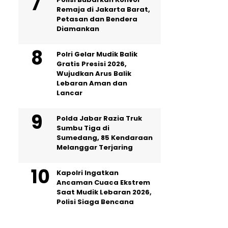
Remaja di Jakarta Barat,
Petasan dan Bendera
Diamankan
Polri Gelar Mudik Balik
Gratis Presisi 2026,
Wujudkan Arus Balik
Lebaran Aman dan
Lancar
Polda Jabar Razia Truk
Sumbu Tiga di
Sumedang, 85 Kendaraan
Melanggar Terjaring
Kapolri Ingatkan
Ancaman Cuaca Ekstrem
Saat Mudik Lebaran 2026,
Polisi Siaga Bencana