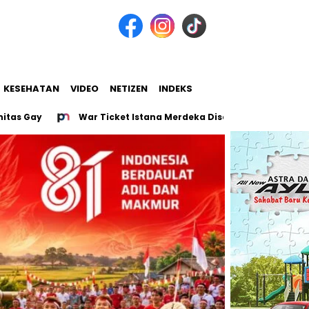
KESEHATAN
VIDEO
NETIZEN
INDEKS
War Ticket Istana Merdeka Diserbu, 128.331 Orang Berebut