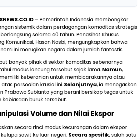
SNEWS.CO.ID
– Pemerintah Indonesia membongkar
angan sistemik dalam perdagangan komoditas strategis
 berlangsung selama 40 tahun. Penasihat Khusus
ang Komunikasi, Hasan Nasbi, mengungkapkan bahwa
nomi ini merugikan negara dalam jumlah fantastis.
ut banyak pihak di sektor komoditas sebenarnya
ahui modus lancung tersebut sejak lama.
Namun
,
 memiliki keberanian untuk membicarakannya atau
 atas persoalan krusial ini.
Selanjutnya
, ia menegaskan
n Prabowo Subianto yang berani bersikap tegas untuk
 kebiasaan buruk tersebut.
ipulasi Volume dan Nilai Ekspor
askan secara rinci modus kecurangan dalam ekspor
kelapa sawit ke luar negeri.
Secara spesifik
, salah satu