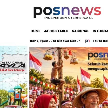
HOME
JABODETABEK
NASIONAL
INTERNA
Uang di Bank, Rp30 Juta Dibawa Kabur
Fakta Baru Mutilas