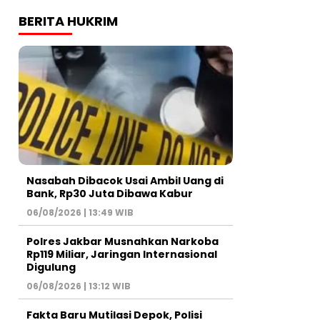
BERITA HUKRIM
Nasabah Dibacok Usai Ambil Uang di
Bank, Rp30 Juta Dibawa Kabur
06/08/2026 | 13:49 WIB
Polres Jakbar Musnahkan Narkoba
Rp119 Miliar, Jaringan Internasional
Digulung
06/08/2026 | 13:12 WIB
Fakta Baru Mutilasi Depok, Polisi