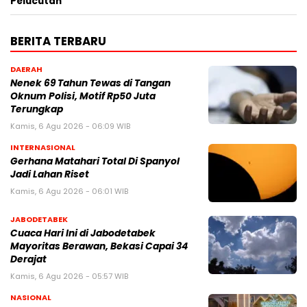
Pelucutan
BERITA TERBARU
DAERAH
Nenek 69 Tahun Tewas di Tangan
Oknum Polisi, Motif Rp50 Juta
Terungkap
Kamis, 6 Agu 2026 - 06:09 WIB
INTERNASIONAL
Gerhana Matahari Total Di Spanyol
Jadi Lahan Riset
Kamis, 6 Agu 2026 - 06:01 WIB
JABODETABEK
Cuaca Hari Ini di Jabodetabek
Mayoritas Berawan, Bekasi Capai 34
Derajat
Kamis, 6 Agu 2026 - 05:57 WIB
NASIONAL