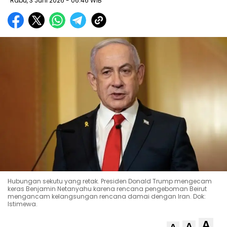
Rabu, 3 Juni 2026
- 06:46 WIB
Hubungan sekutu yang retak. Presiden Donald Trump mengecam
keras Benjamin Netanyahu karena rencana pengeboman Beirut
mengancam kelangsungan rencana damai dengan Iran. Dok:
Istimewa.
A
A
A