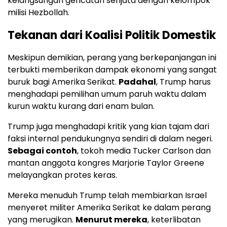
kelangsungan gencatan senjata dengan kelompok
milisi Hezbollah.
Tekanan dari Koalisi Politik Domestik
Meskipun demikian, perang yang berkepanjangan ini
terbukti memberikan dampak ekonomi yang sangat
buruk bagi Amerika Serikat.
Padahal
, Trump harus
menghadapi pemilihan umum paruh waktu dalam
kurun waktu kurang dari enam bulan.
Trump juga menghadapi kritik yang kian tajam dari
faksi internal pendukungnya sendiri di dalam negeri.
Sebagai contoh
, tokoh media Tucker Carlson dan
mantan anggota kongres Marjorie Taylor Greene
melayangkan protes keras.
Mereka menuduh Trump telah membiarkan Israel
menyeret militer Amerika Serikat ke dalam perang
yang merugikan.
Menurut mereka
, keterlibatan