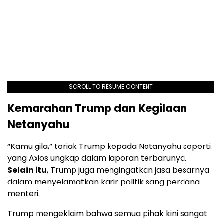
SCROLL TO RESUME CONTENT
Kemarahan Trump dan Kegilaan
Netanyahu
“Kamu gila,” teriak Trump kepada Netanyahu seperti
yang Axios ungkap dalam laporan terbarunya.
Selain itu
, Trump juga mengingatkan jasa besarnya
dalam menyelamatkan karir politik sang perdana
menteri.
Trump mengeklaim bahwa semua pihak kini sangat