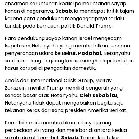
ancaman keruntuhan koalisi pemerintahan sayap
kanan di negaranya.
Sebab
, ia mendapat kritik tajam
karena para pendukung menganggapnya terlalu
tunduk pada kemauan politik Donald Trump.
Para pendukung sayap kanan Israel mengecam
keputusan Netanyahu yang membatalkan rencana
penyerangan udara ke Beirut.
Padahal
, Netanyahu
saat ini sedang berjuang keras menghadapi tuntutan
kasus korupsi di pengadilan domestik.
Analis dari International Crisis Group, Mairav
Zonszein, menilai Trump memiliki pengaruh yang
sangat besar atas Netanyahu.
Oleh sebab itu
,
Netanyahu tidak dapat mengabaikan begitu saja
tekanan keras dari sang presiden Amerika Serikat.
Perselisihan ini membuktikan adanya jurang
perbedaan visi yang kian melebar di antara kedua
sekutu dekat tersebut.
Sebab
, Trump kini fokus