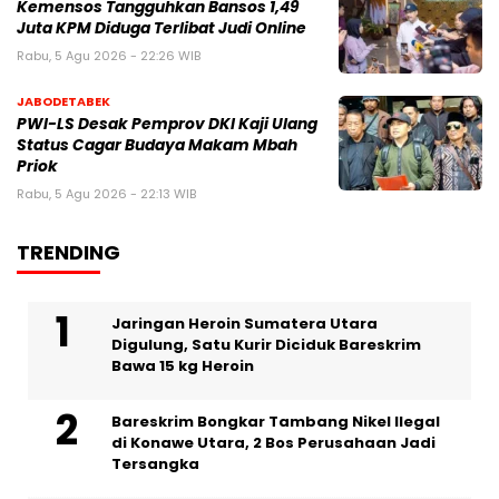
Kemensos Tangguhkan Bansos 1,49
Juta KPM Diduga Terlibat Judi Online
Rabu, 5 Agu 2026 - 22:26 WIB
JABODETABEK
PWI-LS Desak Pemprov DKI Kaji Ulang
Status Cagar Budaya Makam Mbah
Priok
Rabu, 5 Agu 2026 - 22:13 WIB
TRENDING
Jaringan Heroin Sumatera Utara
Digulung, Satu Kurir Diciduk Bareskrim
Bawa 15 kg Heroin
Bareskrim Bongkar Tambang Nikel Ilegal
di Konawe Utara, 2 Bos Perusahaan Jadi
Tersangka