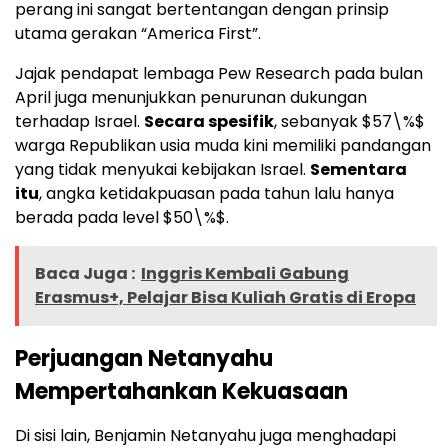
perang ini sangat bertentangan dengan prinsip
utama gerakan “America First”.
Jajak pendapat lembaga Pew Research pada bulan
April juga menunjukkan penurunan dukungan
terhadap Israel.
Secara spesifik
, sebanyak $57\%$
warga Republikan usia muda kini memiliki pandangan
yang tidak menyukai kebijakan Israel.
Sementara
itu
, angka ketidakpuasan pada tahun lalu hanya
berada pada level $50\%$.
Baca Juga :
Inggris Kembali Gabung
Erasmus+, Pelajar Bisa Kuliah Gratis di Eropa
Perjuangan Netanyahu
Mempertahankan Kekuasaan
Di sisi lain, Benjamin Netanyahu juga menghadapi