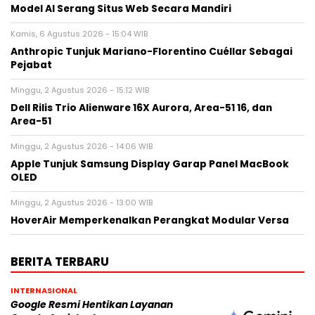
Model AI Serang Situs Web Secara Mandiri
Kamis, 6 Agustus 2026 - 15:04 WIB
Anthropic Tunjuk Mariano-Florentino Cuéllar Sebagai
Pejabat
Minggu, 2 Agustus 2026 - 15:12 WIB
Dell Rilis Trio Alienware 16X Aurora, Area-51 16, dan
Area-51
Minggu, 2 Agustus 2026 - 14:06 WIB
Apple Tunjuk Samsung Display Garap Panel MacBook
OLED
Minggu, 2 Agustus 2026 - 13:00 WIB
HoverAir Memperkenalkan Perangkat Modular Versa
BERITA TERBARU
INTERNASIONAL
Google Resmi Hentikan Layanan