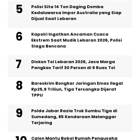
Polisi Sita 14 Ton Daging Domba
Kedaluwarsa Impor Australia yang Siap
Dijual Saat Lebaran
Kapolri Ingatkan Ancaman Cuaca
Ekstrem Saat Mudik Lebaran 2026, Polisi
Siaga Bencana
Diskon Tol Lebaran 2026, Jasa Marga
Pangkas Tarif 30 Persen di 9 Ruas Tol
Bareskrim Bongkar Jaringan Emas Ilegal
Rp25,9 Triliun, Tiga Tersangka Dijerat
TPPU
Polda Jabar Razia Truk Sumbu Tiga di
Sumedang, 85 Kendaraan Melanggar
Terjaring
Calon Mantu Bobol Rumah Pengusaha