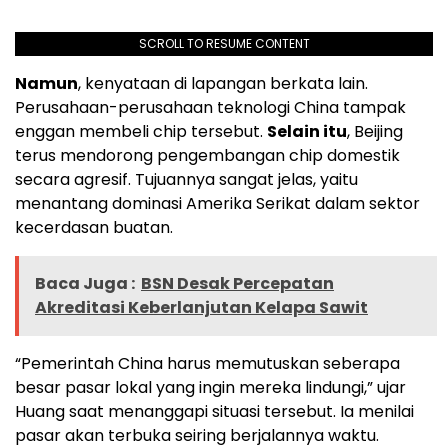
SCROLL TO RESUME CONTENT
Namun
, kenyataan di lapangan berkata lain.
Perusahaan-perusahaan teknologi China tampak
enggan membeli chip tersebut.
Selain itu
, Beijing
terus mendorong pengembangan chip domestik
secara agresif. Tujuannya sangat jelas, yaitu
menantang dominasi Amerika Serikat dalam sektor
kecerdasan buatan.
Baca Juga :
BSN Desak Percepatan
Akreditasi Keberlanjutan Kelapa Sawit
“Pemerintah China harus memutuskan seberapa
besar pasar lokal yang ingin mereka lindungi,” ujar
Huang saat menanggapi situasi tersebut. Ia menilai
pasar akan terbuka seiring berjalannya waktu.