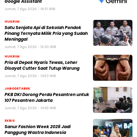
Google Assistant
Jumat, 7 Agu 2026 - 16:51 WIB
HUKRIM
Satu Senjata Api di Sekolah Pondok
Pinang Ternyata Milik Pria yang Sudah
Meninggal
Jumat, 7 Agu 2026 - 15:30 WIB
HUKRIM
Pria di Depok Nyaris Tewas, Leher
Disayat Cutter Saat Tutup Warung
Jumat, 7 Agu 2026 - 14:53 WIB
JABODETABEK
PKB DKI Dorong Perda Pesantren untuk
107 Pesantren Jakarta
Jumat, 7 Agu 2026 - 14:43 WIB
EKBIS
Sanur Fashion Week 2026 Jadi
Panggung Wastra Indonesia