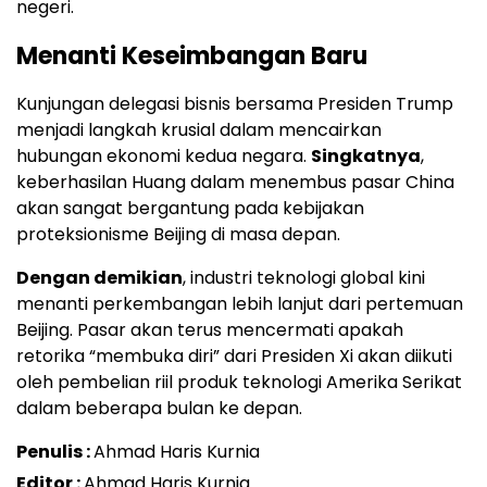
negeri.
Menanti Keseimbangan Baru
Kunjungan delegasi bisnis bersama Presiden Trump
menjadi langkah krusial dalam mencairkan
hubungan ekonomi kedua negara.
Singkatnya
,
keberhasilan Huang dalam menembus pasar China
akan sangat bergantung pada kebijakan
proteksionisme Beijing di masa depan.
Dengan demikian
, industri teknologi global kini
menanti perkembangan lebih lanjut dari pertemuan
Beijing. Pasar akan terus mencermati apakah
retorika “membuka diri” dari Presiden Xi akan diikuti
oleh pembelian riil produk teknologi Amerika Serikat
dalam beberapa bulan ke depan.
Penulis :
Ahmad Haris Kurnia
Editor :
Ahmad Haris Kurnia