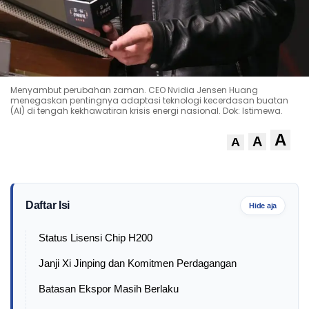
Menyambut perubahan zaman. CEO Nvidia Jensen Huang
menegaskan pentingnya adaptasi teknologi kecerdasan buatan
(AI) di tengah kekhawatiran krisis energi nasional. Dok: Istimewa.
A
A
A
Daftar Isi
Hide aja
Status Lisensi Chip H200
Janji Xi Jinping dan Komitmen Perdagangan
Batasan Ekspor Masih Berlaku