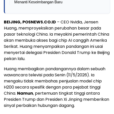
Menanti Keseimbangan Baru
BEIJING, POSNEWS.CO.ID
– CEO Nvidia, Jensen
Huang, memproyeksikan perubahan besar pada
pasar teknologi China. Ia meyakini pemerintah China
akan membuka akses bagi chip AI canggih Amerika
Serikat. Huang menyampaikan pandangan ini usai
menyertai delegasi Presiden Donald Trump ke Beijing
pekan lalu.
Huang membagikan pandangannya dalam sebuah
wawancara televisi pada Senin (11/5/2026). Ia
mengaku tidak membahas penjualan model chip
H200 secara spesifik dengan para pejabat tinggi
China.
Namun
, pertemuan tingkat tinggi antara
Presiden Trump dan Presiden Xi Jinping memberikan
sinyal perbaikan hubungan dagang.