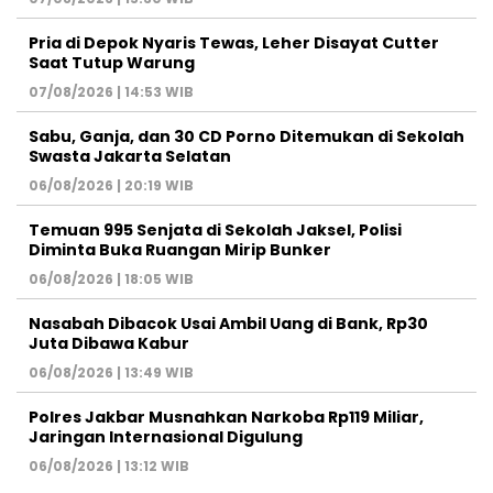
Pria di Depok Nyaris Tewas, Leher Disayat Cutter
Saat Tutup Warung
07/08/2026 | 14:53 WIB
Sabu, Ganja, dan 30 CD Porno Ditemukan di Sekolah
Swasta Jakarta Selatan
06/08/2026 | 20:19 WIB
Temuan 995 Senjata di Sekolah Jaksel, Polisi
Diminta Buka Ruangan Mirip Bunker
06/08/2026 | 18:05 WIB
Nasabah Dibacok Usai Ambil Uang di Bank, Rp30
Juta Dibawa Kabur
06/08/2026 | 13:49 WIB
Polres Jakbar Musnahkan Narkoba Rp119 Miliar,
Jaringan Internasional Digulung
06/08/2026 | 13:12 WIB