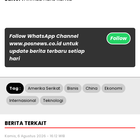
Follow WhatsApp Channel
Follow
www.posnews.co.id untuk
update berita terbaru setiap
hari
Tag :
Amerika Serikat
Bisnis
China
Ekonomi
Internasional
Teknologi
BERITA TERKAIT
Kamis, 6 Agustus 2026 - 16:12 WIB