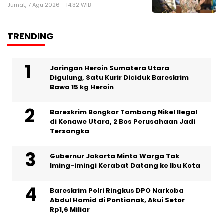
Jumat, 7 Agu 2026 - 14:32 WIB
TRENDING
Jaringan Heroin Sumatera Utara
Digulung, Satu Kurir Diciduk Bareskrim
Bawa 15 kg Heroin
Bareskrim Bongkar Tambang Nikel Ilegal
di Konawe Utara, 2 Bos Perusahaan Jadi
Tersangka
Gubernur Jakarta Minta Warga Tak
Iming-imingi Kerabat Datang ke Ibu Kota
Bareskrim Polri Ringkus DPO Narkoba
Abdul Hamid di Pontianak, Akui Setor
Rp1,6 Miliar