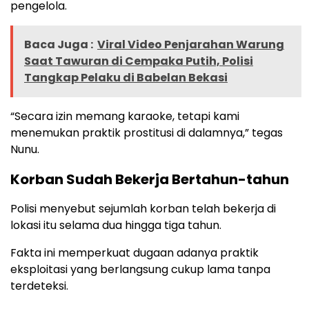
pengelola.
Baca Juga :
Viral Video Penjarahan Warung
Saat Tawuran di Cempaka Putih, Polisi
Tangkap Pelaku di Babelan Bekasi
“Secara izin memang karaoke, tetapi kami
menemukan praktik prostitusi di dalamnya,” tegas
Nunu.
Korban Sudah Bekerja Bertahun-tahun
Polisi menyebut sejumlah korban telah bekerja di
lokasi itu selama dua hingga tiga tahun.
Fakta ini memperkuat dugaan adanya praktik
eksploitasi yang berlangsung cukup lama tanpa
terdeteksi.