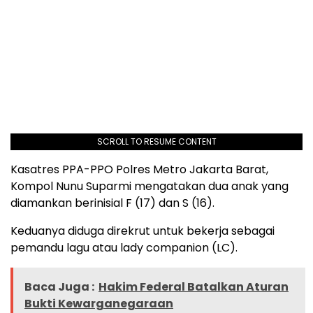
SCROLL TO RESUME CONTENT
Kasatres PPA-PPO Polres Metro Jakarta Barat,
Kompol Nunu Suparmi mengatakan dua anak yang
diamankan berinisial F (17) dan S (16).
Keduanya diduga direkrut untuk bekerja sebagai
pemandu lagu atau lady companion (LC).
Baca Juga :
Hakim Federal Batalkan Aturan
Bukti Kewarganegaraan