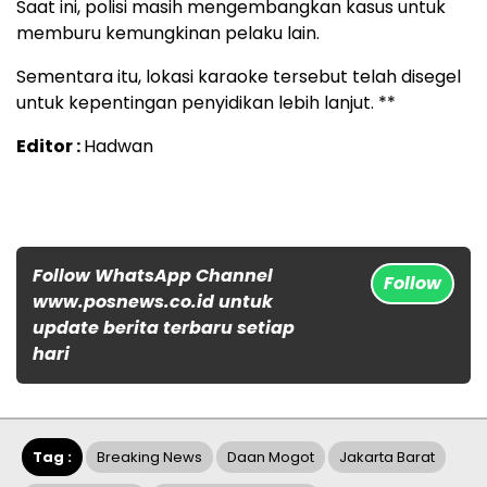
Saat ini, polisi masih mengembangkan kasus untuk
memburu kemungkinan pelaku lain.
Sementara itu, lokasi karaoke tersebut telah disegel
untuk kepentingan penyidikan lebih lanjut. **
Editor :
Hadwan
Follow WhatsApp Channel
Follow
www.posnews.co.id untuk
update berita terbaru setiap
hari
Tag :
Breaking News
Daan Mogot
Jakarta Barat