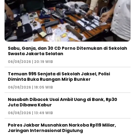
Sabu, Ganja, dan 30 CD Porno Ditemukan di Sekolah
Swasta Jakarta Selatan
06/08/2026 | 20:19 WIB
Temuan 995 Senjata di Sekolah Jaksel, Polisi
Diminta Buka Ruangan Mirip Bunker
06/08/2026 | 18:05 WIB
Nasabah Dibacok Usai Ambil Uang di Bank, Rp30
Juta Dibawa Kabur
06/08/2026 | 13:49 WIB
Polres Jakbar Musnahkan Narkoba Rp119 Miliar,
Jaringan Internasional Digulung