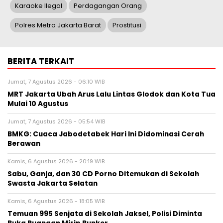
Karaoke Ilegal
Perdagangan Orang
Polres Metro Jakarta Barat
Prostitusi
BERITA TERKAIT
Jumat, 7 Agustus 2026 - 06:10 WIB
MRT Jakarta Ubah Arus Lalu Lintas Glodok dan Kota Tua
Mulai 10 Agustus
Jumat, 7 Agustus 2026 - 05:54 WIB
BMKG: Cuaca Jabodetabek Hari Ini Didominasi Cerah
Berawan
Kamis, 6 Agustus 2026 - 20:19 WIB
Sabu, Ganja, dan 30 CD Porno Ditemukan di Sekolah
Swasta Jakarta Selatan
Kamis, 6 Agustus 2026 - 18:05 WIB
Temuan 995 Senjata di Sekolah Jaksel, Polisi Diminta