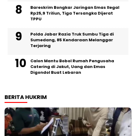
Bareskrim Bongkar Jaringan Emas Ilegal
Rp25,9 Triliun, Tiga Tersangka Dijerat
TPPU
Polda Jabar Razia Truk Sumbu Tiga di
Sumedang, 85 Kendaraan Melanggar
Terjaring
Calon Mantu Bobol Rumah Pengusaha
Catering di Jakut, Uang dan Emas
Digondol Buat Lebaran
BERITA HUKRIM