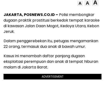
A
A
A
JAKARTA, POSNEWS.CO.ID –
Polisi membongkar
dugaan praktik prostitusi berkedok tempat karaoke
di kawasan Jalan Daan Mogot, Kedoya Utara, Kebon
Jeruk.
Dalam penggerebekan itu, petugas mengamankan
22 orang, termasuk dua anak di bawah umur.
Kasus ini menambah daftar panjang dugaan
eksploitasi perempuan dan anak di tempat hiburan
malam di Jakarta Barat.
ADVERTISEMENT