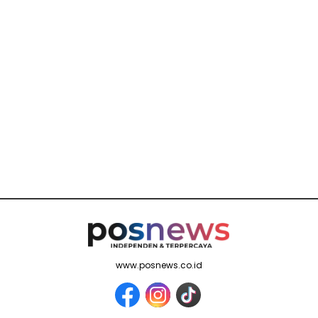
www.posnews.co.id