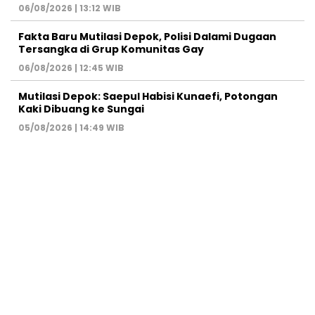
06/08/2026 | 13:12 WIB
Fakta Baru Mutilasi Depok, Polisi Dalami Dugaan
Tersangka di Grup Komunitas Gay
06/08/2026 | 12:45 WIB
Mutilasi Depok: Saepul Habisi Kunaefi, Potongan
Kaki Dibuang ke Sungai
05/08/2026 | 14:49 WIB