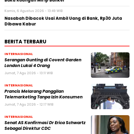
Buka Ruangan Mirip Bunker
Kamis, 6 Agustus 2026 - 13:49 WIB
Nasabah Dibacok Usai Ambil Uang di Bank, Rp30 Juta
Dibawa Kabur
BERITA TERBARU
INTERNASIONAL
Serangan Gunting di Covent Garden
London Lukai 4 Orang
Jumat, 7 Agu 2026 - 13:11 WIB
INTERNASIONAL
Prancis Melarang Panggilan
Telemarketing Tanpa Izin Konsumen
Jumat, 7 Agu 2026 - 12:17 WIB
INTERNASIONAL
Senat AS Konfirmasi Dr Erica Schwartz
Sebagai Direktur CDC