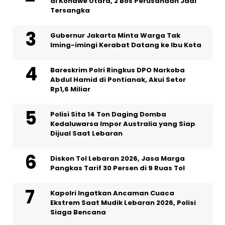
di Konawe Utara, 2 Bos Perusahaan Jadi
Tersangka
Gubernur Jakarta Minta Warga Tak
Iming-imingi Kerabat Datang ke Ibu Kota
Bareskrim Polri Ringkus DPO Narkoba
Abdul Hamid di Pontianak, Akui Setor
Rp1,6 Miliar
Polisi Sita 14 Ton Daging Domba
Kedaluwarsa Impor Australia yang Siap
Dijual Saat Lebaran
Diskon Tol Lebaran 2026, Jasa Marga
Pangkas Tarif 30 Persen di 9 Ruas Tol
Kapolri Ingatkan Ancaman Cuaca
Ekstrem Saat Mudik Lebaran 2026, Polisi
Siaga Bencana