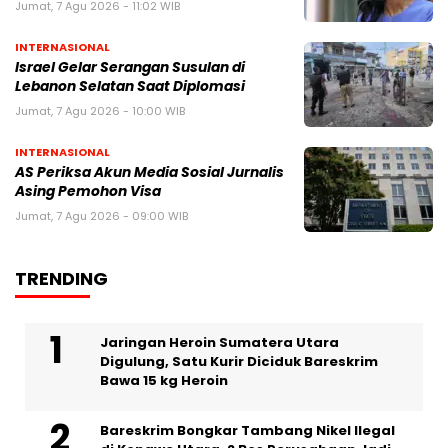
Jumat, 7 Agu 2026 - 11:02 WIB
INTERNASIONAL
Israel Gelar Serangan Susulan di
Lebanon Selatan Saat Diplomasi
Jumat, 7 Agu 2026 - 10:00 WIB
INTERNASIONAL
AS Periksa Akun Media Sosial Jurnalis
Asing Pemohon Visa
Jumat, 7 Agu 2026 - 09:00 WIB
TRENDING
Jaringan Heroin Sumatera Utara
Digulung, Satu Kurir Diciduk Bareskrim
Bawa 15 kg Heroin
Bareskrim Bongkar Tambang Nikel Ilegal