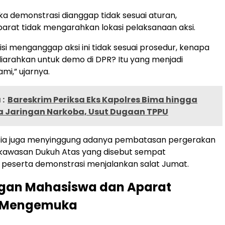
ika demonstrasi dianggap tidak sesuai aturan,
arat tidak mengarahkan lokasi pelaksanaan aksi.
lisi menganggap aksi ini tidak sesuai prosedur, kenapa
diarahkan untuk demo di DPR? Itu yang menjadi
mi,” ujarnya.
:
Bareskrim Periksa Eks Kapolres Bima hingga
 Jaringan Narkoba, Usut Dugaan TPPU
u, ia juga menyinggung adanya pembatasan pergerakan
 kawasan Dukuh Atas yang disebut sempat
eserta demonstrasi menjalankan salat Jumat.
gan Mahasiswa dan Aparat
 Mengemuka