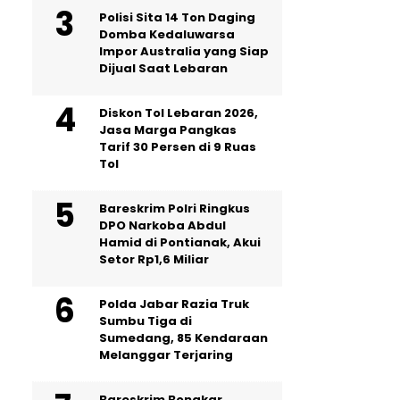
Polisi Sita 14 Ton Daging
Domba Kedaluwarsa
Impor Australia yang Siap
Dijual Saat Lebaran
Diskon Tol Lebaran 2026,
Jasa Marga Pangkas
Tarif 30 Persen di 9 Ruas
Tol
Bareskrim Polri Ringkus
DPO Narkoba Abdul
Hamid di Pontianak, Akui
Setor Rp1,6 Miliar
Polda Jabar Razia Truk
Sumbu Tiga di
Sumedang, 85 Kendaraan
Melanggar Terjaring
Bareskrim Bongkar