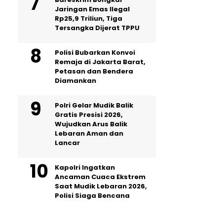
Jaringan Emas Ilegal
Rp25,9 Triliun, Tiga
Tersangka Dijerat TPPU
Polisi Bubarkan Konvoi
Remaja di Jakarta Barat,
Petasan dan Bendera
Diamankan
Polri Gelar Mudik Balik
Gratis Presisi 2026,
Wujudkan Arus Balik
Lebaran Aman dan
Lancar
Kapolri Ingatkan
Ancaman Cuaca Ekstrem
Saat Mudik Lebaran 2026,
Polisi Siaga Bencana