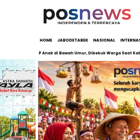
HOME
JABODETABEK
NASIONAL
INTERNA
ambret HP Anak di Bawah Umur, Dibekuk Warga Saat Kabur