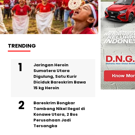
TRENDING
Jaringan Heroin
Sumatera Utara
Digulung, Satu Kurir
Diciduk Bareskrim Bawa
15 kg Heroin
Bareskrim Bongkar
Tambang Nikel Ilegal di
Konawe Utara, 2 Bos
Perusahaan Jadi
Tersangka