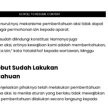
SCROLL TO RESUME CONTENT
enurutnya, mekanisme pemberitahuan aksi tidak dapat
gai permohonan izin kepada aparat.
sudah dilindungi konstitusi. Namanya juga
 aksi, artinya kewajiban kami adalah memberitahukan,
 izin,” kata Yatalathof kepada wartawan, Minggu
ebut Sudah Lakukan
tahuan
enjelaskan pihaknya telah melakukan pemberitahuan
a aksi. Ia menilai aturan yang berlaku tidak mewajibkan
pemberitahuan dilakukan secara langsung kepada