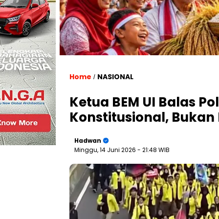
Home
NASIONAL
/
Ketua BEM UI Balas Po
Konstitusional, Bukan 
Hadwan
Minggu, 14 Juni 2026
- 21:48 WIB