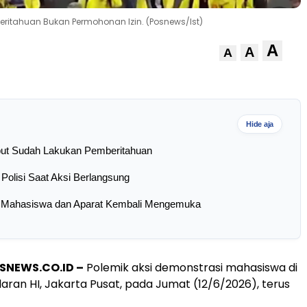
eritahuan Bukan Permohonan Izin. (Posnews/Ist)
A
A
A
Hide aja
ut Sudah Lakukan Pemberitahuan
 Polisi Saat Aksi Berlangsung
 Mahasiswa dan Aparat Kembali Mengemuka
SNEWS.CO.ID –
Polemik aksi demonstrasi mahasiswa di
ran HI, Jakarta Pusat, pada Jumat (12/6/2026), terus