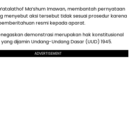
, Yatalathof Ma’shum Imawan, membantah pernyataan
ng menyebut aksi tersebut tidak sesuai prosedur karena
i pemberitahuan resmi kepada aparat.
enegaskan demonstrasi merupakan hak konstitusional
 yang dijamin Undang-Undang Dasar (UUD) 1945.
ADVERTISEMENT