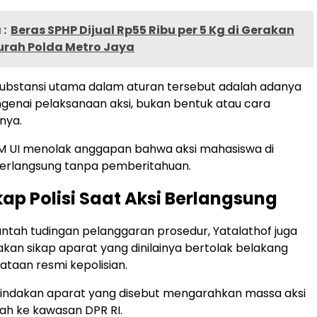
:
Beras SPHP Dijual Rp55 Ribu per 5 Kg di Gerakan
rah Polda Metro Jaya
ubstansi utama dalam aturan tersebut adalah adanya
genai pelaksanaan aksi, bukan bentuk atau cara
nya.
EM UI menolak anggapan bahwa aksi mahasiswa di
berlangsung tanpa pemberitahuan.
kap Polisi Saat Aksi Berlangsung
tah tudingan pelanggaran prosedur, Yatalathof juga
n sikap aparat yang dinilainya bertolak belakang
taan resmi kepolisian.
tindakan aparat yang disebut mengarahkan massa aksi
ah ke kawasan DPR RI.