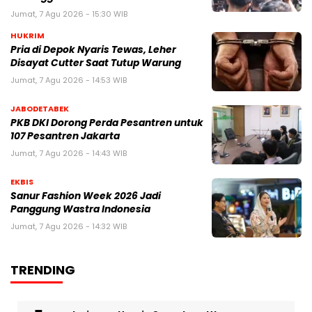
Jumat, 7 Agu 2026 - 15:30 WIB
HUKRIM
Pria di Depok Nyaris Tewas, Leher
Disayat Cutter Saat Tutup Warung
Jumat, 7 Agu 2026 - 14:53 WIB
JABODETABEK
PKB DKI Dorong Perda Pesantren untuk
107 Pesantren Jakarta
Jumat, 7 Agu 2026 - 14:43 WIB
EKBIS
Sanur Fashion Week 2026 Jadi
Panggung Wastra Indonesia
Jumat, 7 Agu 2026 - 14:32 WIB
TRENDING