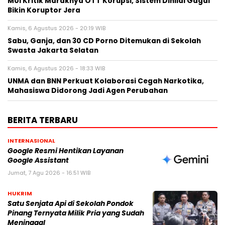
MUI Kritik Maraknya OTT Korupsi, Sistem Dinilai Gagal
Bikin Koruptor Jera
Kamis, 6 Agustus 2026 - 20:19 WIB
Sabu, Ganja, dan 30 CD Porno Ditemukan di Sekolah
Swasta Jakarta Selatan
Kamis, 6 Agustus 2026 - 18:33 WIB
UNMA dan BNN Perkuat Kolaborasi Cegah Narkotika,
Mahasiswa Didorong Jadi Agen Perubahan
BERITA TERBARU
INTERNASIONAL
Google Resmi Hentikan Layanan
Google Assistant
Jumat, 7 Agu 2026 - 16:51 WIB
HUKRIM
Satu Senjata Api di Sekolah Pondok
Pinang Ternyata Milik Pria yang Sudah
Meninggal