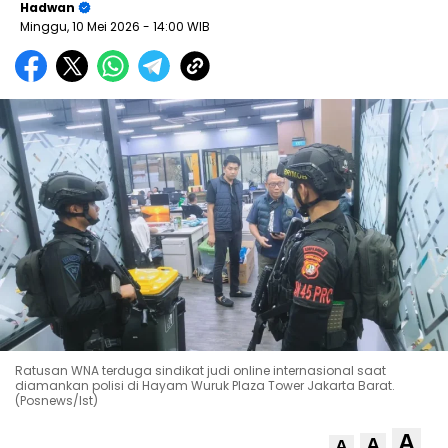
Hadwan
Minggu, 10 Mei 2026
- 14:00 WIB
Ratusan WNA terduga sindikat judi online internasional saat
diamankan polisi di Hayam Wuruk Plaza Tower Jakarta Barat.
(Posnews/Ist)
A
A
A