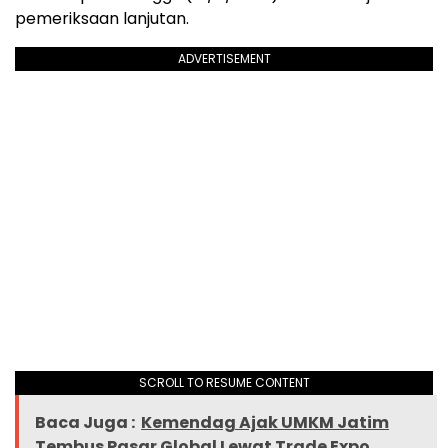
pemeriksaan lanjutan.
ADVERTISEMENT
SCROLL TO RESUME CONTENT
Baca Juga :
Kemendag Ajak UMKM Jatim
Tembus Pasar Global Lewat Trade Expo