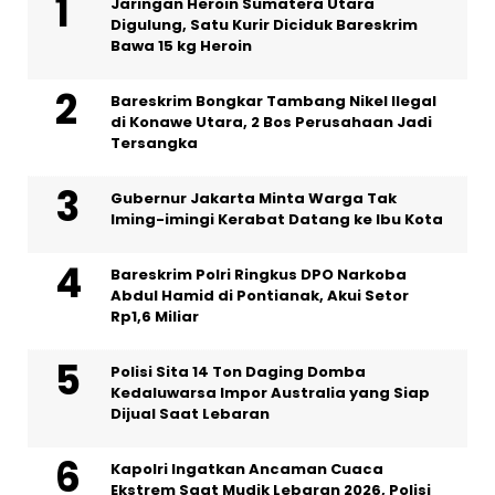
Jaringan Heroin Sumatera Utara
Digulung, Satu Kurir Diciduk Bareskrim
Bawa 15 kg Heroin
Bareskrim Bongkar Tambang Nikel Ilegal
di Konawe Utara, 2 Bos Perusahaan Jadi
Tersangka
Gubernur Jakarta Minta Warga Tak
Iming-imingi Kerabat Datang ke Ibu Kota
Bareskrim Polri Ringkus DPO Narkoba
Abdul Hamid di Pontianak, Akui Setor
Rp1,6 Miliar
Polisi Sita 14 Ton Daging Domba
Kedaluwarsa Impor Australia yang Siap
Dijual Saat Lebaran
Kapolri Ingatkan Ancaman Cuaca
Ekstrem Saat Mudik Lebaran 2026, Polisi