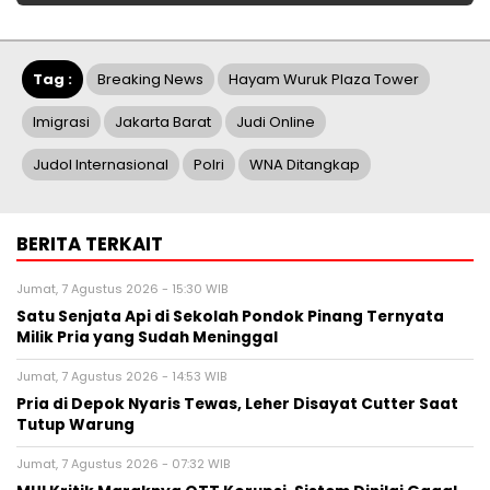
Tag :
Breaking News
Hayam Wuruk Plaza Tower
Imigrasi
Jakarta Barat
Judi Online
Judol Internasional
Polri
WNA Ditangkap
BERITA TERKAIT
Jumat, 7 Agustus 2026 - 15:30 WIB
Satu Senjata Api di Sekolah Pondok Pinang Ternyata
Milik Pria yang Sudah Meninggal
Jumat, 7 Agustus 2026 - 14:53 WIB
Pria di Depok Nyaris Tewas, Leher Disayat Cutter Saat
Tutup Warung
Jumat, 7 Agustus 2026 - 07:32 WIB