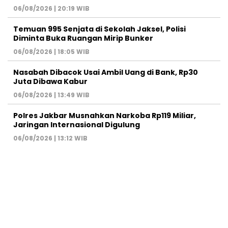
06/08/2026 | 20:19 WIB
Temuan 995 Senjata di Sekolah Jaksel, Polisi
Diminta Buka Ruangan Mirip Bunker
06/08/2026 | 18:05 WIB
Nasabah Dibacok Usai Ambil Uang di Bank, Rp30
Juta Dibawa Kabur
06/08/2026 | 13:49 WIB
Polres Jakbar Musnahkan Narkoba Rp119 Miliar,
Jaringan Internasional Digulung
06/08/2026 | 13:12 WIB