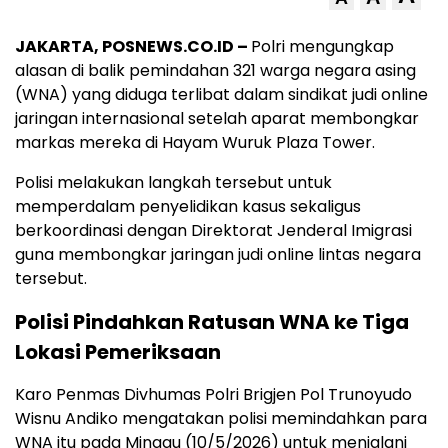
JAKARTA, POSNEWS.CO.ID –
Polri mengungkap
alasan di balik pemindahan 321 warga negara asing
(WNA) yang diduga terlibat dalam sindikat judi online
jaringan internasional setelah aparat membongkar
markas mereka di Hayam Wuruk Plaza Tower.
Polisi melakukan langkah tersebut untuk
memperdalam penyelidikan kasus sekaligus
berkoordinasi dengan Direktorat Jenderal Imigrasi
guna membongkar jaringan judi online lintas negara
tersebut.
Polisi Pindahkan Ratusan WNA ke Tiga
Lokasi Pemeriksaan
Karo Penmas Divhumas Polri Brigjen Pol Trunoyudo
Wisnu Andiko mengatakan polisi memindahkan para
WNA itu pada Minggu (10/5/2026) untuk menjalani