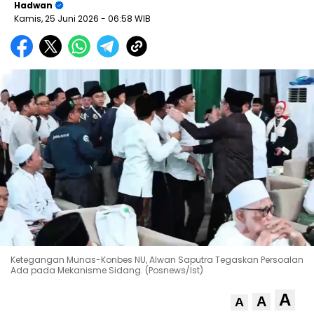
Hadwan
Kamis, 25 Juni 2026
- 06:58 WIB
Ketegangan Munas-Konbes NU, Alwan Saputra Tegaskan Persoalan
Ada pada Mekanisme Sidang. (Posnews/Ist)
A
A
A