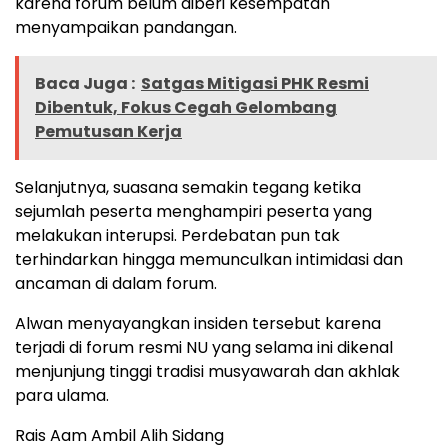
karena forum belum diberi kesempatan
menyampaikan pandangan.
Baca Juga :
Satgas Mitigasi PHK Resmi
Dibentuk, Fokus Cegah Gelombang
Pemutusan Kerja
Selanjutnya, suasana semakin tegang ketika
sejumlah peserta menghampiri peserta yang
melakukan interupsi. Perdebatan pun tak
terhindarkan hingga memunculkan intimidasi dan
ancaman di dalam forum.
Alwan menyayangkan insiden tersebut karena
terjadi di forum resmi NU yang selama ini dikenal
menjunjung tinggi tradisi musyawarah dan akhlak
para ulama.
Rais Aam Ambil Alih Sidang