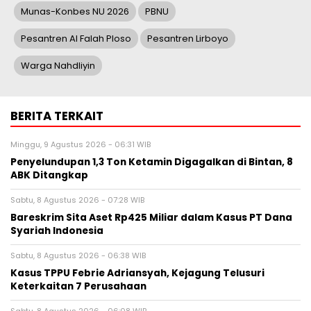
Munas-Konbes NU 2026
PBNU
Pesantren Al Falah Ploso
Pesantren Lirboyo
Warga Nahdliyin
BERITA TERKAIT
Minggu, 9 Agustus 2026 - 06:31 WIB
Penyelundupan 1,3 Ton Ketamin Digagalkan di Bintan, 8
ABK Ditangkap
Sabtu, 8 Agustus 2026 - 07:28 WIB
Bareskrim Sita Aset Rp425 Miliar dalam Kasus PT Dana
Syariah Indonesia
Sabtu, 8 Agustus 2026 - 06:38 WIB
Kasus TPPU Febrie Adriansyah, Kejagung Telusuri
Keterkaitan 7 Perusahaan
Sabtu, 8 Agustus 2026 - 06:08 WIB