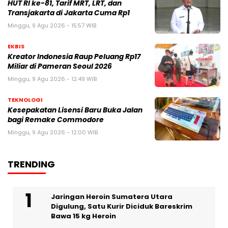
HUT RI ke-81, Tarif MRT, LRT, dan
Transjakarta di Jakarta Cuma Rp1
Minggu, 9 Agu 2026 - 15:57 WIB
EKBIS
Kreator Indonesia Raup Peluang Rp17
Miliar di Pameran Seoul 2026
Minggu, 9 Agu 2026 - 12:49 WIB
TEKNOLOGI
Kesepakatan Lisensi Baru Buka Jalan
bagi Remake Commodore
Minggu, 9 Agu 2026 - 12:00 WIB
TRENDING
Jaringan Heroin Sumatera Utara
Digulung, Satu Kurir Diciduk Bareskrim
Bawa 15 kg Heroin