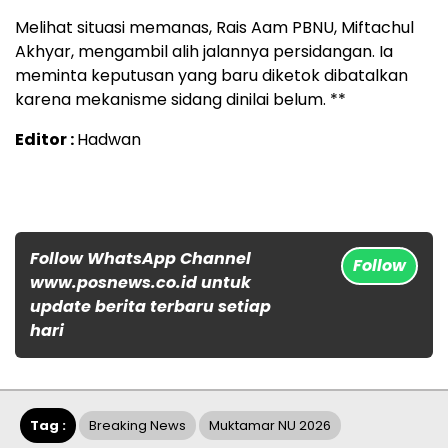
Melihat situasi memanas, Rais Aam PBNU, Miftachul
Akhyar, mengambil alih jalannya persidangan. Ia
meminta keputusan yang baru diketok dibatalkan
karena mekanisme sidang dinilai belum. **
Editor :
Hadwan
Follow WhatsApp Channel
Follow
www.posnews.co.id untuk
update berita terbaru setiap
hari
Tag :
Breaking News
Muktamar NU 2026