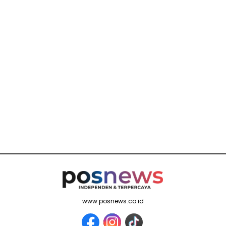
www.posnews.co.id