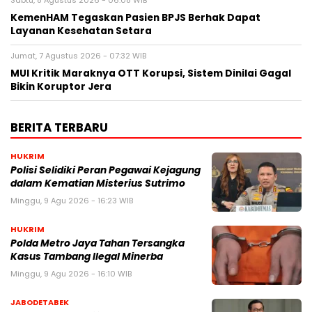
KemenHAM Tegaskan Pasien BPJS Berhak Dapat
Layanan Kesehatan Setara
Jumat, 7 Agustus 2026 - 07:32 WIB
MUI Kritik Maraknya OTT Korupsi, Sistem Dinilai Gagal
Bikin Koruptor Jera
BERITA TERBARU
HUKRIM
Polisi Selidiki Peran Pegawai Kejagung
dalam Kematian Misterius Sutrimo
Minggu, 9 Agu 2026 - 16:23 WIB
HUKRIM
Polda Metro Jaya Tahan Tersangka
Kasus Tambang Ilegal Minerba
Minggu, 9 Agu 2026 - 16:10 WIB
JABODETABEK