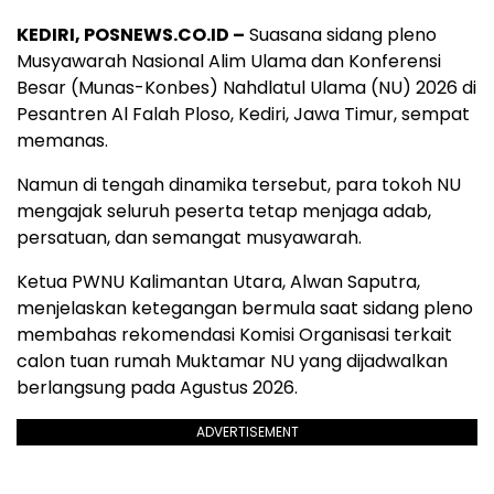
KEDIRI, POSNEWS.CO.ID –
Suasana sidang pleno
Musyawarah Nasional Alim Ulama dan Konferensi
Besar (Munas-Konbes) Nahdlatul Ulama (NU) 2026 di
Pesantren Al Falah Ploso, Kediri, Jawa Timur, sempat
memanas.
Namun di tengah dinamika tersebut, para tokoh NU
mengajak seluruh peserta tetap menjaga adab,
persatuan, dan semangat musyawarah.
Ketua PWNU Kalimantan Utara, Alwan Saputra,
menjelaskan ketegangan bermula saat sidang pleno
membahas rekomendasi Komisi Organisasi terkait
calon tuan rumah Muktamar NU yang dijadwalkan
berlangsung pada Agustus 2026.
ADVERTISEMENT