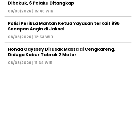
Dibekuk, 6 Pelaku Ditangkap
08/08/2026 | 15:46 WIB
Polisi Periksa Mantan Ketua Yayasan terkait 995
Senapan Angin di Jaksel
08/08/2026 | 12:53 WIB
Honda Odyssey Dirusak Massa di Cengkareng,
Diduga Kabur Tabrak 2 Motor
08/08/2026 | 11:34 WIB