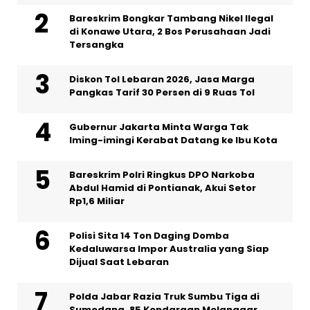
Bareskrim Bongkar Tambang Nikel Ilegal
di Konawe Utara, 2 Bos Perusahaan Jadi
Tersangka
Diskon Tol Lebaran 2026, Jasa Marga
Pangkas Tarif 30 Persen di 9 Ruas Tol
Gubernur Jakarta Minta Warga Tak
Iming-imingi Kerabat Datang ke Ibu Kota
Bareskrim Polri Ringkus DPO Narkoba
Abdul Hamid di Pontianak, Akui Setor
Rp1,6 Miliar
Polisi Sita 14 Ton Daging Domba
Kedaluwarsa Impor Australia yang Siap
Dijual Saat Lebaran
Polda Jabar Razia Truk Sumbu Tiga di
Sumedang, 85 Kendaraan Melanggar