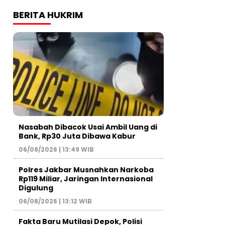
BERITA HUKRIM
Nasabah Dibacok Usai Ambil Uang di
Bank, Rp30 Juta Dibawa Kabur
06/08/2026 | 13:49 WIB
Polres Jakbar Musnahkan Narkoba
Rp119 Miliar, Jaringan Internasional
Digulung
06/08/2026 | 13:12 WIB
Fakta Baru Mutilasi Depok, Polisi