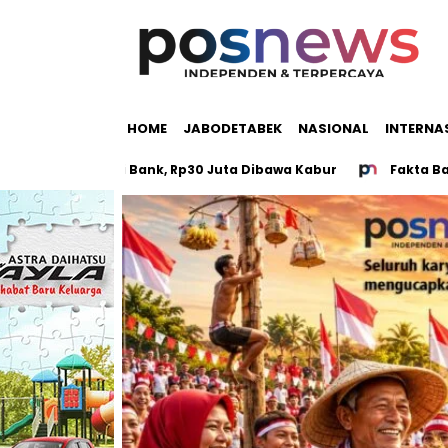
HOME
JABODETABEK
NASIONAL
INTERNA
l Uang di Bank, Rp30 Juta Dibawa Kabur
Fakta Baru Mutil