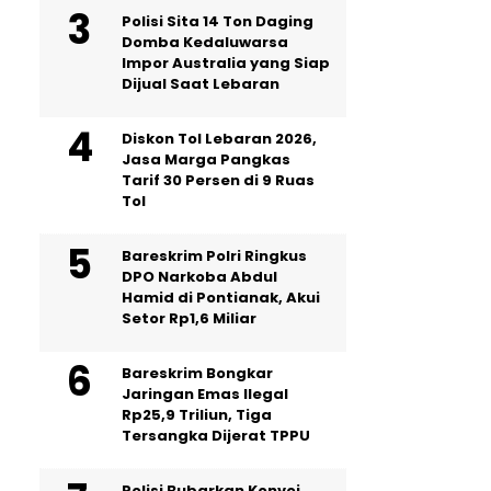
Polisi Sita 14 Ton Daging
Domba Kedaluwarsa
Impor Australia yang Siap
Dijual Saat Lebaran
Diskon Tol Lebaran 2026,
Jasa Marga Pangkas
Tarif 30 Persen di 9 Ruas
Tol
Bareskrim Polri Ringkus
DPO Narkoba Abdul
Hamid di Pontianak, Akui
Setor Rp1,6 Miliar
Bareskrim Bongkar
Jaringan Emas Ilegal
Rp25,9 Triliun, Tiga
Tersangka Dijerat TPPU
Polisi Bubarkan Konvoi