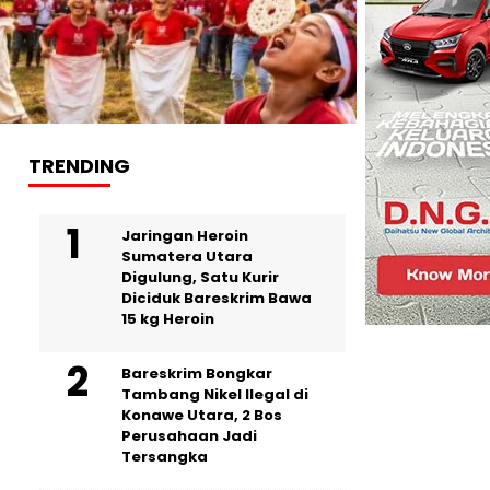
TRENDING
Jaringan Heroin
Sumatera Utara
Digulung, Satu Kurir
Diciduk Bareskrim Bawa
15 kg Heroin
Bareskrim Bongkar
Tambang Nikel Ilegal di
Konawe Utara, 2 Bos
Perusahaan Jadi
Tersangka