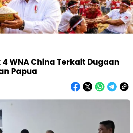
k 4 WNA China Terkait Dugaan
tan Papua