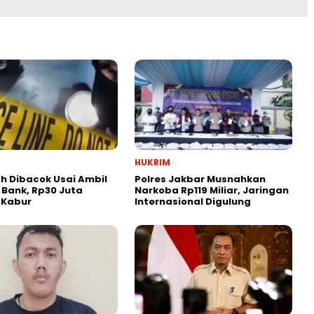
HUKRIM
 Dibacok Usai Ambil
Polres Jakbar Musnahkan
 Bank, Rp30 Juta
Narkoba Rp119 Miliar, Jaringan
 Kabur
Internasional Digulung