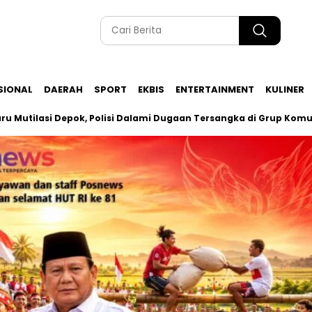
SIONAL
DAERAH
SPORT
EKBIS
ENTERTAINMENT
KULINER
asi Depok, Polisi Dalami Dugaan Tersangka di Grup Komunitas Ga