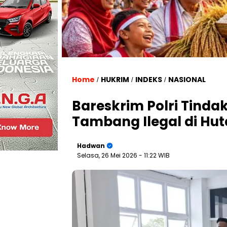
Home
HUKRIM
INDEKS
NASIONAL
/
/
/
Bareskrim Polri Tinda
Tambang Ilegal di Hu
Hadwan
Selasa, 26 Mei 2026
- 11:22 WIB