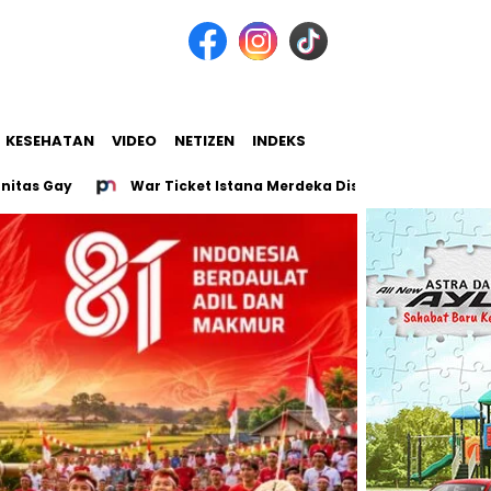
KESEHATAN
VIDEO
NETIZEN
INDEKS
y
War Ticket Istana Merdeka Diserbu, 128.331 Orang Bereb