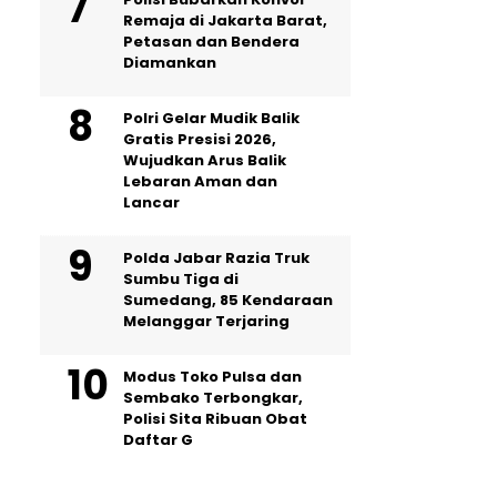
Remaja di Jakarta Barat,
Petasan dan Bendera
Diamankan
Polri Gelar Mudik Balik
Gratis Presisi 2026,
Wujudkan Arus Balik
Lebaran Aman dan
Lancar
Polda Jabar Razia Truk
Sumbu Tiga di
Sumedang, 85 Kendaraan
Melanggar Terjaring
Modus Toko Pulsa dan
Sembako Terbongkar,
Polisi Sita Ribuan Obat
Daftar G