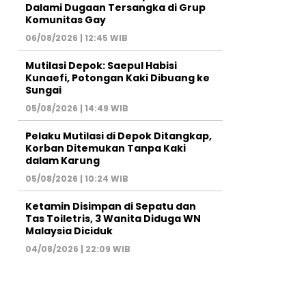
Dalami Dugaan Tersangka di Grup
Komunitas Gay
06/08/2026 | 12:45 WIB
Mutilasi Depok: Saepul Habisi
Kunaefi, Potongan Kaki Dibuang ke
Sungai
05/08/2026 | 14:49 WIB
Pelaku Mutilasi di Depok Ditangkap,
Korban Ditemukan Tanpa Kaki
dalam Karung
05/08/2026 | 10:24 WIB
Ketamin Disimpan di Sepatu dan
Tas Toiletris, 3 Wanita Diduga WN
Malaysia Diciduk
04/08/2026 | 22:09 WIB