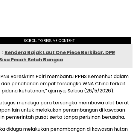
SCROLL TO RESUME CONTENT
:
Bendera Bajak Laut One Piece Berkibar, DPR
 Bisa Pecah Belah Bangsa
 PPNS Bareskrim Polri membantu PPNS Kemenhut dalam
dan penahanan empat tersangka WNA China terkait
 pidana kehutanan,” ujarnya, Selasa (26/5/2026).
 petugas menduga para tersangka membawa alat berat
apan lain untuk melakukan penambangan di kawasan
zin pemerintah pusat serta tanpa perizinan berusaha.
gka diduga melakukan penambangan di kawasan hutan