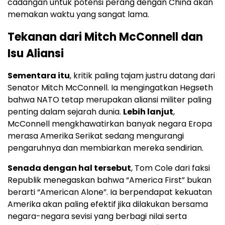
cadangan untuk potensi perang dengan China akan
memakan waktu yang sangat lama.
Tekanan dari Mitch McConnell dan
Isu Aliansi
Sementara itu
, kritik paling tajam justru datang dari
Senator Mitch McConnell. Ia mengingatkan Hegseth
bahwa NATO tetap merupakan aliansi militer paling
penting dalam sejarah dunia.
Lebih lanjut
,
McConnell mengkhawatirkan banyak negara Eropa
merasa Amerika Serikat sedang mengurangi
pengaruhnya dan membiarkan mereka sendirian.
Senada dengan hal tersebut
, Tom Cole dari faksi
Republik menegaskan bahwa “America First” bukan
berarti “American Alone”. Ia berpendapat kekuatan
Amerika akan paling efektif jika dilakukan bersama
negara-negara sevisi yang berbagi nilai serta