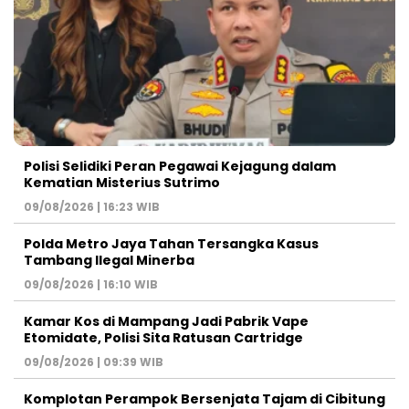
Polisi Selidiki Peran Pegawai Kejagung dalam
Kematian Misterius Sutrimo
09/08/2026 | 16:23 WIB
Polda Metro Jaya Tahan Tersangka Kasus
Tambang Ilegal Minerba
09/08/2026 | 16:10 WIB
Kamar Kos di Mampang Jadi Pabrik Vape
Etomidate, Polisi Sita Ratusan Cartridge
09/08/2026 | 09:39 WIB
Komplotan Perampok Bersenjata Tajam di Cibitung