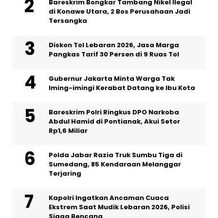
Bareskrim Bongkar Tambang Nikel Ilegal
di Konawe Utara, 2 Bos Perusahaan Jadi
Tersangka
Diskon Tol Lebaran 2026, Jasa Marga
Pangkas Tarif 30 Persen di 9 Ruas Tol
Gubernur Jakarta Minta Warga Tak
Iming-imingi Kerabat Datang ke Ibu Kota
Bareskrim Polri Ringkus DPO Narkoba
Abdul Hamid di Pontianak, Akui Setor
Rp1,6 Miliar
Polda Jabar Razia Truk Sumbu Tiga di
Sumedang, 85 Kendaraan Melanggar
Terjaring
Kapolri Ingatkan Ancaman Cuaca
Ekstrem Saat Mudik Lebaran 2026, Polisi
Siaga Bencana