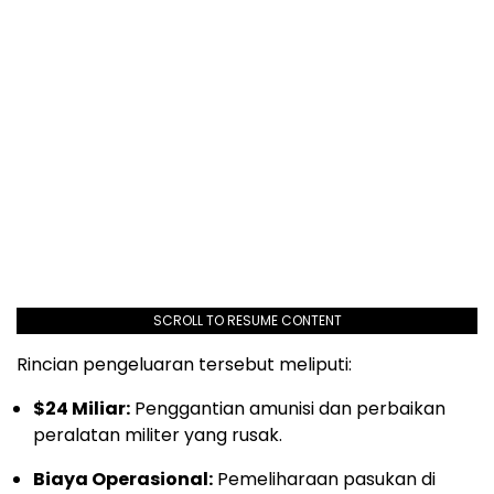
SCROLL TO RESUME CONTENT
Rincian pengeluaran tersebut meliputi:
$24 Miliar:
Penggantian amunisi dan perbaikan
peralatan militer yang rusak.
Biaya Operasional:
Pemeliharaan pasukan di