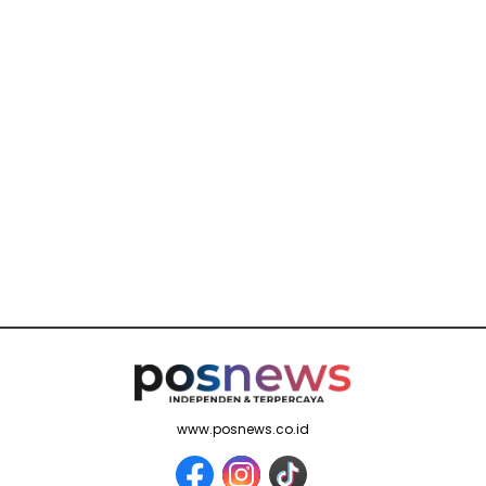
www.posnews.co.id