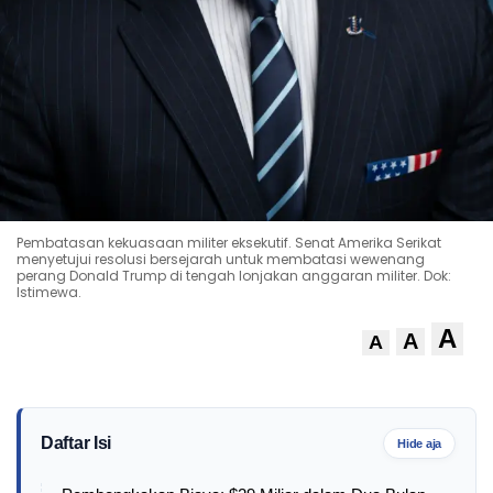
Pembatasan kekuasaan militer eksekutif. Senat Amerika Serikat
menyetujui resolusi bersejarah untuk membatasi wewenang
perang Donald Trump di tengah lonjakan anggaran militer. Dok:
Istimewa.
A
A
A
Daftar Isi
Hide aja