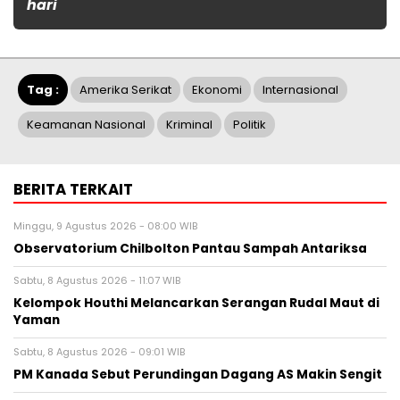
hari
Tag :
Amerika Serikat
Ekonomi
Internasional
Keamanan Nasional
Kriminal
Politik
BERITA TERKAIT
Minggu, 9 Agustus 2026 - 08:00 WIB
Observatorium Chilbolton Pantau Sampah Antariksa
Sabtu, 8 Agustus 2026 - 11:07 WIB
Kelompok Houthi Melancarkan Serangan Rudal Maut di
Yaman
Sabtu, 8 Agustus 2026 - 09:01 WIB
PM Kanada Sebut Perundingan Dagang AS Makin Sengit