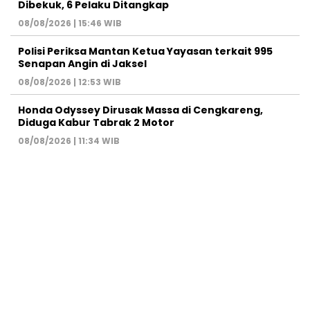
Dibekuk, 6 Pelaku Ditangkap
08/08/2026 | 15:46 WIB
Polisi Periksa Mantan Ketua Yayasan terkait 995
Senapan Angin di Jaksel
08/08/2026 | 12:53 WIB
Honda Odyssey Dirusak Massa di Cengkareng,
Diduga Kabur Tabrak 2 Motor
08/08/2026 | 11:34 WIB