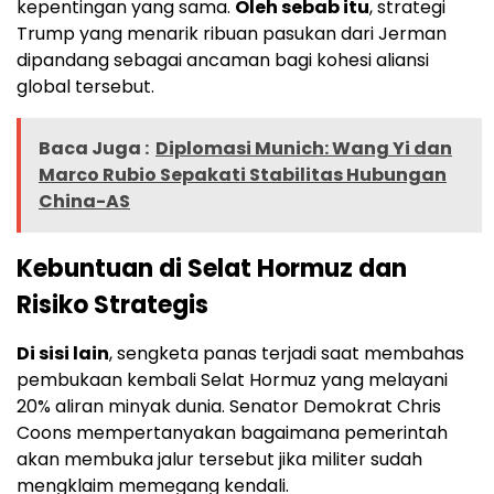
kepentingan yang sama.
Oleh sebab itu
, strategi
Trump yang menarik ribuan pasukan dari Jerman
dipandang sebagai ancaman bagi kohesi aliansi
global tersebut.
Baca Juga :
Diplomasi Munich: Wang Yi dan
Marco Rubio Sepakati Stabilitas Hubungan
China-AS
Kebuntuan di Selat Hormuz dan
Risiko Strategis
Di sisi lain
, sengketa panas terjadi saat membahas
pembukaan kembali Selat Hormuz yang melayani
20% aliran minyak dunia. Senator Demokrat Chris
Coons mempertanyakan bagaimana pemerintah
akan membuka jalur tersebut jika militer sudah
mengklaim memegang kendali.