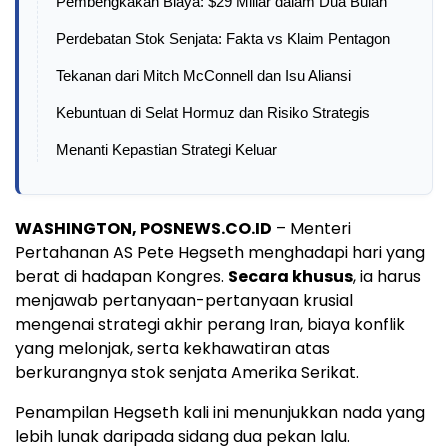
Pembengkakan Biaya: $29 Miliar dalam Dua Bulan
Perdebatan Stok Senjata: Fakta vs Klaim Pentagon
Tekanan dari Mitch McConnell dan Isu Aliansi
Kebuntuan di Selat Hormuz dan Risiko Strategis
Menanti Kepastian Strategi Keluar
WASHINGTON, POSNEWS.CO.ID
– Menteri
Pertahanan AS Pete Hegseth menghadapi hari yang
berat di hadapan Kongres.
Secara khusus
, ia harus
menjawab pertanyaan-pertanyaan krusial
mengenai strategi akhir perang Iran, biaya konflik
yang melonjak, serta kekhawatiran atas
berkurangnya stok senjata Amerika Serikat.
Penampilan Hegseth kali ini menunjukkan nada yang
lebih lunak daripada sidang dua pekan lalu.