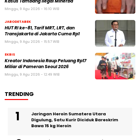
Kasus Tambang Ilegal Minerba
Minggu, 9 Agu 2026 - 16:10 WIB
JABODETABEK
HUT RI ke-81, Tarif MRT, LRT, dan
Transjakarta di Jakarta Cuma Rp1
Minggu, 9 Agu 2026 - 15:57 WIB
EKBIS
Kreator Indonesia Raup Peluang Rp17
Miliar di Pameran Seoul 2026
Minggu, 9 Agu 2026 - 12:49 WIB
TRENDING
Jaringan Heroin Sumatera Utara
Digulung, Satu Kurir Diciduk Bareskrim
Bawa 15 kg Heroin