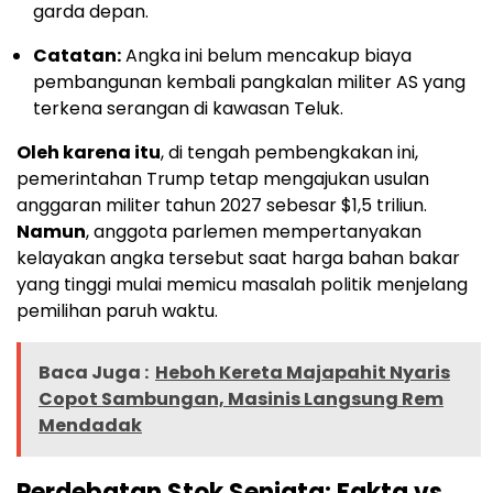
garda depan.
Catatan:
Angka ini belum mencakup biaya
pembangunan kembali pangkalan militer AS yang
terkena serangan di kawasan Teluk.
Oleh karena itu
, di tengah pembengkakan ini,
pemerintahan Trump tetap mengajukan usulan
anggaran militer tahun 2027 sebesar $1,5 triliun.
Namun
, anggota parlemen mempertanyakan
kelayakan angka tersebut saat harga bahan bakar
yang tinggi mulai memicu masalah politik menjelang
pemilihan paruh waktu.
Baca Juga :
Heboh Kereta Majapahit Nyaris
Copot Sambungan, Masinis Langsung Rem
Mendadak
Perdebatan Stok Senjata: Fakta vs