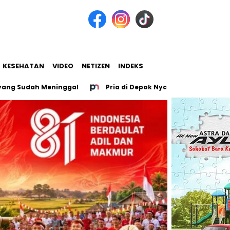
KESEHATAN
VIDEO
NETIZEN
INDEKS
udah Meninggal
Pria di Depok Nyaris Tewas, Leher Disayat