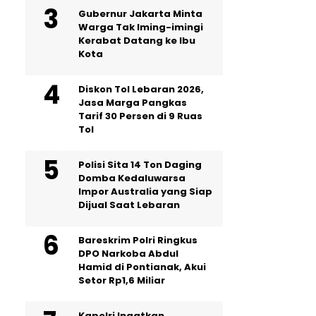
Gubernur Jakarta Minta
Warga Tak Iming-imingi
Kerabat Datang ke Ibu
Kota
Diskon Tol Lebaran 2026,
Jasa Marga Pangkas
Tarif 30 Persen di 9 Ruas
Tol
Polisi Sita 14 Ton Daging
Domba Kedaluwarsa
Impor Australia yang Siap
Dijual Saat Lebaran
Bareskrim Polri Ringkus
DPO Narkoba Abdul
Hamid di Pontianak, Akui
Setor Rp1,6 Miliar
Kapolri Ingatkan