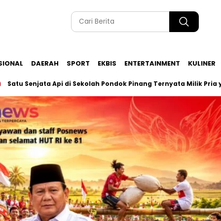
SIONAL
DAERAH
SPORT
EKBIS
ENTERTAINMENT
KULINER
Senjata Api di Sekolah Pondok Pinang Ternyata Milik Pria yang S