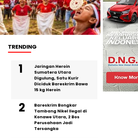
TRENDING
Jaringan Heroin
Sumatera Utara
Digulung, Satu Kurir
Diciduk Bareskrim Bawa
15 kg Heroin
Bareskrim Bongkar
Tambang Nikel Ilegal di
Konawe Utara, 2 Bos
Perusahaan Jadi
Tersangka