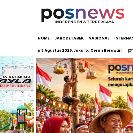
HOME
JABODETABEK
NASIONAL
INTERNA
abek Sabtu 8 Agustus 2026, Jakarta Cerah Berawan
Satu 