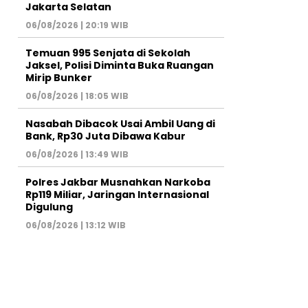
Jakarta Selatan
06/08/2026 | 20:19 WIB
Temuan 995 Senjata di Sekolah
Jaksel, Polisi Diminta Buka Ruangan
Mirip Bunker
06/08/2026 | 18:05 WIB
Nasabah Dibacok Usai Ambil Uang di
Bank, Rp30 Juta Dibawa Kabur
06/08/2026 | 13:49 WIB
Polres Jakbar Musnahkan Narkoba
Rp119 Miliar, Jaringan Internasional
Digulung
06/08/2026 | 13:12 WIB