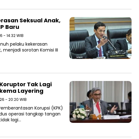
rasan Seksual Anak,
P Baru
26 - 14:32 WIB
nuh pelaku kekerasan
 menjadi sorotan Komisi III
Koruptor Tak Lagi
Skema Layering
26 - 20:20 WIB
Pemberantasan Korupsi (KPK)
us operasi tangkap tangan
tidak lagi…