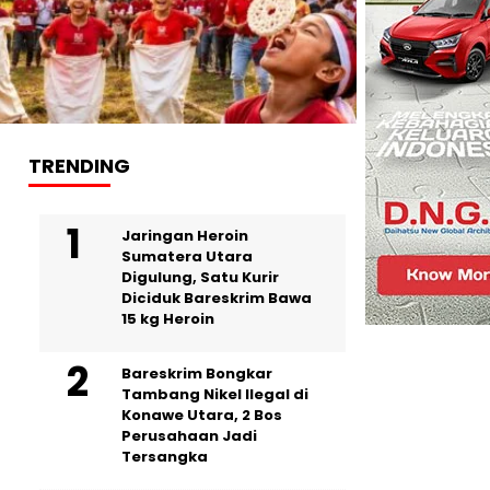
TRENDING
Jaringan Heroin
Sumatera Utara
Digulung, Satu Kurir
Diciduk Bareskrim Bawa
15 kg Heroin
Bareskrim Bongkar
Tambang Nikel Ilegal di
Konawe Utara, 2 Bos
Perusahaan Jadi
Tersangka