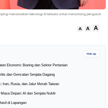
 Jinping menawarkan teknologi AI terbuka untuk menantang pengaruh
A
A
A
Hide aja
tan Ekonomi: Boeing dan Sektor Pertanian
ritis dan Gencatan Senjata Dagang
k: Iran, Rusia, dan Jalur Merah Taiwan
 Masa Depan: AI dan Senjata Nuklir
asil di Lapangan