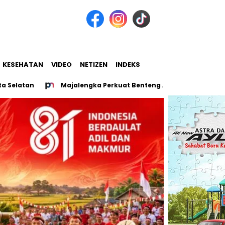
KESEHATAN
VIDEO
NETIZEN
INDEKS
n
Majalengka Perkuat Benteng Antinarkoba, Pemkab dan B