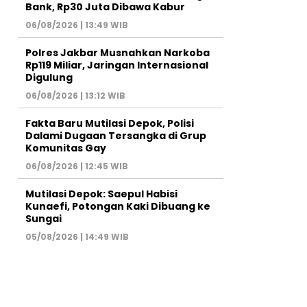
Bank, Rp30 Juta Dibawa Kabur
06/08/2026 | 13:49 WIB
Polres Jakbar Musnahkan Narkoba
Rp119 Miliar, Jaringan Internasional
Digulung
06/08/2026 | 13:12 WIB
Fakta Baru Mutilasi Depok, Polisi
Dalami Dugaan Tersangka di Grup
Komunitas Gay
06/08/2026 | 12:45 WIB
Mutilasi Depok: Saepul Habisi
Kunaefi, Potongan Kaki Dibuang ke
Sungai
05/08/2026 | 14:49 WIB