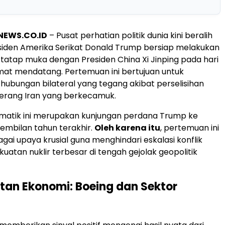
SNEWS.CO.ID
– Pusat perhatian politik dunia kini beralih
residen Amerika Serikat Donald Trump bersiap melakukan
atap muka dengan Presiden China Xi Jinping pada hari
at mendatang. Pertemuan ini bertujuan untuk
hubungan bilateral yang tegang akibat perselisihan
erang Iran yang berkecamuk.
omatik ini merupakan kunjungan perdana Trump ke
embilan tahun terakhir.
Oleh karena itu
, pertemuan ini
gai upaya krusial guna menghindari eskalasi konflik
uatan nuklir terbesar di tengah gejolak geopolitik
an Ekonomi: Boeing dan Sektor