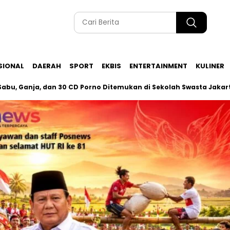
SIONAL
DAERAH
SPORT
EKBIS
ENTERTAINMENT
KULINER
ja, dan 30 CD Porno Ditemukan di Sekolah Swasta Jakarta Selata