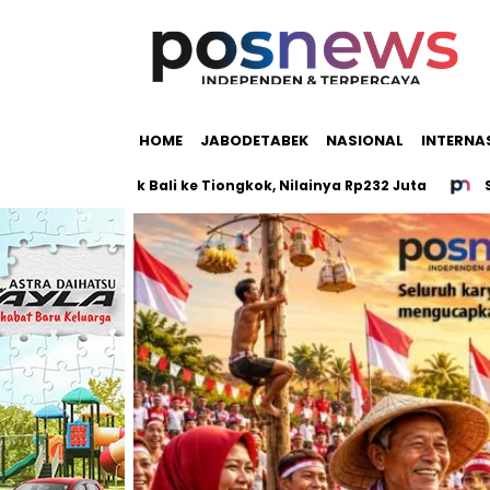
HOME
JABODETABEK
NASIONAL
INTERNA
on Salak Bali ke Tiongkok, Nilainya Rp232 Juta
Sabu, Gan