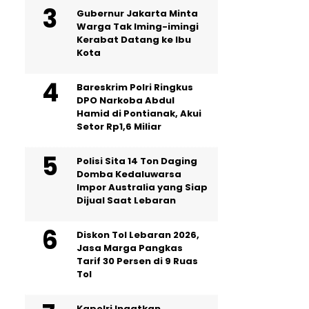
Gubernur Jakarta Minta
Warga Tak Iming-imingi
Kerabat Datang ke Ibu
Kota
Bareskrim Polri Ringkus
DPO Narkoba Abdul
Hamid di Pontianak, Akui
Setor Rp1,6 Miliar
Polisi Sita 14 Ton Daging
Domba Kedaluwarsa
Impor Australia yang Siap
Dijual Saat Lebaran
Diskon Tol Lebaran 2026,
Jasa Marga Pangkas
Tarif 30 Persen di 9 Ruas
Tol
Kapolri Ingatkan