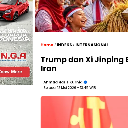
Home
INDEKS
INTERNASIONAL
/
/
Trump dan Xi Jinping B
Iran
Ahmad Haris Kurnia
Selasa, 12 Mei 2026
- 13:45 WIB