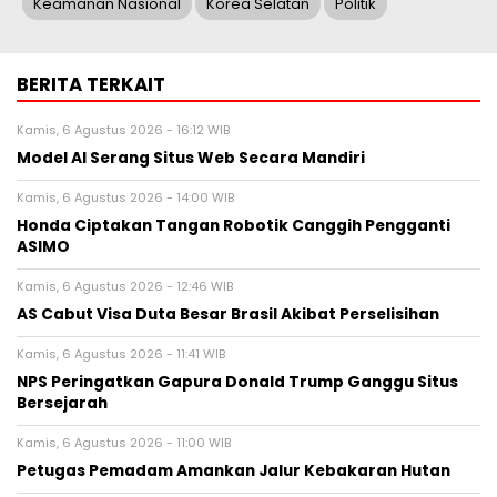
Keamanan Nasional
Korea Selatan
Politik
BERITA TERKAIT
Kamis, 6 Agustus 2026 - 16:12 WIB
Model AI Serang Situs Web Secara Mandiri
Kamis, 6 Agustus 2026 - 14:00 WIB
Honda Ciptakan Tangan Robotik Canggih Pengganti
ASIMO
Kamis, 6 Agustus 2026 - 12:46 WIB
AS Cabut Visa Duta Besar Brasil Akibat Perselisihan
Kamis, 6 Agustus 2026 - 11:41 WIB
NPS Peringatkan Gapura Donald Trump Ganggu Situs
Bersejarah
Kamis, 6 Agustus 2026 - 11:00 WIB
Petugas Pemadam Amankan Jalur Kebakaran Hutan