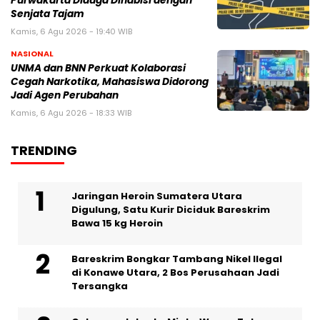
Purwakarta Diduga Dihabisi dengan
Senjata Tajam
Kamis, 6 Agu 2026 - 19:40 WIB
NASIONAL
UNMA dan BNN Perkuat Kolaborasi
Cegah Narkotika, Mahasiswa Didorong
Jadi Agen Perubahan
Kamis, 6 Agu 2026 - 18:33 WIB
TRENDING
Jaringan Heroin Sumatera Utara
Digulung, Satu Kurir Diciduk Bareskrim
Bawa 15 kg Heroin
Bareskrim Bongkar Tambang Nikel Ilegal
di Konawe Utara, 2 Bos Perusahaan Jadi
Tersangka