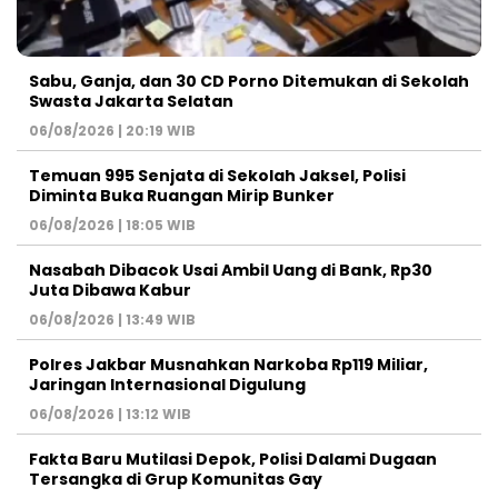
Sabu, Ganja, dan 30 CD Porno Ditemukan di Sekolah
Swasta Jakarta Selatan
06/08/2026 | 20:19 WIB
Temuan 995 Senjata di Sekolah Jaksel, Polisi
Diminta Buka Ruangan Mirip Bunker
06/08/2026 | 18:05 WIB
Nasabah Dibacok Usai Ambil Uang di Bank, Rp30
Juta Dibawa Kabur
06/08/2026 | 13:49 WIB
Polres Jakbar Musnahkan Narkoba Rp119 Miliar,
Jaringan Internasional Digulung
06/08/2026 | 13:12 WIB
Fakta Baru Mutilasi Depok, Polisi Dalami Dugaan
Tersangka di Grup Komunitas Gay