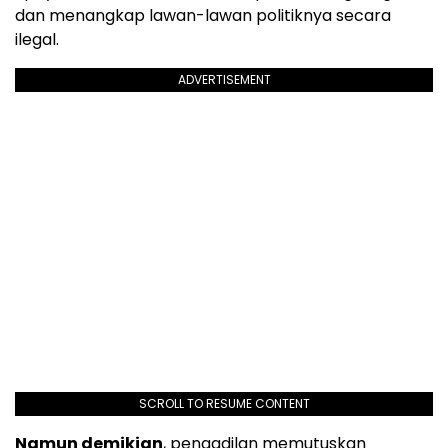
dan menangkap lawan-lawan politiknya secara
ilegal.
ADVERTISEMENT
SCROLL TO RESUME CONTENT
Namun demikian
, pengadilan memutuskan