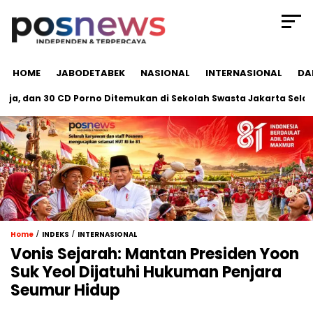
HOME
JABODETABEK
NASIONAL
INTERNASIONAL
DA
 dan 30 CD Porno Ditemukan di Sekolah Swasta Jakarta Selatan
/
/
Home
INDEKS
INTERNASIONAL
Vonis Sejarah: Mantan Presiden Yoon
Suk Yeol Dijatuhi Hukuman Penjara
Seumur Hidup