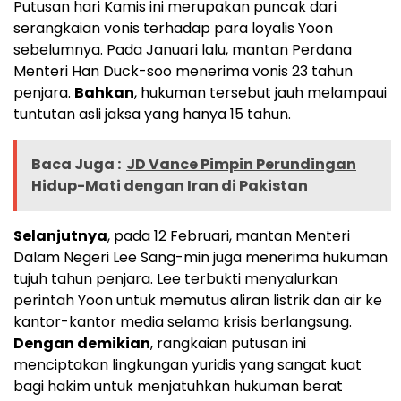
Putusan hari Kamis ini merupakan puncak dari
serangkaian vonis terhadap para loyalis Yoon
sebelumnya. Pada Januari lalu, mantan Perdana
Menteri Han Duck-soo menerima vonis 23 tahun
penjara.
Bahkan
, hukuman tersebut jauh melampaui
tuntutan asli jaksa yang hanya 15 tahun.
Baca Juga :
JD Vance Pimpin Perundingan
Hidup-Mati dengan Iran di Pakistan
Selanjutnya
, pada 12 Februari, mantan Menteri
Dalam Negeri Lee Sang-min juga menerima hukuman
tujuh tahun penjara. Lee terbukti menyalurkan
perintah Yoon untuk memutus aliran listrik dan air ke
kantor-kantor media selama krisis berlangsung.
Dengan demikian
, rangkaian putusan ini
menciptakan lingkungan yuridis yang sangat kuat
bagi hakim untuk menjatuhkan hukuman berat