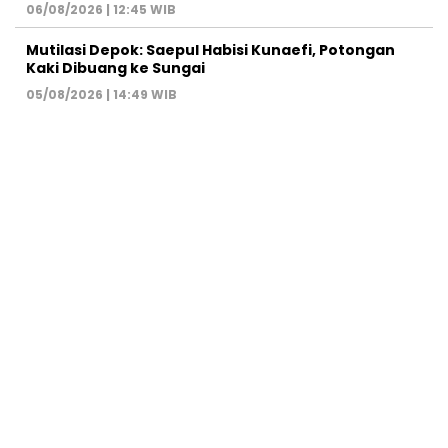
06/08/2026 | 12:45 WIB
Mutilasi Depok: Saepul Habisi Kunaefi, Potongan
Kaki Dibuang ke Sungai
05/08/2026 | 14:49 WIB