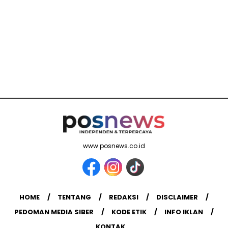
www.posnews.co.id
HOME
TENTANG
REDAKSI
DISCLAIMER
PEDOMAN MEDIA SIBER
KODE ETIK
INFO IKLAN
KONTAK