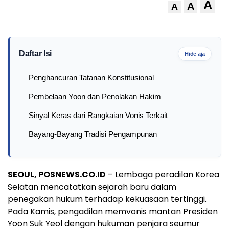
A
A
A
Daftar Isi
Hide aja
Penghancuran Tatanan Konstitusional
Pembelaan Yoon dan Penolakan Hakim
Sinyal Keras dari Rangkaian Vonis Terkait
Bayang-Bayang Tradisi Pengampunan
SEOUL, POSNEWS.CO.ID
– Lembaga peradilan Korea
Selatan mencatatkan sejarah baru dalam
penegakan hukum terhadap kekuasaan tertinggi.
Pada Kamis, pengadilan memvonis mantan Presiden
Yoon Suk Yeol dengan hukuman penjara seumur