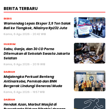
BERITA TERBARU
EKBIS
Wamendag Lepas Ekspor 3,5 Ton Salak
Bali ke Tiongkok, Nilainya Rp232 Juta
Kamis, 6 Agu 2026 - 20:42 WIB
HUKRIM
Sabu, Ganja, dan 30 CD Porno
Ditemukan di Sekolah Swasta Jakarta
Selatan
Kamis, 6 Agu 2026 - 20:19 WIB
DAERAH
Majalengka Perkuat Benteng
Antinarkoba, Pemkab dan BNN
Bergerak Lindungi Generasi Muda
Kamis, 6 Agu 2026 - 19:57 WIB
DAERAH
Hendak Azan, Marbut Masjid di