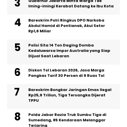
Gubernur Jakarta Minta Warga Tak
Iming-imingi Kerabat Datang ke Ibu Kota
Bareskrim Polri Ringkus DPO Narkoba
Abdul Hamid di Pontianak, Akui Setor
Rp1,6 Miliar
Polisi Sita 14 Ton Daging Domba
Kedaluwarsa Impor Australia yang Siap
Dijual Saat Lebaran
Diskon Tol Lebaran 2026, Jasa Marga
Pangkas Tarif 30 Persen di 9 Ruas Tol
Bareskrim Bongkar Jaringan Emas Ilegal
Rp25,9 Triliun, Tiga Tersangka Dijerat
TPPU
Polda Jabar Razia Truk Sumbu Tiga di
Sumedang, 85 Kendaraan Melanggar
Terjaring