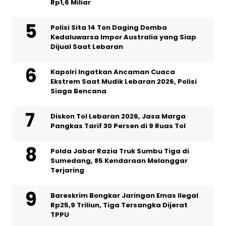
Rp1,6 Miliar
Polisi Sita 14 Ton Daging Domba
Kedaluwarsa Impor Australia yang Siap
Dijual Saat Lebaran
Kapolri Ingatkan Ancaman Cuaca
Ekstrem Saat Mudik Lebaran 2026, Polisi
Siaga Bencana
Diskon Tol Lebaran 2026, Jasa Marga
Pangkas Tarif 30 Persen di 9 Ruas Tol
Polda Jabar Razia Truk Sumbu Tiga di
Sumedang, 85 Kendaraan Melanggar
Terjaring
Bareskrim Bongkar Jaringan Emas Ilegal
Rp25,9 Triliun, Tiga Tersangka Dijerat
TPPU