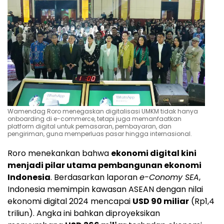
Wamendag Roro menegaskan digitalisasi UMKM tidak hanya
onboarding di e-commerce, tetapi juga memanfaatkan
platform digital untuk pemasaran, pembayaran, dan
pengiriman, guna memperluas pasar hingga internasional.
Roro menekankan bahwa
ekonomi digital kini
menjadi pilar utama pembangunan ekonomi
Indonesia
. Berdasarkan laporan
e-Conomy SEA
,
Indonesia memimpin kawasan ASEAN dengan nilai
ekonomi digital 2024 mencapai
USD 90 miliar
(Rp1,4
triliun). Angka ini bahkan diproyeksikan