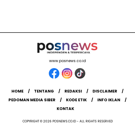
www.posnews.co.id
HOME
TENTANG
REDAKSI
DISCLAIMER
PEDOMAN MEDIA SIBER
KODE ETIK
INFO IKLAN
KONTAK
COPYRIGHT © 2026 POSNEWS.CO.ID - ALL RIGHTS RESERVED