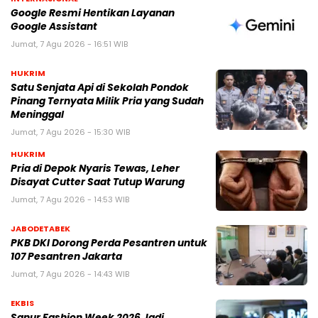
Google Resmi Hentikan Layanan
Google Assistant
Jumat, 7 Agu 2026 - 16:51 WIB
HUKRIM
Satu Senjata Api di Sekolah Pondok
Pinang Ternyata Milik Pria yang Sudah
Meninggal
Jumat, 7 Agu 2026 - 15:30 WIB
HUKRIM
Pria di Depok Nyaris Tewas, Leher
Disayat Cutter Saat Tutup Warung
Jumat, 7 Agu 2026 - 14:53 WIB
JABODETABEK
PKB DKI Dorong Perda Pesantren untuk
107 Pesantren Jakarta
Jumat, 7 Agu 2026 - 14:43 WIB
EKBIS
Sanur Fashion Week 2026 Jadi