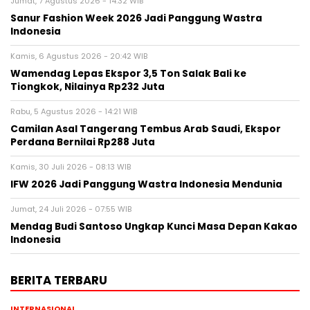
Jumat, 7 Agustus 2026 - 14:32 WIB
Sanur Fashion Week 2026 Jadi Panggung Wastra
Indonesia
Kamis, 6 Agustus 2026 - 20:42 WIB
Wamendag Lepas Ekspor 3,5 Ton Salak Bali ke
Tiongkok, Nilainya Rp232 Juta
Rabu, 5 Agustus 2026 - 14:21 WIB
Camilan Asal Tangerang Tembus Arab Saudi, Ekspor
Perdana Bernilai Rp288 Juta
Kamis, 30 Juli 2026 - 08:13 WIB
IFW 2026 Jadi Panggung Wastra Indonesia Mendunia
Jumat, 24 Juli 2026 - 07:55 WIB
Mendag Budi Santoso Ungkap Kunci Masa Depan Kakao
Indonesia
BERITA TERBARU
INTERNASIONAL