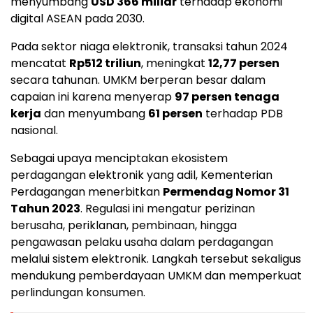
menyumbang
USD 366 miliar
terhadap ekonomi
digital ASEAN pada 2030.
Pada sektor niaga elektronik, transaksi tahun 2024
mencatat
Rp512 triliun
, meningkat
12,77 persen
secara tahunan. UMKM berperan besar dalam
capaian ini karena menyerap
97 persen tenaga
kerja
dan menyumbang
61 persen
terhadap PDB
nasional.
Sebagai upaya menciptakan ekosistem
perdagangan elektronik yang adil, Kementerian
Perdagangan menerbitkan
Permendag Nomor 31
Tahun 2023
. Regulasi ini mengatur perizinan
berusaha, periklanan, pembinaan, hingga
pengawasan pelaku usaha dalam perdagangan
melalui sistem elektronik. Langkah tersebut sekaligus
mendukung pemberdayaan UMKM dan memperkuat
perlindungan konsumen.