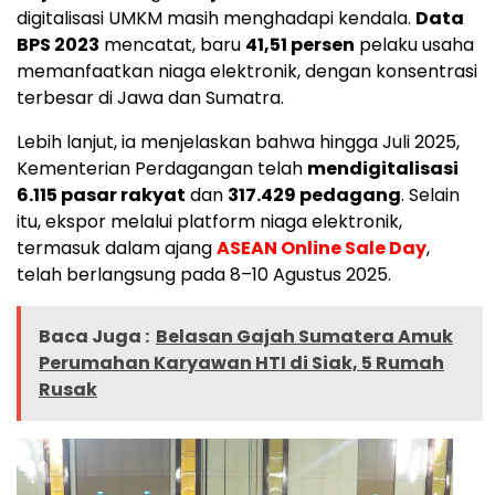
digitalisasi UMKM masih menghadapi kendala.
Data
BPS 2023
mencatat, baru
41,51 persen
pelaku usaha
memanfaatkan niaga elektronik, dengan konsentrasi
terbesar di Jawa dan Sumatra.
Lebih lanjut, ia menjelaskan bahwa hingga Juli 2025,
Kementerian Perdagangan telah
mendigitalisasi
6.115 pasar rakyat
dan
317.429 pedagang
. Selain
itu, ekspor melalui platform niaga elektronik,
termasuk dalam ajang
ASEAN Online Sale Day
,
telah berlangsung pada 8–10 Agustus 2025.
Baca Juga :
Belasan Gajah Sumatera Amuk
Perumahan Karyawan HTI di Siak, 5 Rumah
Rusak