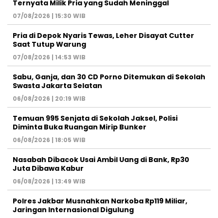
Ternyata Milik Pria yang Sudah Meninggal
07/08/2026 | 15:30 WIB
Pria di Depok Nyaris Tewas, Leher Disayat Cutter
Saat Tutup Warung
07/08/2026 | 14:53 WIB
Sabu, Ganja, dan 30 CD Porno Ditemukan di Sekolah
Swasta Jakarta Selatan
06/08/2026 | 20:19 WIB
Temuan 995 Senjata di Sekolah Jaksel, Polisi
Diminta Buka Ruangan Mirip Bunker
06/08/2026 | 18:05 WIB
Nasabah Dibacok Usai Ambil Uang di Bank, Rp30
Juta Dibawa Kabur
06/08/2026 | 13:49 WIB
Polres Jakbar Musnahkan Narkoba Rp119 Miliar,
Jaringan Internasional Digulung