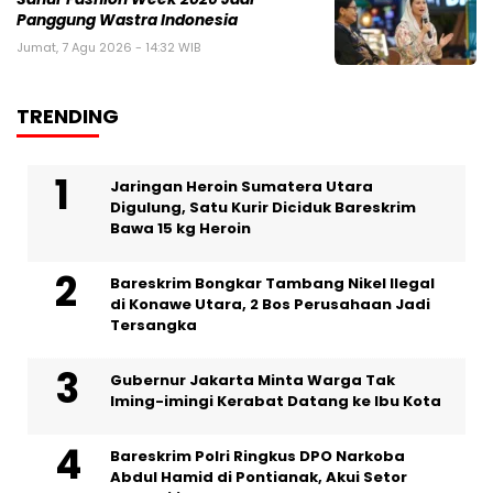
Panggung Wastra Indonesia
Jumat, 7 Agu 2026 - 14:32 WIB
TRENDING
Jaringan Heroin Sumatera Utara
Digulung, Satu Kurir Diciduk Bareskrim
Bawa 15 kg Heroin
Bareskrim Bongkar Tambang Nikel Ilegal
di Konawe Utara, 2 Bos Perusahaan Jadi
Tersangka
Gubernur Jakarta Minta Warga Tak
Iming-imingi Kerabat Datang ke Ibu Kota
Bareskrim Polri Ringkus DPO Narkoba
Abdul Hamid di Pontianak, Akui Setor