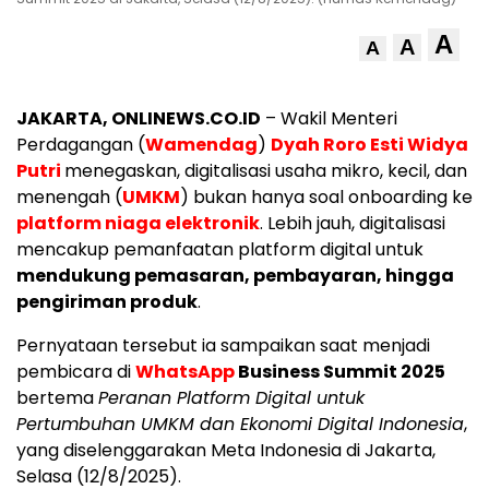
A
A
A
JAKARTA, ONLINEWS.CO.ID
– Wakil Menteri
Perdagangan (
Wamendag
)
Dyah Roro Esti Widya
Putri
menegaskan, digitalisasi usaha mikro, kecil, dan
menengah (
UMKM
) bukan hanya soal onboarding ke
platform niaga elektronik
. Lebih jauh, digitalisasi
mencakup pemanfaatan platform digital untuk
mendukung pemasaran, pembayaran, hingga
pengiriman produk
.
Pernyataan tersebut ia sampaikan saat menjadi
pembicara di
WhatsApp
Business Summit 2025
bertema
Peranan Platform Digital untuk
Pertumbuhan UMKM dan Ekonomi Digital Indonesia
,
yang diselenggarakan Meta Indonesia di Jakarta,
Selasa (12/8/2025).