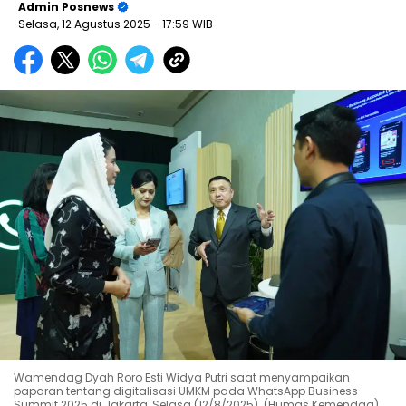
Admin Posnews
Selasa, 12 Agustus 2025
- 17:59 WIB
Wamendag Dyah Roro Esti Widya Putri saat menyampaikan
paparan tentang digitalisasi UMKM pada WhatsApp Business
Summit 2025 di Jakarta, Selasa (12/8/2025). (Humas Kemendag)