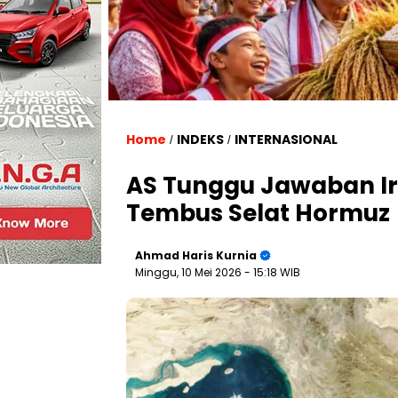
Home
INDEKS
INTERNASIONAL
/
/
AS Tunggu Jawaban Ir
Tembus Selat Hormuz
Ahmad Haris Kurnia
Minggu, 10 Mei 2026
- 15:18 WIB