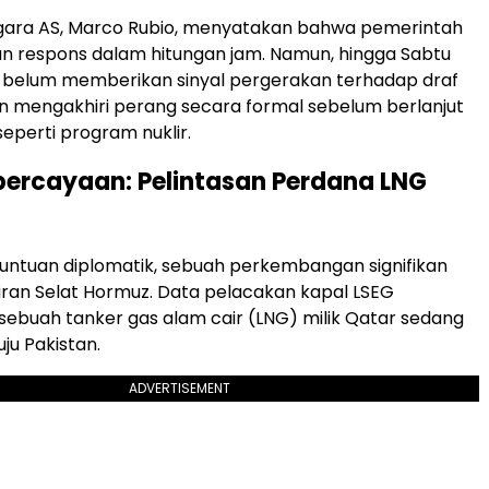
egara AS, Marco Rubio, menyatakan bahwa pemerintah
 respons dalam hitungan jam. Namun, hingga Sabtu
n belum memberikan sinyal pergerakan terhadap draf
n mengakhiri perang secara formal sebelum berlanjut
 seperti program nuklir.
percayaan: Pelintasan Perdana LNG
untuan diplomatik, sebuah perkembangan signifikan
rairan Selat Hormuz. Data pelacakan kapal LSEG
ebuah tanker gas alam cair (LNG) milik Qatar sedang
ju Pakistan.
ADVERTISEMENT