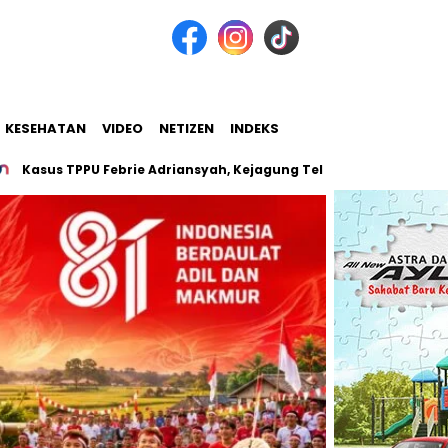
KESEHATAN
VIDEO
NETIZEN
INDEKS
TPPU Febrie Adriansyah, Kejagung Telusuri Keterkaitan 7 Perusa