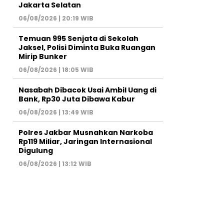
Jakarta Selatan
06/08/2026 | 20:19 WIB
Temuan 995 Senjata di Sekolah
Jaksel, Polisi Diminta Buka Ruangan
Mirip Bunker
06/08/2026 | 18:05 WIB
Nasabah Dibacok Usai Ambil Uang di
Bank, Rp30 Juta Dibawa Kabur
06/08/2026 | 13:49 WIB
Polres Jakbar Musnahkan Narkoba
Rp119 Miliar, Jaringan Internasional
Digulung
06/08/2026 | 13:12 WIB