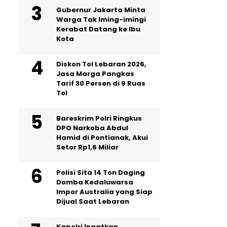
Gubernur Jakarta Minta
Warga Tak Iming-imingi
Kerabat Datang ke Ibu
Kota
Diskon Tol Lebaran 2026,
Jasa Marga Pangkas
Tarif 30 Persen di 9 Ruas
Tol
Bareskrim Polri Ringkus
DPO Narkoba Abdul
Hamid di Pontianak, Akui
Setor Rp1,6 Miliar
Polisi Sita 14 Ton Daging
Domba Kedaluwarsa
Impor Australia yang Siap
Dijual Saat Lebaran
Kapolri Ingatkan