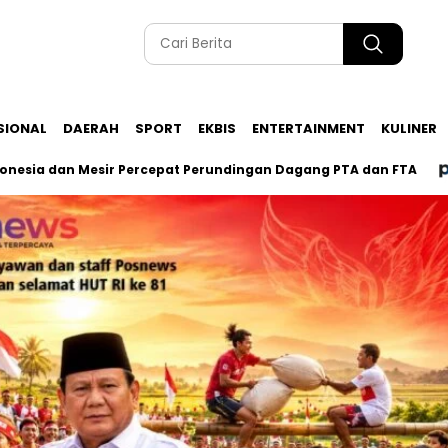
SIONAL
DAERAH
SPORT
EKBIS
ENTERTAINMENT
KULINER
n Mesir Percepat Perundingan Dagang PTA dan FTA
Kasus 