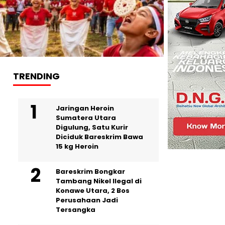
TRENDING
Jaringan Heroin
Sumatera Utara
Digulung, Satu Kurir
Diciduk Bareskrim Bawa
15 kg Heroin
Bareskrim Bongkar
Tambang Nikel Ilegal di
Konawe Utara, 2 Bos
Perusahaan Jadi
Tersangka