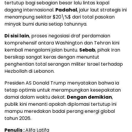
tertutup bagi sebagian besar lalu lintas kapal
dagang internasional.
Padahal
, jalur laut strategis ini
menampung sekitar $20\%$ dari total pasokan
minyak bumi dunia setiap tahunnya.
Di sisi lain
, proses negosiasi draf perdamaian
komprehensif antara Washington dan Tehran kini
kembali mengalami jalan buntu.
Sebab
, pihak Iran
bersikap sangat keras dengan menuntut
penghentian total serangan militer Israel terhadap
Hezbollah di Lebanon.
Presiden AS Donald Trump menyatakan bahwa ia
tetap optimis untuk merampungkan kesepakatan
damai dalam waktu dekat.
Dengan demikian
,
publik kini menanti apakah diplomasi tertutup ini
mampu meredakan badai perang energi global
tahun 2026.
Penulis :
Alifa Latifa