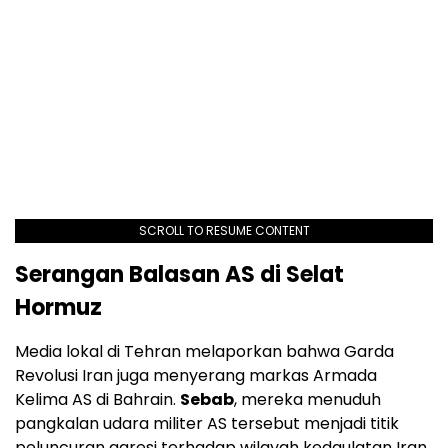
SCROLL TO RESUME CONTENT
Serangan Balasan AS di Selat
Hormuz
Media lokal di Tehran melaporkan bahwa Garda
Revolusi Iran juga menyerang markas Armada
Kelima AS di Bahrain.
Sebab
, mereka menuduh
pangkalan udara militer AS tersebut menjadi titik
peluncuran agresi terhadap wilayah kedaulatan Iran.