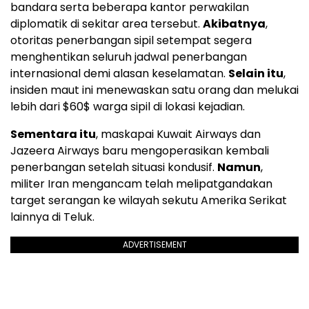
bandara serta beberapa kantor perwakilan
diplomatik di sekitar area tersebut.
Akibatnya
,
otoritas penerbangan sipil setempat segera
menghentikan seluruh jadwal penerbangan
internasional demi alasan keselamatan.
Selain itu
,
insiden maut ini menewaskan satu orang dan melukai
lebih dari $60$ warga sipil di lokasi kejadian.
Sementara itu
, maskapai Kuwait Airways dan
Jazeera Airways baru mengoperasikan kembali
penerbangan setelah situasi kondusif.
Namun
,
militer Iran mengancam telah melipatgandakan
target serangan ke wilayah sekutu Amerika Serikat
lainnya di Teluk.
ADVERTISEMENT