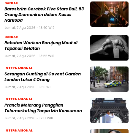
DAERAH
Bareskrim Gerebek Five Stars Bali, 53
Orang Diamankan dalam Kasus
Narkoba
Jumat, 7 Agu 2026 - 13:40 WIB
DAERAH
Rebutan Warisan Berujung Maut di
Tapanuli Selatan
Jumat, 7 Agu 2026 - 13:22 WIB
INTERNASIONAL
Serangan Gunting di Covent Garden
London Lukai 4 Orang
Jumat, 7 Agu 2026 - 13:11 WIB
INTERNASIONAL
Prancis Melarang Panggilan
Telemarketing Tanpa Izin Konsumen
Jumat, 7 Agu 2026 - 12:17 WIB
INTERNASIONAL