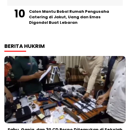
Calon Mantu Bobol Rumah Pengusaha
Catering di Jakut, Uang dan Emas
Digondol Buat Lebaran
BERITA HUKRIM
Sabu, Ganja, dan 30 CD Porno Ditemukan di Sekolah