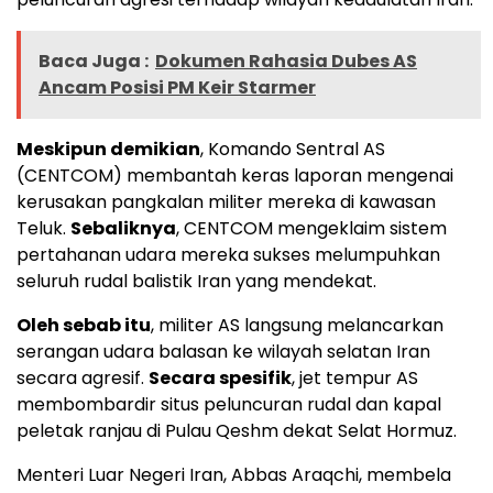
Baca Juga :
Dokumen Rahasia Dubes AS
Ancam Posisi PM Keir Starmer
Meskipun demikian
, Komando Sentral AS
(CENTCOM) membantah keras laporan mengenai
kerusakan pangkalan militer mereka di kawasan
Teluk.
Sebaliknya
, CENTCOM mengeklaim sistem
pertahanan udara mereka sukses melumpuhkan
seluruh rudal balistik Iran yang mendekat.
Oleh sebab itu
, militer AS langsung melancarkan
serangan udara balasan ke wilayah selatan Iran
secara agresif.
Secara spesifik
, jet tempur AS
membombardir situs peluncuran rudal dan kapal
peletak ranjau di Pulau Qeshm dekat Selat Hormuz.
Menteri Luar Negeri Iran, Abbas Araqchi, membela