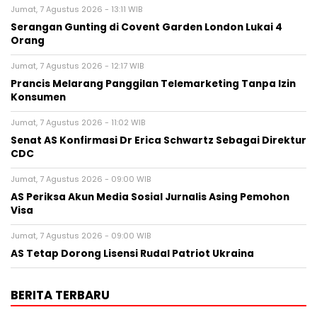
Jumat, 7 Agustus 2026 - 13:11 WIB
Serangan Gunting di Covent Garden London Lukai 4
Orang
Jumat, 7 Agustus 2026 - 12:17 WIB
Prancis Melarang Panggilan Telemarketing Tanpa Izin
Konsumen
Jumat, 7 Agustus 2026 - 11:02 WIB
Senat AS Konfirmasi Dr Erica Schwartz Sebagai Direktur
CDC
Jumat, 7 Agustus 2026 - 09:00 WIB
AS Periksa Akun Media Sosial Jurnalis Asing Pemohon
Visa
Jumat, 7 Agustus 2026 - 09:00 WIB
AS Tetap Dorong Lisensi Rudal Patriot Ukraina
BERITA TERBARU