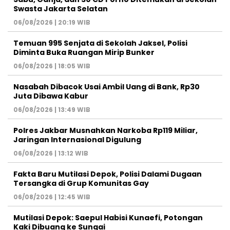
Swasta Jakarta Selatan
06/08/2026 | 20:19 WIB
Temuan 995 Senjata di Sekolah Jaksel, Polisi
Diminta Buka Ruangan Mirip Bunker
06/08/2026 | 18:05 WIB
Nasabah Dibacok Usai Ambil Uang di Bank, Rp30
Juta Dibawa Kabur
06/08/2026 | 13:49 WIB
Polres Jakbar Musnahkan Narkoba Rp119 Miliar,
Jaringan Internasional Digulung
06/08/2026 | 13:12 WIB
Fakta Baru Mutilasi Depok, Polisi Dalami Dugaan
Tersangka di Grup Komunitas Gay
06/08/2026 | 12:45 WIB
Mutilasi Depok: Saepul Habisi Kunaefi, Potongan
Kaki Dibuang ke Sungai