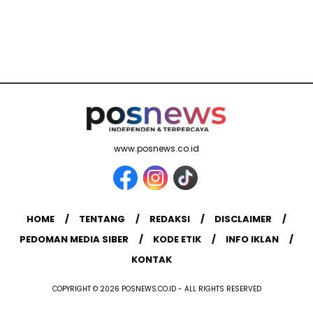
www.posnews.co.id
HOME
TENTANG
REDAKSI
DISCLAIMER
PEDOMAN MEDIA SIBER
KODE ETIK
INFO IKLAN
KONTAK
COPYRIGHT © 2026 POSNEWS.CO.ID - ALL RIGHTS RESERVED