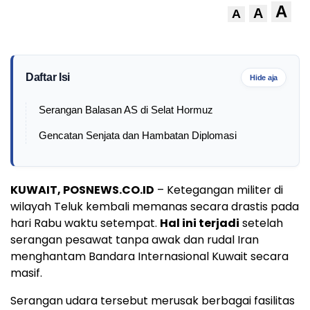
A
A
A
Daftar Isi
Hide aja
Serangan Balasan AS di Selat Hormuz
Gencatan Senjata dan Hambatan Diplomasi
KUWAIT, POSNEWS.CO.ID
– Ketegangan militer di
wilayah Teluk kembali memanas secara drastis pada
hari Rabu waktu setempat.
Hal ini terjadi
setelah
serangan pesawat tanpa awak dan rudal Iran
menghantam Bandara Internasional Kuwait secara
masif.
Serangan udara tersebut merusak berbagai fasilitas