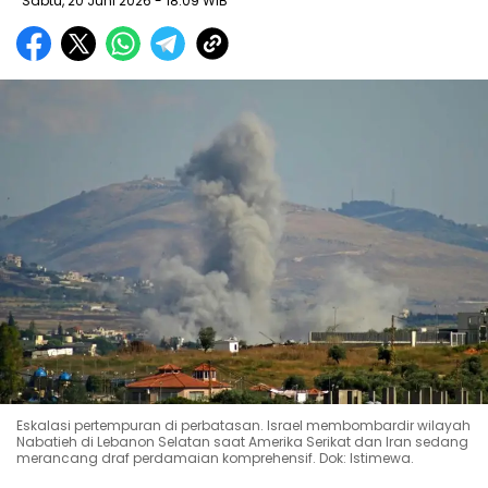
Sabtu, 20 Juni 2026
- 18:09 WIB
Eskalasi pertempuran di perbatasan. Israel membombardir wilayah
Nabatieh di Lebanon Selatan saat Amerika Serikat dan Iran sedang
merancang draf perdamaian komprehensif. Dok: Istimewa.