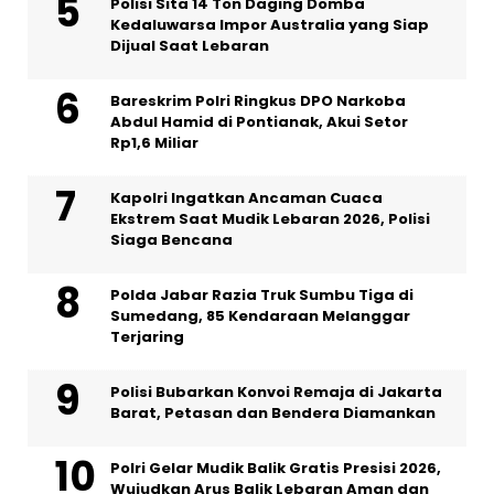
Polisi Sita 14 Ton Daging Domba
Kedaluwarsa Impor Australia yang Siap
Dijual Saat Lebaran
Bareskrim Polri Ringkus DPO Narkoba
Abdul Hamid di Pontianak, Akui Setor
Rp1,6 Miliar
Kapolri Ingatkan Ancaman Cuaca
Ekstrem Saat Mudik Lebaran 2026, Polisi
Siaga Bencana
Polda Jabar Razia Truk Sumbu Tiga di
Sumedang, 85 Kendaraan Melanggar
Terjaring
Polisi Bubarkan Konvoi Remaja di Jakarta
Barat, Petasan dan Bendera Diamankan
Polri Gelar Mudik Balik Gratis Presisi 2026,
Wujudkan Arus Balik Lebaran Aman dan