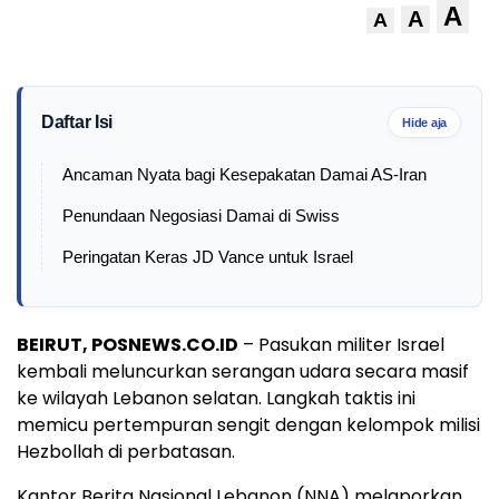
A
A
A
Daftar Isi
Hide aja
Ancaman Nyata bagi Kesepakatan Damai AS-Iran
Penundaan Negosiasi Damai di Swiss
Peringatan Keras JD Vance untuk Israel
BEIRUT, POSNEWS.CO.ID
– Pasukan militer Israel
kembali meluncurkan serangan udara secara masif
ke wilayah Lebanon selatan. Langkah taktis ini
memicu pertempuran sengit dengan kelompok milisi
Hezbollah di perbatasan.
Kantor Berita Nasional Lebanon (NNA) melaporkan