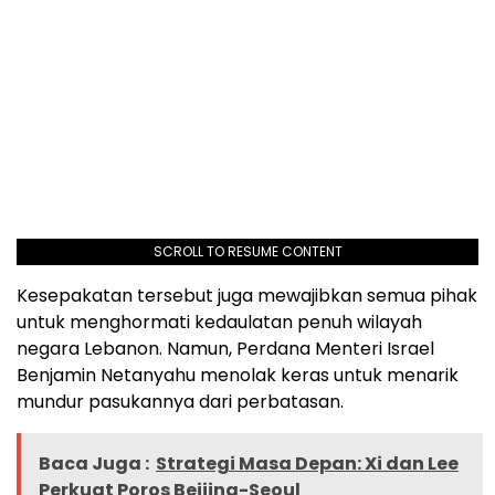
SCROLL TO RESUME CONTENT
Kesepakatan tersebut juga mewajibkan semua pihak
untuk menghormati kedaulatan penuh wilayah
negara Lebanon. Namun, Perdana Menteri Israel
Benjamin Netanyahu menolak keras untuk menarik
mundur pasukannya dari perbatasan.
Baca Juga :
Strategi Masa Depan: Xi dan Lee
Perkuat Poros Beijing-Seoul