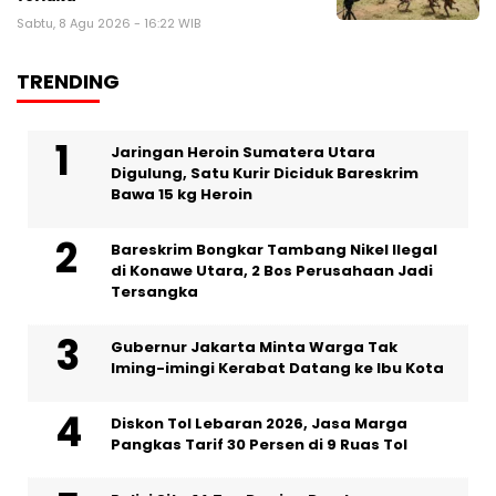
Sabtu, 8 Agu 2026 - 16:22 WIB
TRENDING
Jaringan Heroin Sumatera Utara
Digulung, Satu Kurir Diciduk Bareskrim
Bawa 15 kg Heroin
Bareskrim Bongkar Tambang Nikel Ilegal
di Konawe Utara, 2 Bos Perusahaan Jadi
Tersangka
Gubernur Jakarta Minta Warga Tak
Iming-imingi Kerabat Datang ke Ibu Kota
Diskon Tol Lebaran 2026, Jasa Marga
Pangkas Tarif 30 Persen di 9 Ruas Tol