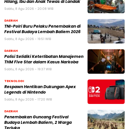
Hilang, Ibu dan Anak Tewas di Landak
Sabtu, 8 Agu 2026 - 20:08 WIB
DAERAH
TNI-Polri Buru Pelaku Penembakan di
Festival Budaya Lembah Baliem 2026
Sabtu, 8 Agu 2026 - 19:51 WIB
DAERAH
Polisi Selidiki Keterlibatan Manajemen
THM Five Star dalam Kasus Narkoba
Sabtu, 8 Agu 2026 - 19:37 WIB
TEKNOLOGI
Respawn Hentikan Dukungan Apex
Legends di Nintendo
Sabtu, 8 Agu 2026 - 17:20 WIB
DAERAH
Penembakan Guncang Festival
Budaya Lembah Baliem, 2 Warga
Terluka