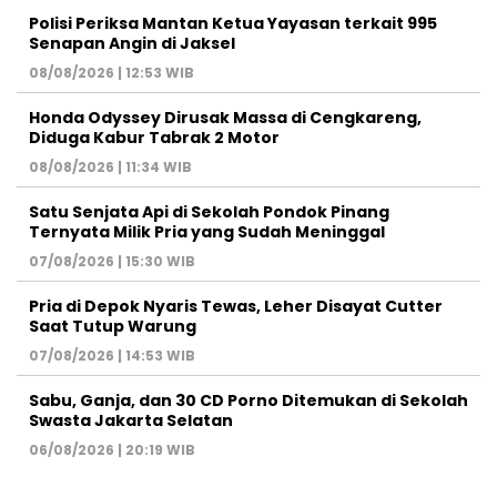
Polisi Periksa Mantan Ketua Yayasan terkait 995
Senapan Angin di Jaksel
08/08/2026 | 12:53 WIB
Honda Odyssey Dirusak Massa di Cengkareng,
Diduga Kabur Tabrak 2 Motor
08/08/2026 | 11:34 WIB
Satu Senjata Api di Sekolah Pondok Pinang
Ternyata Milik Pria yang Sudah Meninggal
07/08/2026 | 15:30 WIB
Pria di Depok Nyaris Tewas, Leher Disayat Cutter
Saat Tutup Warung
07/08/2026 | 14:53 WIB
Sabu, Ganja, dan 30 CD Porno Ditemukan di Sekolah
Swasta Jakarta Selatan
06/08/2026 | 20:19 WIB