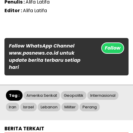
Penulis :
Alifa Latifa
Editor :
Alifa Latifa
Follow WhatsApp Channel
Follow
www.posnews.co.id untuk
update berita terbaru setiap
hari
Tag :
Amerika Serikat
Geopolitik
Internasional
Iran
Israel
Lebanon
Militer
Perang
BERITA TERKAIT