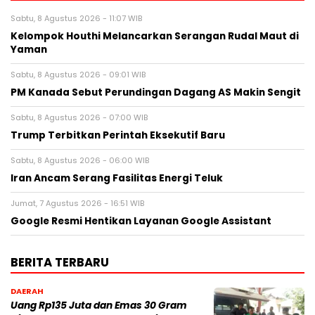
Sabtu, 8 Agustus 2026 - 11:07 WIB
Kelompok Houthi Melancarkan Serangan Rudal Maut di
Yaman
Sabtu, 8 Agustus 2026 - 09:01 WIB
PM Kanada Sebut Perundingan Dagang AS Makin Sengit
Sabtu, 8 Agustus 2026 - 07:00 WIB
Trump Terbitkan Perintah Eksekutif Baru
Sabtu, 8 Agustus 2026 - 06:00 WIB
Iran Ancam Serang Fasilitas Energi Teluk
Jumat, 7 Agustus 2026 - 16:51 WIB
Google Resmi Hentikan Layanan Google Assistant
BERITA TERBARU
DAERAH
Uang Rp135 Juta dan Emas 30 Gram