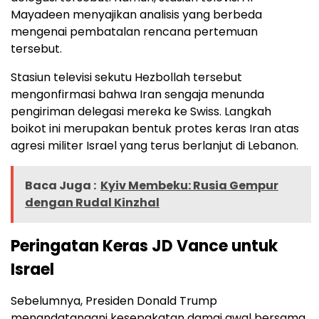
Mayadeen menyajikan analisis yang berbeda
mengenai pembatalan rencana pertemuan
tersebut.
Stasiun televisi sekutu Hezbollah tersebut
mengonfirmasi bahwa Iran sengaja menunda
pengiriman delegasi mereka ke Swiss. Langkah
boikot ini merupakan bentuk protes keras Iran atas
agresi militer Israel yang terus berlanjut di Lebanon.
Baca Juga :
Kyiv Membeku: Rusia Gempur
dengan Rudal Kinzhal
Peringatan Keras JD Vance untuk
Israel
Sebelumnya, Presiden Donald Trump
menandatangani kesepakatan damai awal bersama