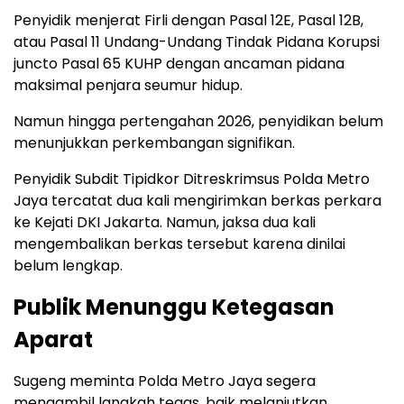
Penyidik menjerat Firli dengan Pasal 12E, Pasal 12B,
atau Pasal 11 Undang-Undang Tindak Pidana Korupsi
juncto Pasal 65 KUHP dengan ancaman pidana
maksimal penjara seumur hidup.
Namun hingga pertengahan 2026, penyidikan belum
menunjukkan perkembangan signifikan.
Penyidik Subdit Tipidkor Ditreskrimsus Polda Metro
Jaya tercatat dua kali mengirimkan berkas perkara
ke Kejati DKI Jakarta. Namun, jaksa dua kali
mengembalikan berkas tersebut karena dinilai
belum lengkap.
Publik Menunggu Ketegasan
Aparat
Sugeng meminta Polda Metro Jaya segera
mengambil langkah tegas, baik melanjutkan