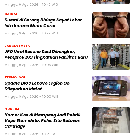
Minggu, 9 Agu 2026 - 10:49 WIB
DAERAH
Suami di Serang Diduga Sayat Leher
Istri karena Minta Cerai
Minggu, 9 Agu 2026 - 10:22 WIB
JABODETABEK
JPO Viral Rasuna Said Dibongkar,
Pemprov DKI Tingkatkan Fasilitas Baru
Minggu, 9 Agu 2026 - 10:05 WIB
TEKNOLOGI
Update BIOS Lenovo Legion Go
Dilaporkan Matot
Minggu, 9 Agu 2026 - 10:00 WIB
HUKRIM
Kamar Kos di Mampang Jadi Pabrik
Vape Etomidate, Polisi Sita Ratusan
Cartridge
Minggu, 9 Agu 2026 - 09:39 WIB