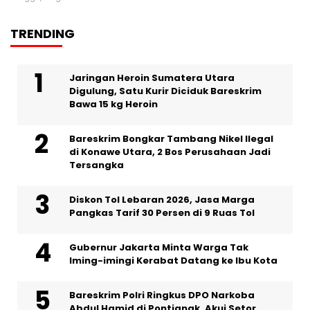
TRENDING
Jaringan Heroin Sumatera Utara
Digulung, Satu Kurir Diciduk Bareskrim
Bawa 15 kg Heroin
Bareskrim Bongkar Tambang Nikel Ilegal
di Konawe Utara, 2 Bos Perusahaan Jadi
Tersangka
Diskon Tol Lebaran 2026, Jasa Marga
Pangkas Tarif 30 Persen di 9 Ruas Tol
Gubernur Jakarta Minta Warga Tak
Iming-imingi Kerabat Datang ke Ibu Kota
Bareskrim Polri Ringkus DPO Narkoba
Abdul Hamid di Pontianak, Akui Setor