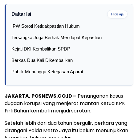
Daftar Isi
Hide aja
IPW Soroti Ketidakpastian Hukum
Tersangka Juga Berhak Mendapat Kepastian
Kejati DKI Kembalikan SPDP
Berkas Dua Kali Dikembalikan
Publik Menunggu Ketegasan Aparat
JAKARTA, POSNEWS.CO.ID –
Penanganan kasus
dugaan korupsi yang menjerat mantan Ketua KPK
Firli Bahuri kembali menjadi sorotan.
Setelah lebih dari dua tahun bergulir, perkara yang
ditangani Polda Metro Jaya itu belum menunjukkan
kepastian hukum yang jelas.