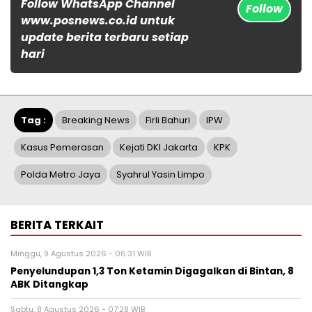
Follow WhatsApp Channel
Follow
www.posnews.co.id untuk
update berita terbaru setiap
hari
Tag :
Breaking News
Firli Bahuri
IPW
Kasus Pemerasan
Kejati DKI Jakarta
KPK
Polda Metro Jaya
Syahrul Yasin Limpo
BERITA TERKAIT
Minggu, 9 Agustus 2026 - 06:31 WIB
Penyelundupan 1,3 Ton Ketamin Digagalkan di Bintan, 8
ABK Ditangkap
Sabtu, 8 Agustus 2026 - 07:28 WIB