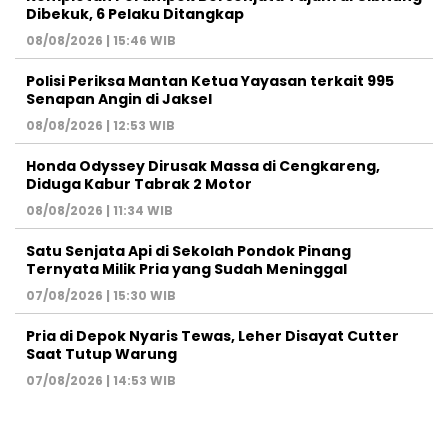
Dibekuk, 6 Pelaku Ditangkap
08/08/2026 | 15:46 WIB
Polisi Periksa Mantan Ketua Yayasan terkait 995
Senapan Angin di Jaksel
08/08/2026 | 12:53 WIB
Honda Odyssey Dirusak Massa di Cengkareng,
Diduga Kabur Tabrak 2 Motor
08/08/2026 | 11:34 WIB
Satu Senjata Api di Sekolah Pondok Pinang
Ternyata Milik Pria yang Sudah Meninggal
07/08/2026 | 15:30 WIB
Pria di Depok Nyaris Tewas, Leher Disayat Cutter
Saat Tutup Warung
07/08/2026 | 14:53 WIB