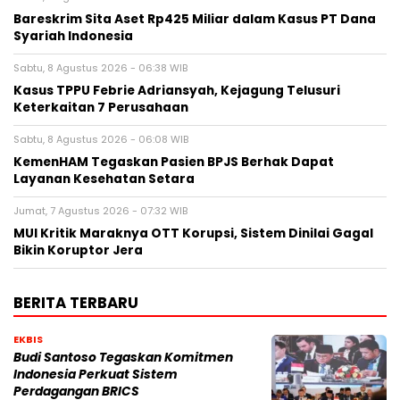
Bareskrim Sita Aset Rp425 Miliar dalam Kasus PT Dana
Syariah Indonesia
Sabtu, 8 Agustus 2026 - 06:38 WIB
Kasus TPPU Febrie Adriansyah, Kejagung Telusuri
Keterkaitan 7 Perusahaan
Sabtu, 8 Agustus 2026 - 06:08 WIB
KemenHAM Tegaskan Pasien BPJS Berhak Dapat
Layanan Kesehatan Setara
Jumat, 7 Agustus 2026 - 07:32 WIB
MUI Kritik Maraknya OTT Korupsi, Sistem Dinilai Gagal
Bikin Koruptor Jera
BERITA TERBARU
EKBIS
Budi Santoso Tegaskan Komitmen
Indonesia Perkuat Sistem
Perdagangan BRICS