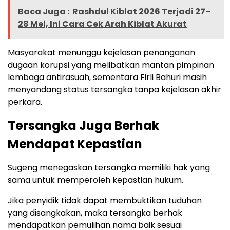
Baca Juga :
Rashdul Kiblat 2026 Terjadi 27–
28 Mei, Ini Cara Cek Arah Kiblat Akurat
Masyarakat menunggu kejelasan penanganan
dugaan korupsi yang melibatkan mantan pimpinan
lembaga antirasuah, sementara Firli Bahuri masih
menyandang status tersangka tanpa kejelasan akhir
perkara.
Tersangka Juga Berhak
Mendapat Kepastian
Sugeng menegaskan tersangka memiliki hak yang
sama untuk memperoleh kepastian hukum.
Jika penyidik tidak dapat membuktikan tuduhan
yang disangkakan, maka tersangka berhak
mendapatkan pemulihan nama baik sesuai