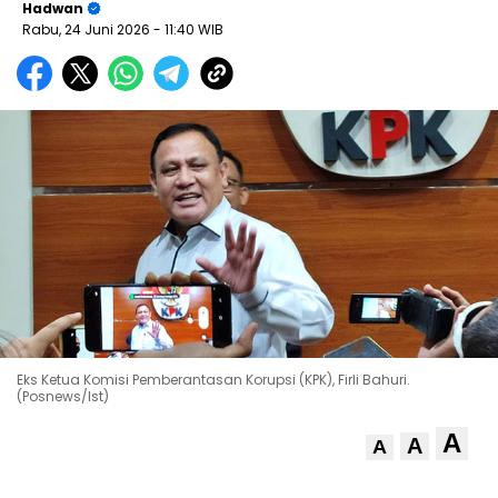
Hadwan
Rabu, 24 Juni 2026
- 11:40 WIB
Eks Ketua Komisi Pemberantasan Korupsi (KPK), Firli Bahuri.
(Posnews/Ist)
A
A
A