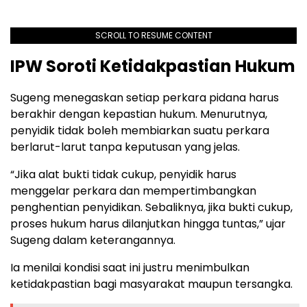
SCROLL TO RESUME CONTENT
IPW Soroti Ketidakpastian Hukum
Sugeng menegaskan setiap perkara pidana harus
berakhir dengan kepastian hukum. Menurutnya,
penyidik tidak boleh membiarkan suatu perkara
berlarut-larut tanpa keputusan yang jelas.
“Jika alat bukti tidak cukup, penyidik harus
menggelar perkara dan mempertimbangkan
penghentian penyidikan. Sebaliknya, jika bukti cukup,
proses hukum harus dilanjutkan hingga tuntas,” ujar
Sugeng dalam keterangannya.
Ia menilai kondisi saat ini justru menimbulkan
ketidakpastian bagi masyarakat maupun tersangka.