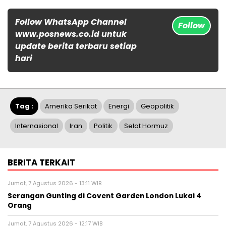
Follow WhatsApp Channel
Follow
www.posnews.co.id untuk
update berita terbaru setiap
hari
Tag :
Amerika Serikat
Energi
Geopolitik
Internasional
Iran
Politik
Selat Hormuz
BERITA TERKAIT
Jumat, 7 Agustus 2026 - 13:11 WIB
Serangan Gunting di Covent Garden London Lukai 4
Orang
Jumat, 7 Agustus 2026 - 12:17 WIB