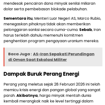
mendesak pencairan dana minyak senilai miliaran
dolar serta pembebasan blokade pelabuhan.
Sementara itu
, Menteri Luar Negeri AS, Marco Rubio,
menegaskan pihaknya tidak akan memberikan
pelonggaran sanksi secara cuma-cuma.
Sebab
, Iran
harus terlebih dahulu memenuhi komitmen
penghentian program pengayaan uranium mereka.
Baca Juga :
AS-Iran Sepakati Perundingan
di Oman Saat Eskalasi Militer
Dampak Buruk Perang Energi
Perang yang meletus sejak 28 Februari 2026 ini telah
memicu krisis energi dan pangan global yang sangat
parah.
Akibatnya
, harga minyak mentah dunia
kembali merangkak naik ke level tertinggi dalam