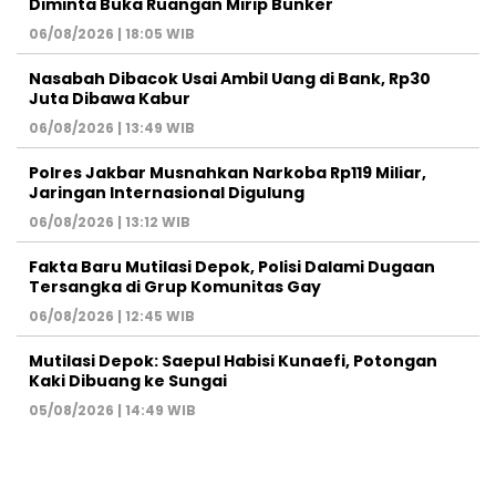
Diminta Buka Ruangan Mirip Bunker
06/08/2026 | 18:05 WIB
Nasabah Dibacok Usai Ambil Uang di Bank, Rp30
Juta Dibawa Kabur
06/08/2026 | 13:49 WIB
Polres Jakbar Musnahkan Narkoba Rp119 Miliar,
Jaringan Internasional Digulung
06/08/2026 | 13:12 WIB
Fakta Baru Mutilasi Depok, Polisi Dalami Dugaan
Tersangka di Grup Komunitas Gay
06/08/2026 | 12:45 WIB
Mutilasi Depok: Saepul Habisi Kunaefi, Potongan
Kaki Dibuang ke Sungai
05/08/2026 | 14:49 WIB