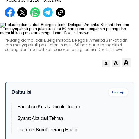
Rabu, 3 Juni 2026
- 07:52 WIB
Peluang damai dari Buergenstock. Delegasi Amerika Serikat dan
Iran menyepakati peta jalan transisi 60 hari guna mengakhiri
perang dan memulihkan pasokan energi dunia. Dok: Istimewa.
A
A
A
Daftar Isi
Hide aja
Bantahan Keras Donald Trump
Syarat Alot dari Tehran
Dampak Buruk Perang Energi