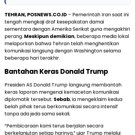
TEHRAN, POSNEWS.CO.ID
– Pemerintah Iran saat ini
tengah mengkaji draf kesepakatan damai
sementara dengan Amerika Serikat guna mengakhiri
perang.
Meskipun demikian
, beberapa media lokal
melaporkan bahwa Tehran telah menghentikan
komunikasi langsung dengan Washington selama
beberapa hari terakhir.
Bantahan Keras Donald Trump
Presiden AS Donald Trump langsung membantah
keras laporan mengenai kemacetan komunikasi
diplomatik tersebut.
Sebab
, ia mengeklaim kedua
belah pihak terus berkomunikasi secara intensif
tanpa ada jeda sama sekali.
“Pembicaraan kami terus berjalan secara
berkelanjutan setiap harinya,” ujar Trump melalui