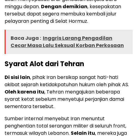
minggu depan.
Dengan demikian
, kesepakatan
tersebut dapat segera membuka kembali jalur
pelayaran penting di Selat Hormuz.
Baca Juga :
Inggris Larang Pengadilan
Cecar Masa Lalu Seksual Korban Perkosaan
Syarat Alot dari Tehran
Di sisi lain
, pihak Iran bersikap sangat hati-hati
akibat sejarah ketidakpatuhan hukum oleh pihak AS.
Oleh karena itu
, Tehran mengajukan beberapa
syarat ketat sebelum menyetujui perjanjian damai
sementara tersebut.
Sumber internal menyebut Iran menuntut
penghentian total serangan militer di seluruh front,
termasuk wilayah Lebanon.
Selain itu
, mereka juga