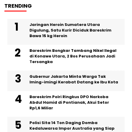
TRENDING
Jaringan Heroin Sumatera Utara
Digulung, Satu Kurir Diciduk Bareskrim
Bawa 15 kg Heroin
Bareskrim Bongkar Tambang Nikel Ilegal
di Konawe Utara, 2 Bos Perusahaan Jadi
Tersangka
Gubernur Jakarta Minta Warga Tak
Iming-imingi Kerabat Datang ke Ibu Kota
Bareskrim Polri Ringkus DPO Narkoba
Abdul Hamid di Pontianak, Akui Setor
Rp1,6 Miliar
Polisi Sita 14 Ton Daging Domba
Kedaluwarsa Impor Australia yang Siap