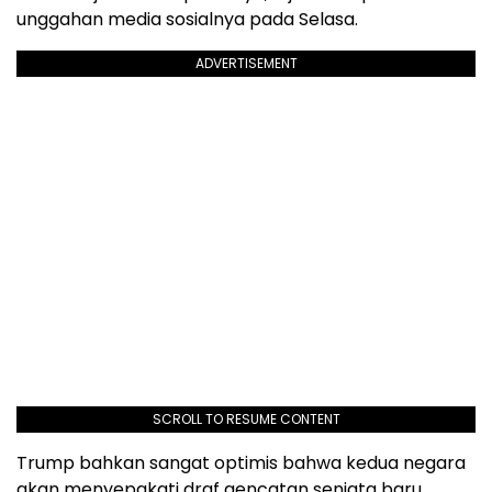
unggahan media sosialnya pada Selasa.
ADVERTISEMENT
SCROLL TO RESUME CONTENT
Trump bahkan sangat optimis bahwa kedua negara
akan menyepakati draf gencatan senjata baru