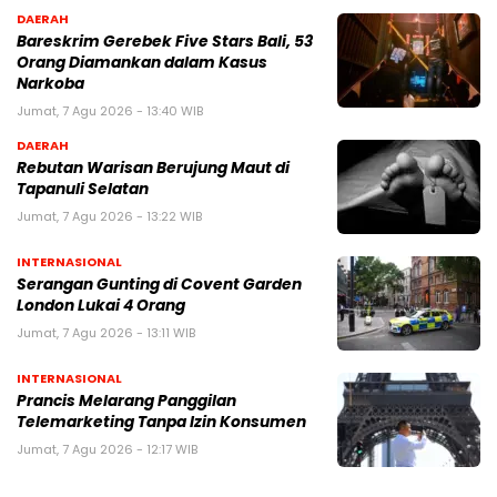
DAERAH
Bareskrim Gerebek Five Stars Bali, 53
Orang Diamankan dalam Kasus
Narkoba
Jumat, 7 Agu 2026 - 13:40 WIB
DAERAH
Rebutan Warisan Berujung Maut di
Tapanuli Selatan
Jumat, 7 Agu 2026 - 13:22 WIB
INTERNASIONAL
Serangan Gunting di Covent Garden
London Lukai 4 Orang
Jumat, 7 Agu 2026 - 13:11 WIB
INTERNASIONAL
Prancis Melarang Panggilan
Telemarketing Tanpa Izin Konsumen
Jumat, 7 Agu 2026 - 12:17 WIB