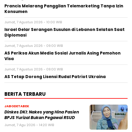
Prancis Melarang Panggilan Telemarketing Tanpa Izin
Konsumen
Jumat, 7 Agustus 2026 - 10:00 WIB
Israel Gelar Serangan Susulan di Lebanon Selatan Saat
Diplomasi
Jumat, 7 Agustus 2026 - 09:00 WIB
AS Periksa Akun Media Sosial Jurnalis Asing Pemohon
Visa
Jumat, 7 Agustus 2026 - 09:00 WIB
AS Tetap Dorong Lisensi Rudal Patriot Ukraina
BERITA TERBARU
JABODETABEK
Dinkes DKI: Nakes yang Hina Pasien
BPJS Yurizal Bukan Pegawai RSUD
Jumat, 7 Agu 2026 - 14:20 WIB