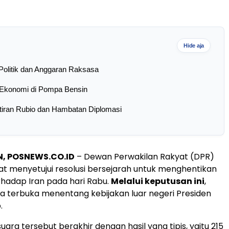
Hide aja
Politik dan Anggaran Raksasa
Ekonomi di Pompa Bensin
iran Rubio dan Hambatan Diplomasi
, POSNEWS.CO.ID
– Dewan Perwakilan Rakyat (DPR)
at menyetujui resolusi bersejarah untuk menghentikan
erhadap Iran pada hari Rabu.
Melalui keputusan ini
,
 terbuka menentang kebijakan luar negeri Presiden
.
ara tersebut berakhir dengan hasil yang tipis, yaitu 215