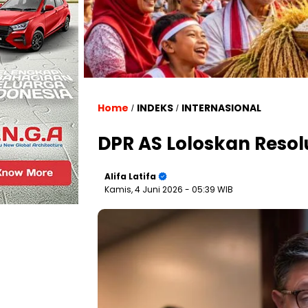
Home
INDEKS
INTERNASIONAL
/
/
DPR AS Loloskan Resol
Alifa Latifa
Kamis, 4 Juni 2026
- 05:39 WIB