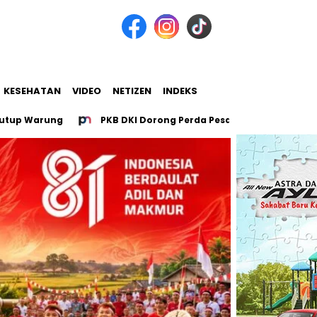
KESEHATAN
VIDEO
NETIZEN
INDEKS
ung
PKB DKI Dorong Perda Pesantren untuk 107 Pesantren J