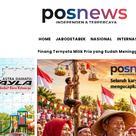
HOME
JABODETABEK
NASIONAL
INTERNA
 Pondok Pinang Ternyata Milik Pria yang Sudah Meninggal