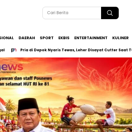
SIONAL
DAERAH
SPORT
EKBIS
ENTERTAINMENT
KULINER
Pria di Depok Nyaris Tewas, Leher Disayat Cutter Saat Tutup War