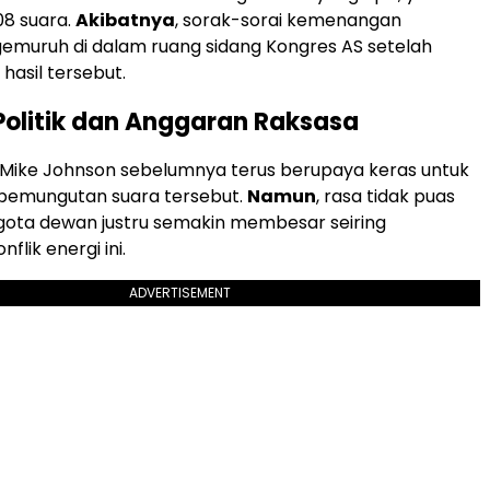
08 suara.
Akibatnya
, sorak-sorai kemenangan
emuruh di dalam ruang sidang Kongres AS setelah
asil tersebut.
olitik dan Anggaran Raksasa
 Mike Johnson sebelumnya terus berupaya keras untuk
pemungutan suara tersebut.
Namun
, rasa tidak puas
gota dewan justru semakin membesar seiring
flik energi ini.
ADVERTISEMENT