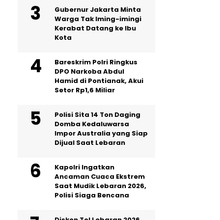
Gubernur Jakarta Minta
Warga Tak Iming-imingi
Kerabat Datang ke Ibu
Kota
Bareskrim Polri Ringkus
DPO Narkoba Abdul
Hamid di Pontianak, Akui
Setor Rp1,6 Miliar
Polisi Sita 14 Ton Daging
Domba Kedaluwarsa
Impor Australia yang Siap
Dijual Saat Lebaran
Kapolri Ingatkan
Ancaman Cuaca Ekstrem
Saat Mudik Lebaran 2026,
Polisi Siaga Bencana
Diskon Tol Lebaran 2026,