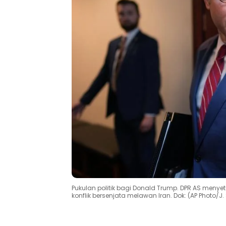
Pukulan politik bagi Donald Trump. DPR AS men
konflik bersenjata melawan Iran. Dok: (AP Photo/J.