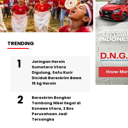
TRENDING
Jaringan Heroin
Sumatera Utara
Digulung, Satu Kurir
Diciduk Bareskrim Bawa
15 kg Heroin
Bareskrim Bongkar
Tambang Nikel Ilegal di
Konawe Utara, 2 Bos
Perusahaan Jadi
Tersangka