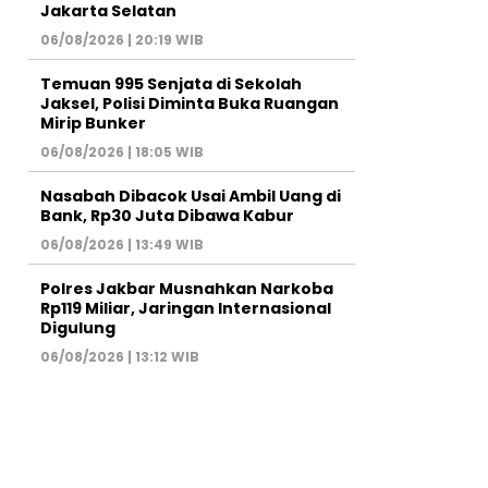
Jakarta Selatan
06/08/2026 | 20:19 WIB
Temuan 995 Senjata di Sekolah
Jaksel, Polisi Diminta Buka Ruangan
Mirip Bunker
06/08/2026 | 18:05 WIB
Nasabah Dibacok Usai Ambil Uang di
Bank, Rp30 Juta Dibawa Kabur
06/08/2026 | 13:49 WIB
Polres Jakbar Musnahkan Narkoba
Rp119 Miliar, Jaringan Internasional
Digulung
06/08/2026 | 13:12 WIB