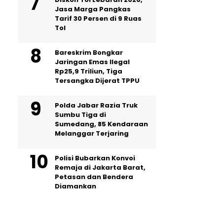
Jasa Marga Pangkas
Tarif 30 Persen di 9 Ruas
Tol
Bareskrim Bongkar
Jaringan Emas Ilegal
Rp25,9 Triliun, Tiga
Tersangka Dijerat TPPU
Polda Jabar Razia Truk
Sumbu Tiga di
Sumedang, 85 Kendaraan
Melanggar Terjaring
Polisi Bubarkan Konvoi
Remaja di Jakarta Barat,
Petasan dan Bendera
Diamankan