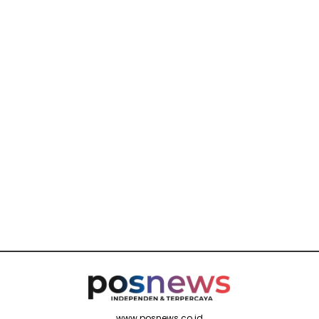
www.posnews.co.id