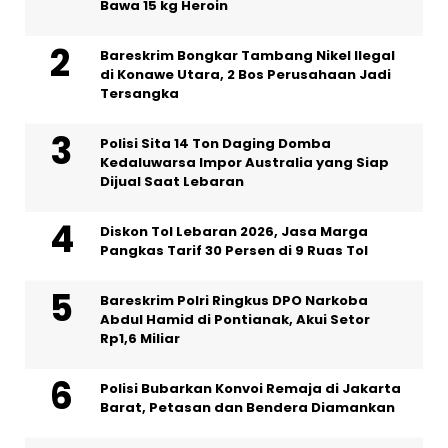
Bawa 15 kg Heroin
Bareskrim Bongkar Tambang Nikel Ilegal
di Konawe Utara, 2 Bos Perusahaan Jadi
Tersangka
Polisi Sita 14 Ton Daging Domba
Kedaluwarsa Impor Australia yang Siap
Dijual Saat Lebaran
Diskon Tol Lebaran 2026, Jasa Marga
Pangkas Tarif 30 Persen di 9 Ruas Tol
Bareskrim Polri Ringkus DPO Narkoba
Abdul Hamid di Pontianak, Akui Setor
Rp1,6 Miliar
Polisi Bubarkan Konvoi Remaja di Jakarta
Barat, Petasan dan Bendera Diamankan