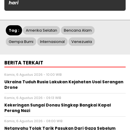
hari
Tag :
Amerika Selatan
Bencana Alam
Gempa Bumi
Internasional
Venezuela
BERITA TERKAIT
Kamis, 6 Agustus 2026 - 10:00 WIB
Ukraina Tuduh Rusia Lakukan Kejahatan Usai Serangan
Drone
Kamis, 6 Agustus 2026 - 09:13 WIB
Kekeringan Sungai Donau Singkap Bangkai Kapal
Perang Nazi
Kamis, 6 Agustus 2026 - 08:00 WIB
Netanyahu Tolak Tarik Pasukan Dari Gaza Sebelum