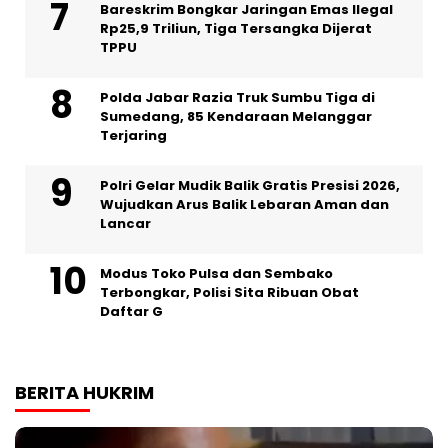
Bareskrim Bongkar Jaringan Emas Ilegal
Rp25,9 Triliun, Tiga Tersangka Dijerat
TPPU
Polda Jabar Razia Truk Sumbu Tiga di
Sumedang, 85 Kendaraan Melanggar
Terjaring
Polri Gelar Mudik Balik Gratis Presisi 2026,
Wujudkan Arus Balik Lebaran Aman dan
Lancar
Modus Toko Pulsa dan Sembako
Terbongkar, Polisi Sita Ribuan Obat
Daftar G
BERITA HUKRIM