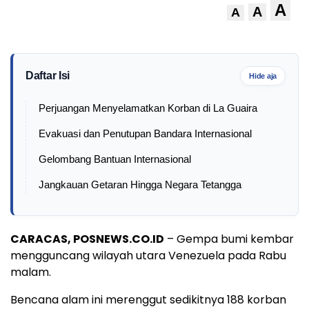
A
A
A
Daftar Isi
Hide aja
Perjuangan Menyelamatkan Korban di La Guaira
Evakuasi dan Penutupan Bandara Internasional
Gelombang Bantuan Internasional
Jangkauan Getaran Hingga Negara Tetangga
CARACAS, POSNEWS.CO.ID
– Gempa bumi kembar
mengguncang wilayah utara Venezuela pada Rabu
malam.
Bencana alam ini merenggut sedikitnya 188 korban