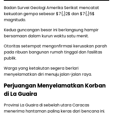
Badan Survei Geologi Amerika Serikat mencatat
kekuatan gempa sebesar $7{,}2$ dan $7{,}5$
magnitudo.
Kedua guncangan besar ini berlangsung hampir
bersamaan dalam kurun waktu satu menit.
Otoritas setempat mengonfirmasi kerusakan parah
pada ribuan bangunan rumah tinggal dan fasilitas
publik.
Warga yang ketakutan segera berlari
menyelamatkan diri menuju jalan-jalan raya.
Perjuangan Menyelamatkan Korban
di La Guaira
Provinsi La Guaira di sebelah utara Caracas
menerima hantaman paling keras dari bencana ini.