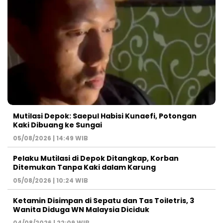
Mutilasi Depok: Saepul Habisi Kunaefi, Potongan
Kaki Dibuang ke Sungai
05/08/2026 | 14:49 WIB
Pelaku Mutilasi di Depok Ditangkap, Korban
Ditemukan Tanpa Kaki dalam Karung
05/08/2026 | 10:24 WIB
Ketamin Disimpan di Sepatu dan Tas Toiletris, 3
Wanita Diduga WN Malaysia Diciduk
04/08/2026 | 22:09 WIB