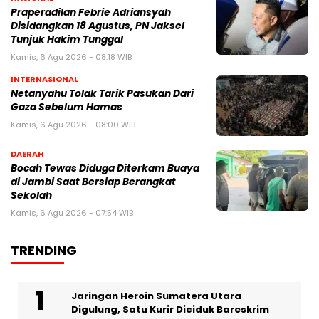
Praperadilan Febrie Adriansyah
Disidangkan 18 Agustus, PN Jaksel
Tunjuk Hakim Tunggal
Kamis, 6 Agu 2026 - 08:18 WIB
INTERNASIONAL
Netanyahu Tolak Tarik Pasukan Dari
Gaza Sebelum Hamas
Kamis, 6 Agu 2026 - 08:00 WIB
DAERAH
Bocah Tewas Diduga Diterkam Buaya
di Jambi Saat Bersiap Berangkat
Sekolah
Kamis, 6 Agu 2026 - 07:54 WIB
TRENDING
Jaringan Heroin Sumatera Utara
Digulung, Satu Kurir Diciduk Bareskrim