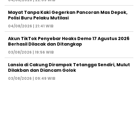
Mayat Tanpa Kaki Gegerkan Pancoran Mas Depok,
Polisi Buru Pelaku Mutilasi
04/08/2026 | 21:41 WIB
Akun TikTok Penyebar Hoaks Demo 17 Agustus 2026
Berhasil Dilacak dan Ditangkap
03/08/2026 | 19:56 WIB
Lansia di Cakung Dirampok Tetangga Sendiri, Mulut
Dilakban dan Diancam Golok
03/08/2026 | 09:49 WIB