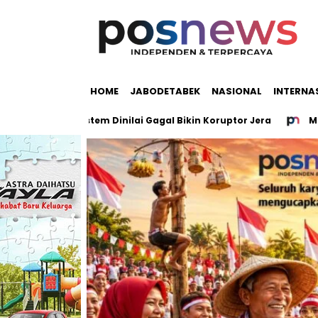
HOME
JABODETABEK
NASIONAL
INTERNA
psi, Sistem Dinilai Gagal Bikin Koruptor Jera
Mayat di Ba