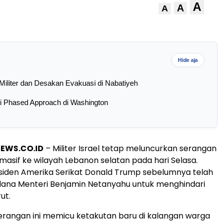
A
A
A
Hide aja
Militer dan Desakan Evakuasi di Nabatiyeh
i Phased Approach di Washington
NEWS.CO.ID
– Militer Israel tetap meluncurkan serangan
masif ke wilayah Lebanon selatan pada hari Selasa.
esiden Amerika Serikat Donald Trump sebelumnya telah
ana Menteri Benjamin Netanyahu untuk menghindari
rut.
serangan ini memicu ketakutan baru di kalangan warga