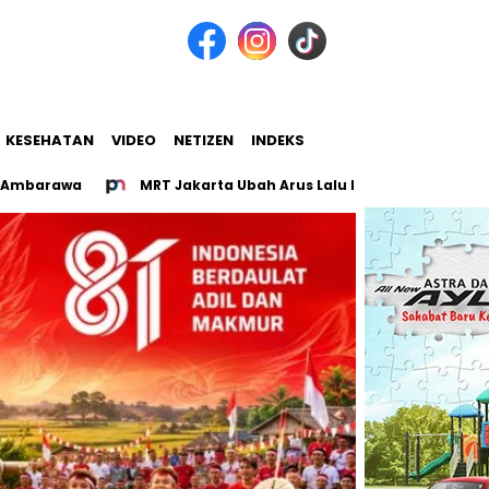
KESEHATAN
VIDEO
NETIZEN
INDEKS
a
MRT Jakarta Ubah Arus Lalu Lintas Glodok dan Kota Tua M