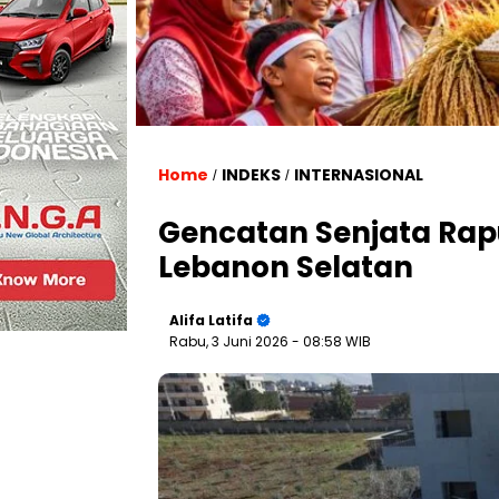
Home
INDEKS
INTERNASIONAL
/
/
Gencatan Senjata Rapu
Lebanon Selatan
Alifa Latifa
Rabu, 3 Juni 2026
- 08:58 WIB