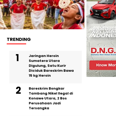
TRENDING
Jaringan Heroin
Sumatera Utara
Digulung, Satu Kurir
Diciduk Bareskrim Bawa
15 kg Heroin
Bareskrim Bongkar
Tambang Nikel Ilegal di
Konawe Utara, 2 Bos
Perusahaan Jadi
Tersangka