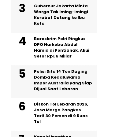
Gubernur Jakarta Minta
Warga Tak Iming-imingi
Kerabat Datang ke Ibu
Kota
Bareskrim Polri Ringkus
DPO Narkoba Abdul
Hamid di Pontianak, Akui
Setor Rp1,6 Miliar
Polisi Sita 14 Ton Daging
Domba Kedaluwarsa
Impor Australia yang Siap
Dijual Saat Lebaran
Diskon Tol Lebaran 2026,
Jasa Marga Pangkas
Tarif 30 Persen di 9 Ruas
Tol
Kapolri Ingatkan