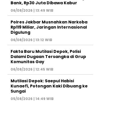
Bank, Rp30 Juta Dibawa Kabur
06/08/2026 | 13:49 WIB
Polres Jakbar Musnahkan Narkoba
Rp119 Miliar, Jaringan Internasional
Digulung
06/08/2026 | 13:12 WIB
Fakta Baru Mutilasi Depok, Polisi
Dalami Dugaan Tersangka di Grup
Komunitas Gay
06/08/2026 | 12:45 WIB
Mutilasi Depok: Saepul Habisi
Kunaefi, Potongan Kaki Dibuang ke
Sungai
05/08/2026 | 14:49 WIB