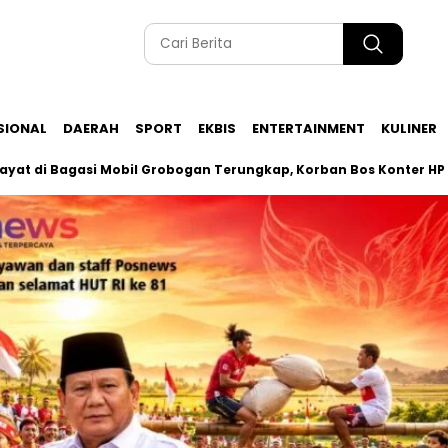
SIONAL
DAERAH
SPORT
EKBIS
ENTERTAINMENT
KULINER
gasi Mobil Grobogan Terungkap, Korban Bos Konter HP Ambaraw