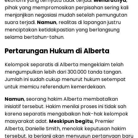
ekonomi yang ternyata tidak terjadi.
Menurutnya
,
pihak yang mempromosikan perpisahan sering kali
menjanjikan negosiasi mudah setelah pemungutan
suara terjadi.
Namun
, realitas di lapangan justru
menciptakan ketidakpastian yang berlangsung
selama bertahun-tahun.
Pertarungan Hukum di Alberta
Kelompok separatis di Alberta mengeklaim telah
mengumpulkan lebih dari 300.000 tanda tangan.
Jumlah ini sudah cukup menurut hukum setempat
untuk memicu referendum kemerdekaan.
Namun
, seorang hakim Alberta membatalkan
inisiatif tersebut. Hakim menilai proses ini tidak sah
karena separatis mengabaikan hak-hak kelompok
masyarakat adat.
Meskipun begitu
, Premier
Alberta, Danielle Smith, menolak keputusan hakim
tersebut. Ia berjanji akan menyusun pertanyaan baru