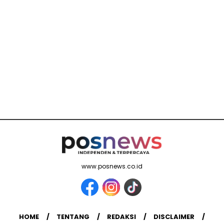
www.posnews.co.id
HOME
TENTANG
REDAKSI
DISCLAIMER