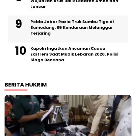
Wujudkan Arus Balik Lebaran Aman dan
Lancar
Polda Jabar Razia Truk Sumbu Tiga di
Sumedang, 85 Kendaraan Melanggar
Terjaring
Kapolri Ingatkan Ancaman Cuaca
Ekstrem Saat Mudik Lebaran 2026, Polisi
Siaga Bencana
BERITA HUKRIM