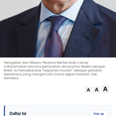
Peringatan dari Ottawa. Perdana Menteri Mark Carney
menyamakan rencana pemisahan diri provinsi Alberta dengan
Brexit. Ia menyebut janji "negosiasi mudah" sebagai gertakan
berbahaya yang mengancam masa depan Kanada. Dok:
Istimewa.
A
A
A
Daftar Isi
Hide aja