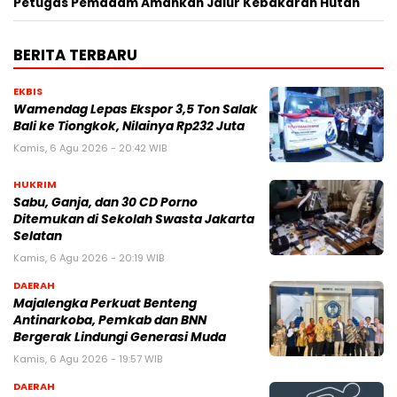
Petugas Pemadam Amankan Jalur Kebakaran Hutan
BERITA TERBARU
EKBIS
Wamendag Lepas Ekspor 3,5 Ton Salak
Bali ke Tiongkok, Nilainya Rp232 Juta
Kamis, 6 Agu 2026 - 20:42 WIB
HUKRIM
Sabu, Ganja, dan 30 CD Porno
Ditemukan di Sekolah Swasta Jakarta
Selatan
Kamis, 6 Agu 2026 - 20:19 WIB
DAERAH
Majalengka Perkuat Benteng
Antinarkoba, Pemkab dan BNN
Bergerak Lindungi Generasi Muda
Kamis, 6 Agu 2026 - 19:57 WIB
DAERAH