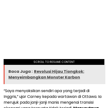
SCROLL TO RESUME CONTENT
Baca Juga :
Revolusi Hijau Tiongkok:
Menyeimbangkan Monster Karbon
“Saya menyaksikan sendiri apa yang terjadi di
Inggris,” ujar Carney kepada wartawan di Ottawa. Ia
merujuk pada janji-janji manis mengenai transisi