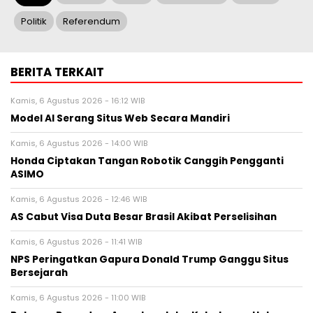
Politik
Referendum
BERITA TERKAIT
Kamis, 6 Agustus 2026 - 16:12 WIB
Model AI Serang Situs Web Secara Mandiri
Kamis, 6 Agustus 2026 - 14:00 WIB
Honda Ciptakan Tangan Robotik Canggih Pengganti
ASIMO
Kamis, 6 Agustus 2026 - 12:46 WIB
AS Cabut Visa Duta Besar Brasil Akibat Perselisihan
Kamis, 6 Agustus 2026 - 11:41 WIB
NPS Peringatkan Gapura Donald Trump Ganggu Situs
Bersejarah
Kamis, 6 Agustus 2026 - 11:00 WIB