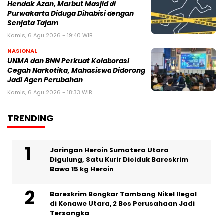
Hendak Azan, Marbut Masjid di
Purwakarta Diduga Dihabisi dengan
Senjata Tajam
Kamis, 6 Agu 2026 - 19:40 WIB
NASIONAL
UNMA dan BNN Perkuat Kolaborasi
Cegah Narkotika, Mahasiswa Didorong
Jadi Agen Perubahan
Kamis, 6 Agu 2026 - 18:33 WIB
TRENDING
Jaringan Heroin Sumatera Utara
Digulung, Satu Kurir Diciduk Bareskrim
Bawa 15 kg Heroin
Bareskrim Bongkar Tambang Nikel Ilegal
di Konawe Utara, 2 Bos Perusahaan Jadi
Tersangka