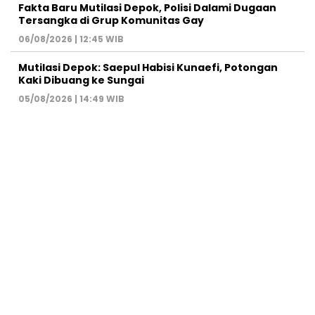
Fakta Baru Mutilasi Depok, Polisi Dalami Dugaan
Tersangka di Grup Komunitas Gay
06/08/2026 | 12:45 WIB
Mutilasi Depok: Saepul Habisi Kunaefi, Potongan
Kaki Dibuang ke Sungai
05/08/2026 | 14:49 WIB