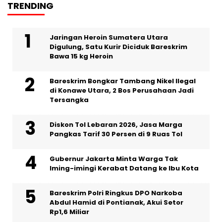
TRENDING
Jaringan Heroin Sumatera Utara
Digulung, Satu Kurir Diciduk Bareskrim
Bawa 15 kg Heroin
Bareskrim Bongkar Tambang Nikel Ilegal
di Konawe Utara, 2 Bos Perusahaan Jadi
Tersangka
Diskon Tol Lebaran 2026, Jasa Marga
Pangkas Tarif 30 Persen di 9 Ruas Tol
Gubernur Jakarta Minta Warga Tak
Iming-imingi Kerabat Datang ke Ibu Kota
Bareskrim Polri Ringkus DPO Narkoba
Abdul Hamid di Pontianak, Akui Setor
Rp1,6 Miliar