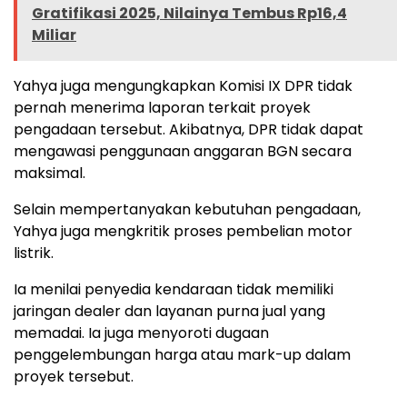
Gratifikasi 2025, Nilainya Tembus Rp16,4
Miliar
Yahya juga mengungkapkan Komisi IX DPR tidak
pernah menerima laporan terkait proyek
pengadaan tersebut. Akibatnya, DPR tidak dapat
mengawasi penggunaan anggaran BGN secara
maksimal.
Selain mempertanyakan kebutuhan pengadaan,
Yahya juga mengkritik proses pembelian motor
listrik.
Ia menilai penyedia kendaraan tidak memiliki
jaringan dealer dan layanan purna jual yang
memadai. Ia juga menyoroti dugaan
penggelembungan harga atau mark-up dalam
proyek tersebut.