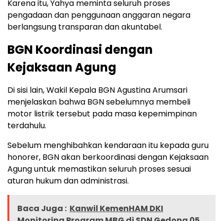
Karena itu, Yahya meminta seluruh proses
pengadaan dan penggunaan anggaran negara
berlangsung transparan dan akuntabel.
BGN Koordinasi dengan
Kejaksaan Agung
Di sisi lain, Wakil Kepala BGN Agustina Arumsari
menjelaskan bahwa BGN sebelumnya membeli
motor listrik tersebut pada masa kepemimpinan
terdahulu.
Sebelum menghibahkan kendaraan itu kepada guru
honorer, BGN akan berkoordinasi dengan Kejaksaan
Agung untuk memastikan seluruh proses sesuai
aturan hukum dan administrasi.
Baca Juga :
Kanwil KemenHAM DKI
Monitoring Program MBG di SDN Gedong 05