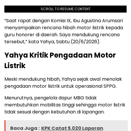
SCROLL TO RESUME CONTENT
“Saat rapat dengan Komisi IX, Ibu Agustina Arumsari
menyampaikan rencana hibah motor listrik kepada
guru honorer di daerah. Saya mendukung rencana
tersebut,” kata Yahya, Sabtu (20/6/2026).
Yahya Kritik Pengadaan Motor
Listrik
Meski mendukung hibah, Yahya sejak awal menolak
pengadaan motor listrik untuk operasional SPPG.
Menurutnya, pengelola dapur MBG tidak
membutuhkan mobilitas tinggi sehingga motor listrik
tidak sesuai dengan kebutuhan di lapangan.
Baca Juga :
KPK Catat 5.020 Laporan