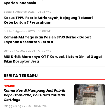
Syariah Indonesia
Sabtu, 8 Agustus 2026 - 06:38 WIB
Kasus TPPU Febrie Adriansyah, Kejagung Telusuri
Keterkaitan 7 Perusahaan
Sabtu, 8 Agustus 2026 - 06:08 WIB
KemenHAM Tegaskan Pasien BPJS Berhak Dapat
Layanan Kesehatan Setara
Jumat, 7 Agustus 2026 - 07:32 WIB
MUI Kritik Maraknya OTT Korupsi, Sistem Dinilai Gagal
Bikin Koruptor Jera
BERITA TERBARU
HUKRIM
Kamar Kos di Mampang Jadi Pabrik
Vape Etomidate, Polisi Sita Ratusan
Cartridge
Minggu, 9 Agu 2026 - 09:39 WIB