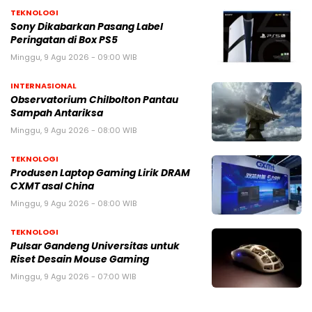
TEKNOLOGI
Sony Dikabarkan Pasang Label
Peringatan di Box PS5
Minggu, 9 Agu 2026 - 09:00 WIB
INTERNASIONAL
Observatorium Chilbolton Pantau
Sampah Antariksa
Minggu, 9 Agu 2026 - 08:00 WIB
TEKNOLOGI
Produsen Laptop Gaming Lirik DRAM
CXMT asal China
Minggu, 9 Agu 2026 - 08:00 WIB
TEKNOLOGI
Pulsar Gandeng Universitas untuk
Riset Desain Mouse Gaming
Minggu, 9 Agu 2026 - 07:00 WIB