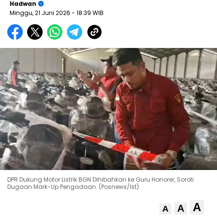
Hadwan
Minggu, 21 Juni 2026
- 18:39 WIB
DPR Dukung Motor Listrik BGN Dihibahkan ke Guru Honorer, Soroti
Dugaan Mark-Up Pengadaan. (Posnews/Ist)
A
A
A