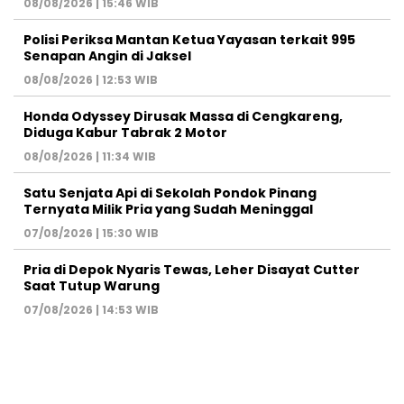
08/08/2026 | 15:46 WIB
Polisi Periksa Mantan Ketua Yayasan terkait 995
Senapan Angin di Jaksel
08/08/2026 | 12:53 WIB
Honda Odyssey Dirusak Massa di Cengkareng,
Diduga Kabur Tabrak 2 Motor
08/08/2026 | 11:34 WIB
Satu Senjata Api di Sekolah Pondok Pinang
Ternyata Milik Pria yang Sudah Meninggal
07/08/2026 | 15:30 WIB
Pria di Depok Nyaris Tewas, Leher Disayat Cutter
Saat Tutup Warung
07/08/2026 | 14:53 WIB