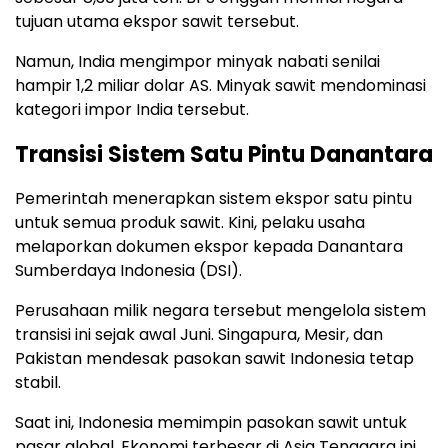
tujuan utama ekspor sawit tersebut.
Namun, India mengimpor minyak nabati senilai
hampir 1,2 miliar dolar AS. Minyak sawit mendominasi
kategori impor India tersebut.
Transisi Sistem Satu Pintu Danantara
Pemerintah menerapkan sistem ekspor satu pintu
untuk semua produk sawit. Kini, pelaku usaha
melaporkan dokumen ekspor kepada Danantara
Sumberdaya Indonesia (DSI).
Perusahaan milik negara tersebut mengelola sistem
transisi ini sejak awal Juni. Singapura, Mesir, dan
Pakistan mendesak pasokan sawit Indonesia tetap
stabil.
Saat ini, Indonesia memimpin pasokan sawit untuk
pasar global. Ekonomi terbesar di Asia Tenggara ini