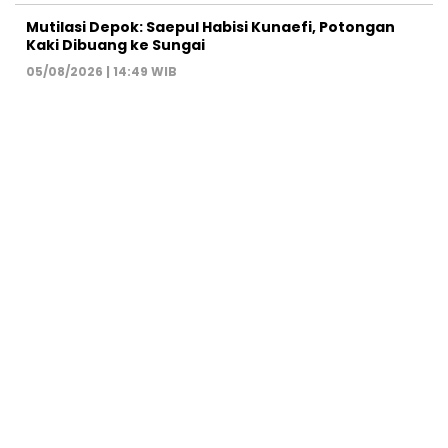
Mutilasi Depok: Saepul Habisi Kunaefi, Potongan
Kaki Dibuang ke Sungai
05/08/2026 | 14:49 WIB