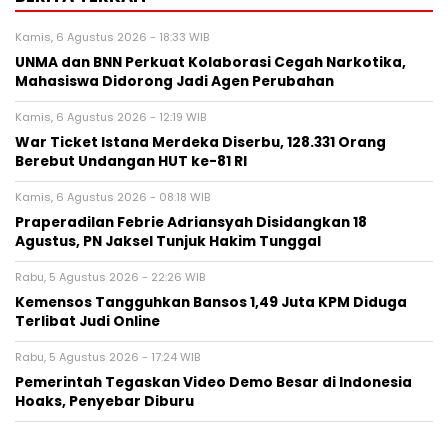
Kamis, 6 Agustus 2026 - 18:33 WIB
UNMA dan BNN Perkuat Kolaborasi Cegah Narkotika,
Mahasiswa Didorong Jadi Agen Perubahan
Kamis, 6 Agustus 2026 - 12:19 WIB
War Ticket Istana Merdeka Diserbu, 128.331 Orang
Berebut Undangan HUT ke-81 RI
Kamis, 6 Agustus 2026 - 08:18 WIB
Praperadilan Febrie Adriansyah Disidangkan 18
Agustus, PN Jaksel Tunjuk Hakim Tunggal
Rabu, 5 Agustus 2026 - 22:26 WIB
Kemensos Tangguhkan Bansos 1,49 Juta KPM Diduga
Terlibat Judi Online
Rabu, 5 Agustus 2026 - 17:24 WIB
Pemerintah Tegaskan Video Demo Besar di Indonesia
Hoaks, Penyebar Diburu