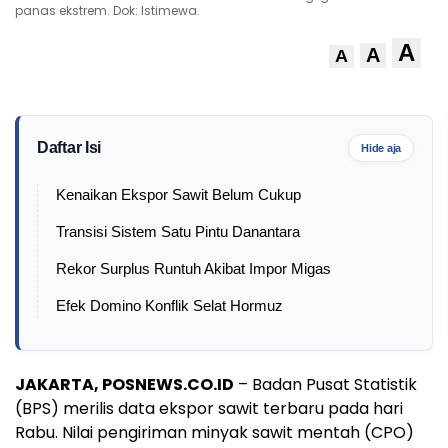
panas ekstrem. Dok: Istimewa.
A
A
A
Daftar Isi
Hide aja
Kenaikan Ekspor Sawit Belum Cukup
Transisi Sistem Satu Pintu Danantara
Rekor Surplus Runtuh Akibat Impor Migas
Efek Domino Konflik Selat Hormuz
JAKARTA, POSNEWS.CO.ID
– Badan Pusat Statistik
(BPS) merilis data ekspor sawit terbaru pada hari
Rabu. Nilai pengiriman minyak sawit mentah (CPO)