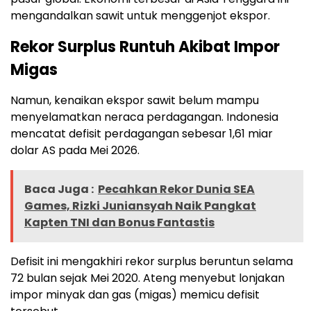
mengandalkan sawit untuk menggenjot ekspor.
Rekor Surplus Runtuh Akibat Impor
Migas
Namun, kenaikan ekspor sawit belum mampu
menyelamatkan neraca perdagangan. Indonesia
mencatat defisit perdagangan sebesar 1,61 miar
dolar AS pada Mei 2026.
Baca Juga :
Pecahkan Rekor Dunia SEA
Games, Rizki Juniansyah Naik Pangkat
Kapten TNI dan Bonus Fantastis
Defisit ini mengakhiri rekor surplus beruntun selama
72 bulan sejak Mei 2020. Ateng menyebut lonjakan
impor minyak dan gas (migas) memicu defisit