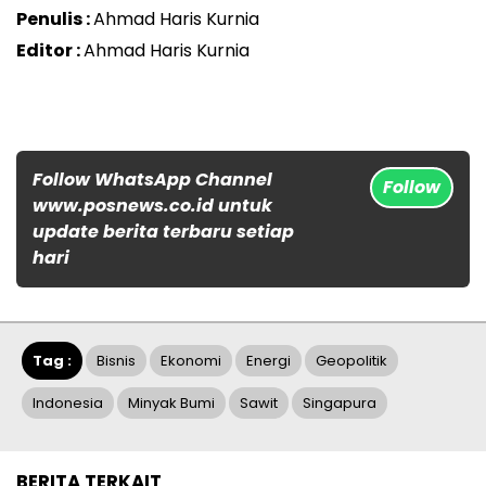
Penulis :
Ahmad Haris Kurnia
Editor :
Ahmad Haris Kurnia
Follow WhatsApp Channel
Follow
www.posnews.co.id untuk
update berita terbaru setiap
hari
Tag :
Bisnis
Ekonomi
Energi
Geopolitik
Indonesia
Minyak Bumi
Sawit
Singapura
BERITA TERKAIT