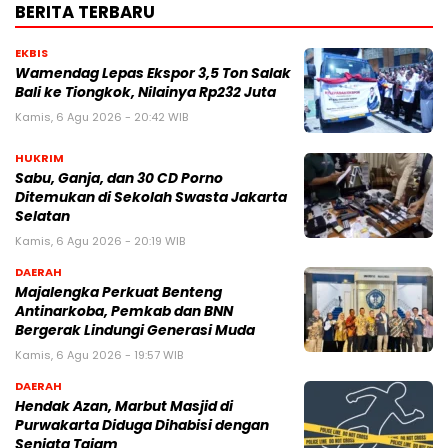
BERITA TERBARU
EKBIS
Wamendag Lepas Ekspor 3,5 Ton Salak
Bali ke Tiongkok, Nilainya Rp232 Juta
Kamis, 6 Agu 2026 - 20:42 WIB
HUKRIM
Sabu, Ganja, dan 30 CD Porno
Ditemukan di Sekolah Swasta Jakarta
Selatan
Kamis, 6 Agu 2026 - 20:19 WIB
DAERAH
Majalengka Perkuat Benteng
Antinarkoba, Pemkab dan BNN
Bergerak Lindungi Generasi Muda
Kamis, 6 Agu 2026 - 19:57 WIB
DAERAH
Hendak Azan, Marbut Masjid di
Purwakarta Diduga Dihabisi dengan
Senjata Tajam