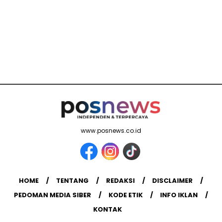
www.posnews.co.id
HOME
TENTANG
REDAKSI
DISCLAIMER
PEDOMAN MEDIA SIBER
KODE ETIK
INFO IKLAN
KONTAK