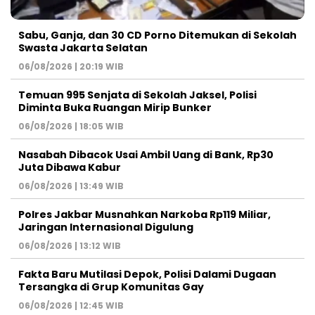
Sabu, Ganja, dan 30 CD Porno Ditemukan di Sekolah
Swasta Jakarta Selatan
06/08/2026 | 20:19 WIB
Temuan 995 Senjata di Sekolah Jaksel, Polisi
Diminta Buka Ruangan Mirip Bunker
06/08/2026 | 18:05 WIB
Nasabah Dibacok Usai Ambil Uang di Bank, Rp30
Juta Dibawa Kabur
06/08/2026 | 13:49 WIB
Polres Jakbar Musnahkan Narkoba Rp119 Miliar,
Jaringan Internasional Digulung
06/08/2026 | 13:12 WIB
Fakta Baru Mutilasi Depok, Polisi Dalami Dugaan
Tersangka di Grup Komunitas Gay
06/08/2026 | 12:45 WIB