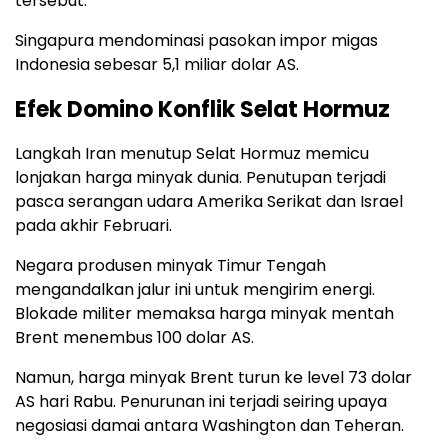
tersebut.
Singapura mendominasi pasokan impor migas
Indonesia sebesar 5,1 miliar dolar AS.
Efek Domino Konflik Selat Hormuz
Langkah Iran menutup Selat Hormuz memicu
lonjakan harga minyak dunia. Penutupan terjadi
pasca serangan udara Amerika Serikat dan Israel
pada akhir Februari.
Negara produsen minyak Timur Tengah
mengandalkan jalur ini untuk mengirim energi.
Blokade militer memaksa harga minyak mentah
Brent menembus 100 dolar AS.
Namun, harga minyak Brent turun ke level 73 dolar
AS hari Rabu. Penurunan ini terjadi seiring upaya
negosiasi damai antara Washington dan Teheran.