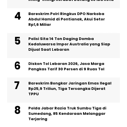
Bareskrim Polri Ringkus DPO Narkoba
Abdul Hamid di Pontianak, Akui Setor
Rp1,6 Miliar
Polisi Sita 14 Ton Daging Domba
Kedaluwarsa Impor Australia yang Siap
Dijual Saat Lebaran
Diskon Tol Lebaran 2026, Jasa Marga
Pangkas Tarif 30 Persen di 9 Ruas Tol
Bareskrim Bongkar Jaringan Emas Ilegal
Rp25,9 Triliun, Tiga Tersangka Dijerat
TPPU
Polda Jabar Razia Truk Sumbu Tiga di
Sumedang, 85 Kendaraan Melanggar
Terjaring