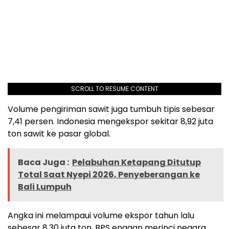
SCROLL TO RESUME CONTENT
Volume pengiriman sawit juga tumbuh tipis sebesar
7,41 persen. Indonesia mengekspor sekitar 8,92 juta
ton sawit ke pasar global.
Baca Juga :
Pelabuhan Ketapang Ditutup
Total Saat Nyepi 2026, Penyeberangan ke
Bali Lumpuh
Angka ini melampaui volume ekspor tahun lalu
sebesar 8,30 juta ton. BPS enggan merinci negara