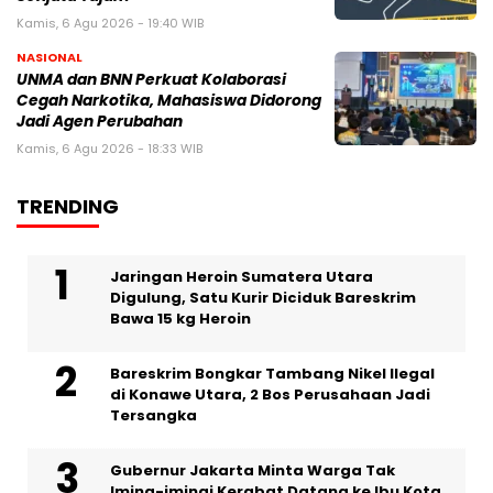
Kamis, 6 Agu 2026 - 19:40 WIB
NASIONAL
UNMA dan BNN Perkuat Kolaborasi
Cegah Narkotika, Mahasiswa Didorong
Jadi Agen Perubahan
Kamis, 6 Agu 2026 - 18:33 WIB
TRENDING
Jaringan Heroin Sumatera Utara
Digulung, Satu Kurir Diciduk Bareskrim
Bawa 15 kg Heroin
Bareskrim Bongkar Tambang Nikel Ilegal
di Konawe Utara, 2 Bos Perusahaan Jadi
Tersangka
Gubernur Jakarta Minta Warga Tak
Iming-imingi Kerabat Datang ke Ibu Kota