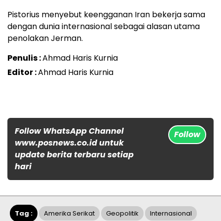
Pistorius menyebut keengganan Iran bekerja sama
dengan dunia internasional sebagai alasan utama
penolakan Jerman.
Penulis :
Ahmad Haris Kurnia
Editor :
Ahmad Haris Kurnia
Follow WhatsApp Channel
Follow
www.posnews.co.id untuk
update berita terbaru setiap
hari
Tag :
Amerika Serikat
Geopolitik
Internasional