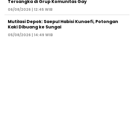
Tersangka di Grup Komunitas Gay
06/08/2026 | 12:45 WIB
Mutilasi Depok: Saepul Habisi Kunaefi, Potongan
Kaki Dibuang ke Sungai
05/08/2026 | 14:49 WIB