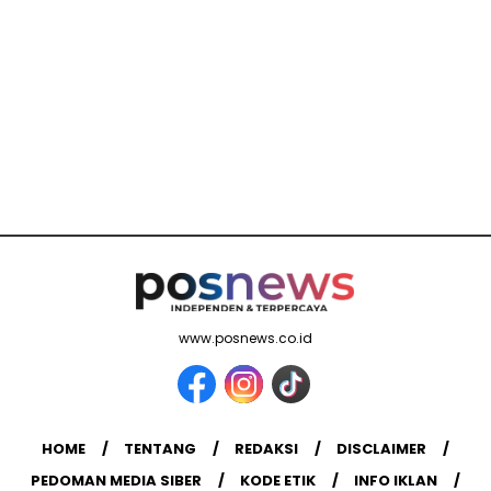
www.posnews.co.id
HOME
TENTANG
REDAKSI
DISCLAIMER
PEDOMAN MEDIA SIBER
KODE ETIK
INFO IKLAN