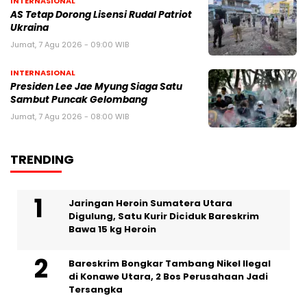
INTERNASIONAL
AS Tetap Dorong Lisensi Rudal Patriot
Ukraina
Jumat, 7 Agu 2026 - 09:00 WIB
INTERNASIONAL
Presiden Lee Jae Myung Siaga Satu
Sambut Puncak Gelombang
Jumat, 7 Agu 2026 - 08:00 WIB
TRENDING
Jaringan Heroin Sumatera Utara
Digulung, Satu Kurir Diciduk Bareskrim
Bawa 15 kg Heroin
Bareskrim Bongkar Tambang Nikel Ilegal
di Konawe Utara, 2 Bos Perusahaan Jadi
Tersangka