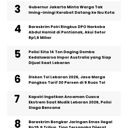
Gubernur Jakarta Minta Warga Tak
Iming-imingi Kerabat Datang ke Ibu Kota
Bareskrim Polri Ringkus DPO Narkoba
Abdul Hamid di Pontianak, Akui Setor
Rp1,6 Miliar
Polisi Sita 14 Ton Daging Domba
Kedaluwarsa Impor Australia yang Siap
Dijual Saat Lebaran
Diskon Tol Lebaran 2026, Jasa Marga
Pangkas Tarif 30 Persen di 9 Ruas Tol
Kapolri Ingatkan Ancaman Cuaca
Ekstrem Saat Mudik Lebaran 2026, Polisi
Siaga Bencana
Bareskrim Bongkar Jaringan Emas Ilegal
Rp25,9 Triliun, Tiga Tersangka Dijerat