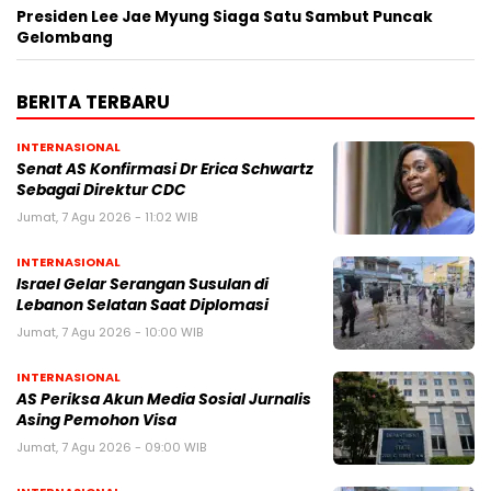
Presiden Lee Jae Myung Siaga Satu Sambut Puncak
Gelombang
BERITA TERBARU
INTERNASIONAL
Senat AS Konfirmasi Dr Erica Schwartz
Sebagai Direktur CDC
Jumat, 7 Agu 2026 - 11:02 WIB
INTERNASIONAL
Israel Gelar Serangan Susulan di
Lebanon Selatan Saat Diplomasi
Jumat, 7 Agu 2026 - 10:00 WIB
INTERNASIONAL
AS Periksa Akun Media Sosial Jurnalis
Asing Pemohon Visa
Jumat, 7 Agu 2026 - 09:00 WIB