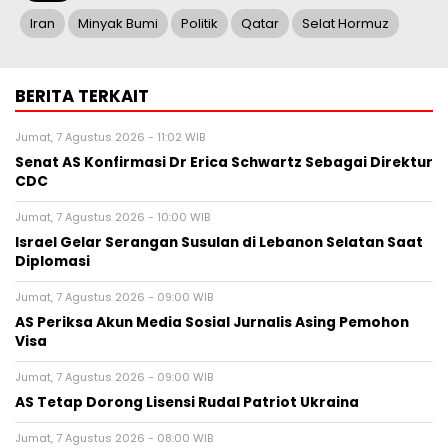
Iran
Minyak Bumi
Politik
Qatar
Selat Hormuz
BERITA TERKAIT
Jumat, 7 Agustus 2026 - 11:02 WIB
Senat AS Konfirmasi Dr Erica Schwartz Sebagai Direktur
CDC
Jumat, 7 Agustus 2026 - 10:00 WIB
Israel Gelar Serangan Susulan di Lebanon Selatan Saat
Diplomasi
Jumat, 7 Agustus 2026 - 09:00 WIB
AS Periksa Akun Media Sosial Jurnalis Asing Pemohon
Visa
Jumat, 7 Agustus 2026 - 09:00 WIB
AS Tetap Dorong Lisensi Rudal Patriot Ukraina
Jumat, 7 Agustus 2026 - 08:00 WIB