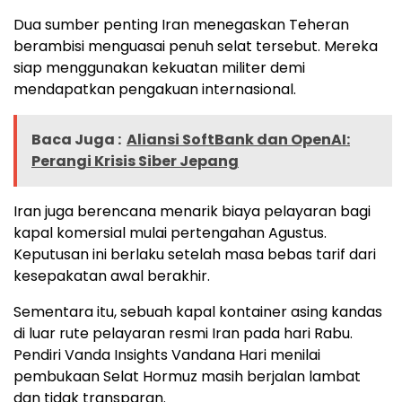
Dua sumber penting Iran menegaskan Teheran
berambisi menguasai penuh selat tersebut. Mereka
siap menggunakan kekuatan militer demi
mendapatkan pengakuan internasional.
Baca Juga :
Aliansi SoftBank dan OpenAI:
Perangi Krisis Siber Jepang
Iran juga berencana menarik biaya pelayaran bagi
kapal komersial mulai pertengahan Agustus.
Keputusan ini berlaku setelah masa bebas tarif dari
kesepakatan awal berakhir.
Sementara itu, sebuah kapal kontainer asing kandas
di luar rute pelayaran resmi Iran pada hari Rabu.
Pendiri Vanda Insights Vandana Hari menilai
pembukaan Selat Hormuz masih berjalan lambat
dan tidak transparan.