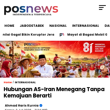
HOME
JABODETABEK
NASIONAL
INTERNASIONAL
DA
ai Gagal Bikin Koruptor Jera
Mayat di Bagasi Mobil Grobo
/
Home
INTERNASIONAL
Hubungan AS-Iran Menegang Tanpa
Kemajuan Berarti
Ahmad Haris Kurnia