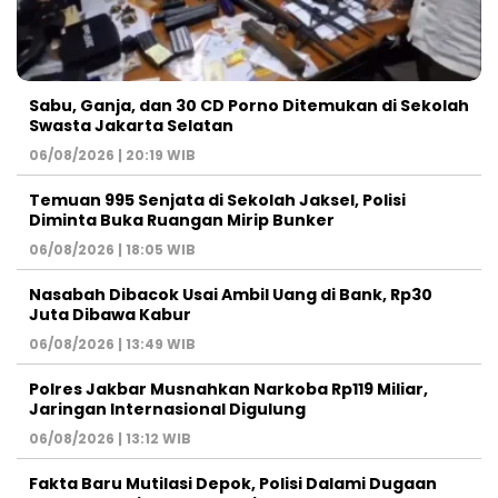
Sabu, Ganja, dan 30 CD Porno Ditemukan di Sekolah
Swasta Jakarta Selatan
06/08/2026 | 20:19 WIB
Temuan 995 Senjata di Sekolah Jaksel, Polisi
Diminta Buka Ruangan Mirip Bunker
06/08/2026 | 18:05 WIB
Nasabah Dibacok Usai Ambil Uang di Bank, Rp30
Juta Dibawa Kabur
06/08/2026 | 13:49 WIB
Polres Jakbar Musnahkan Narkoba Rp119 Miliar,
Jaringan Internasional Digulung
06/08/2026 | 13:12 WIB
Fakta Baru Mutilasi Depok, Polisi Dalami Dugaan